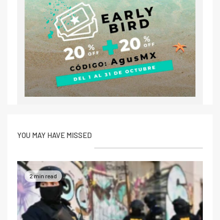
YOU MAY HAVE MISSED
2 min read