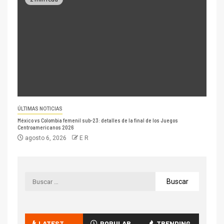
ÚLTIMAS NOTICIAS
México vs Colombia femenil sub-23: detalles de la final de los Juegos
Centroamericanos 2026
agosto 6, 2026
E R
LATEST
POPULAR
TRENDING