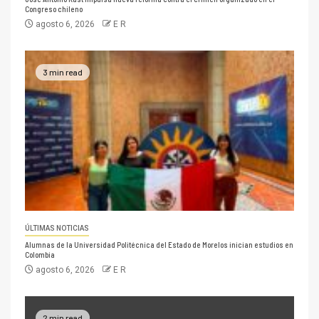
Congreso chileno
agosto 6, 2026
E R
3 min read
ÚLTIMAS NOTICIAS
Alumnas de la Universidad Politécnica del Estado de Morelos inician estudios en
Colombia
agosto 6, 2026
E R
2 min read