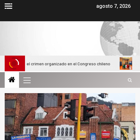
agosto 7, 2026
 el crimen organizado en el Congreso chileno
Alumnas de la