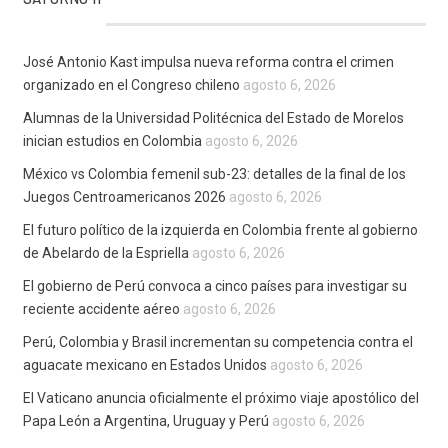
José Antonio Kast impulsa nueva reforma contra el crimen
organizado en el Congreso chileno
agosto 6, 2026
Alumnas de la Universidad Politécnica del Estado de Morelos
inician estudios en Colombia
agosto 6, 2026
México vs Colombia femenil sub-23: detalles de la final de los
Juegos Centroamericanos 2026
agosto 6, 2026
El futuro político de la izquierda en Colombia frente al gobierno
de Abelardo de la Espriella
agosto 6, 2026
El gobierno de Perú convoca a cinco países para investigar su
reciente accidente aéreo
agosto 6, 2026
Perú, Colombia y Brasil incrementan su competencia contra el
aguacate mexicano en Estados Unidos
agosto 6, 2026
El Vaticano anuncia oficialmente el próximo viaje apostólico del
Papa León a Argentina, Uruguay y Perú
agosto 6, 2026