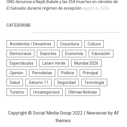
ONG denuncia a Nayib Bukele y las 554 muertes en cárceles de
El Salvador durante régimen de excepción
agosto 6, 2026
CATEGORÍAS
Accidentes / Desastres
Coyuntura
Cultura
Democracia
Deportes
Economía
Educación
Espectáculos
Latam Verde
Mundial 2026
Opinión
Periodistas
Política
Principal
Salud
Saturno 11
Seguridad
Tecnología
Turismo
Uncategorized
Últimas Noticias
Copyright © Social Media Group 2022
|
Newsever
by AF
themes.