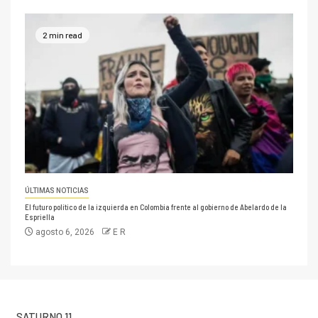
2 min read
ÚLTIMAS NOTICIAS
El futuro político de la izquierda en Colombia frente al gobierno de Abelardo de la
Espriella
agosto 6, 2026
E R
SATURNO 11