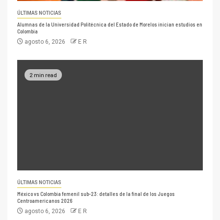
ÚLTIMAS NOTICIAS
Alumnas de la Universidad Politécnica del Estado de Morelos inician estudios en
Colombia
agosto 6, 2026
E R
2 min read
ÚLTIMAS NOTICIAS
México vs Colombia femenil sub-23: detalles de la final de los Juegos
Centroamericanos 2026
agosto 6, 2026
E R