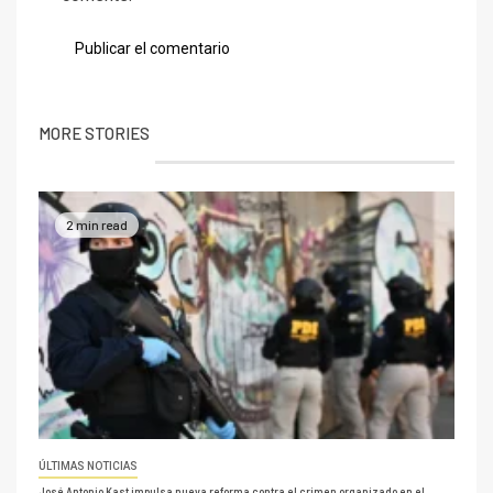
MORE STORIES
2 min read
ÚLTIMAS NOTICIAS
José Antonio Kast impulsa nueva reforma contra el crimen organizado en el