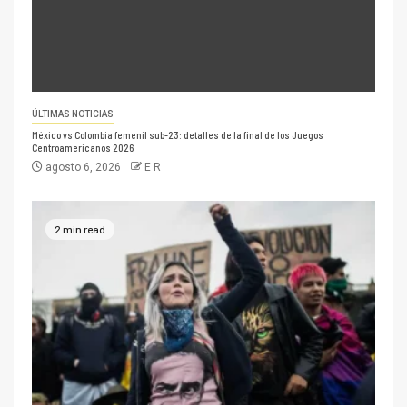
ÚLTIMAS NOTICIAS
México vs Colombia femenil sub-23: detalles de la final de los Juegos
Centroamericanos 2026
agosto 6, 2026
E R
2 min read