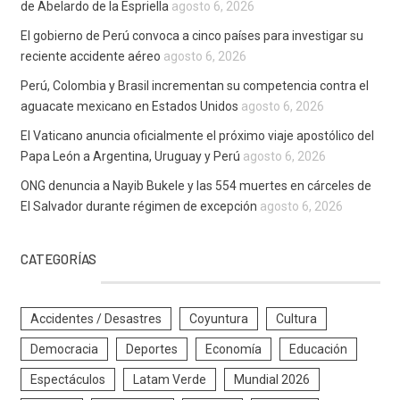
de Abelardo de la Espriella
agosto 6, 2026
El gobierno de Perú convoca a cinco países para investigar su
reciente accidente aéreo
agosto 6, 2026
Perú, Colombia y Brasil incrementan su competencia contra el
aguacate mexicano en Estados Unidos
agosto 6, 2026
El Vaticano anuncia oficialmente el próximo viaje apostólico del
Papa León a Argentina, Uruguay y Perú
agosto 6, 2026
ONG denuncia a Nayib Bukele y las 554 muertes en cárceles de
El Salvador durante régimen de excepción
agosto 6, 2026
CATEGORÍAS
Accidentes / Desastres
Coyuntura
Cultura
Democracia
Deportes
Economía
Educación
Espectáculos
Latam Verde
Mundial 2026