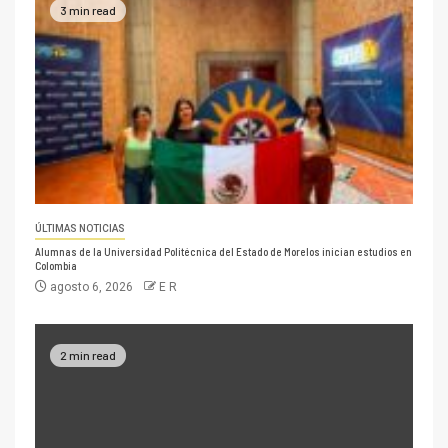
3 min read
ÚLTIMAS NOTICIAS
Alumnas de la Universidad Politécnica del Estado de Morelos inician estudios en
Colombia
agosto 6, 2026
E R
2 min read