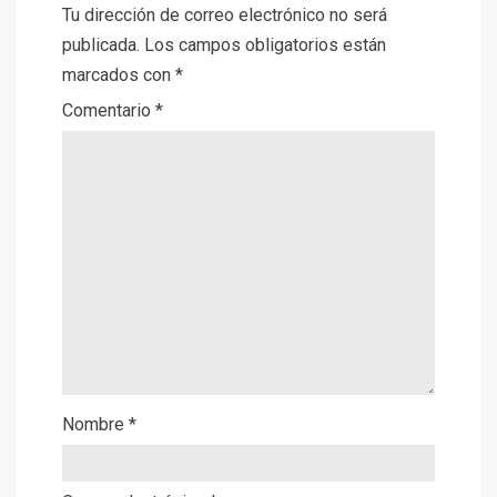
Tu dirección de correo electrónico no será
publicada.
Los campos obligatorios están
marcados con
*
Comentario
*
Nombre
*