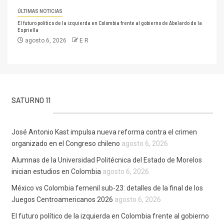
ÚLTIMAS NOTICIAS
El futuro político de la izquierda en Colombia frente al gobierno de Abelardo de la
Espriella
agosto 6, 2026
E R
SATURNO 11
José Antonio Kast impulsa nueva reforma contra el crimen
organizado en el Congreso chileno
agosto 6, 2026
Alumnas de la Universidad Politécnica del Estado de Morelos
inician estudios en Colombia
agosto 6, 2026
México vs Colombia femenil sub-23: detalles de la final de los
Juegos Centroamericanos 2026
agosto 6, 2026
El futuro político de la izquierda en Colombia frente al gobierno