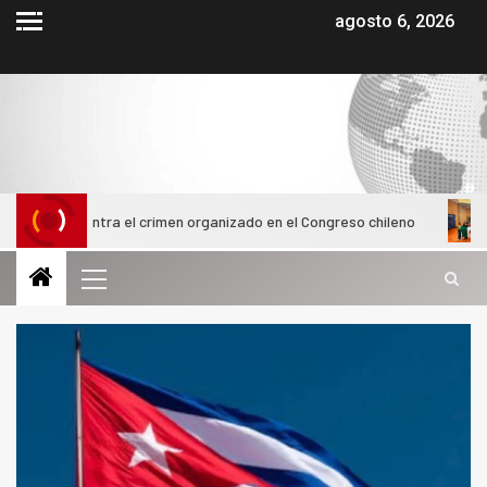
agosto 6, 2026
 contra el crimen organizado en el Congreso chileno
Alumnas