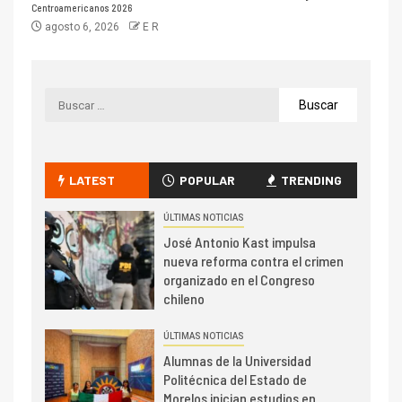
Centroamericanos 2026
agosto 6, 2026
E R
LATEST
POPULAR
TRENDING
ÚLTIMAS NOTICIAS
José Antonio Kast impulsa
nueva reforma contra el crimen
organizado en el Congreso
chileno
ÚLTIMAS NOTICIAS
Alumnas de la Universidad
Politécnica del Estado de
Morelos inician estudios en