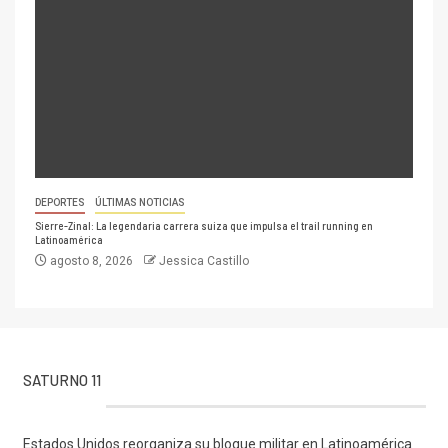
DEPORTES
ÚLTIMAS NOTICIAS
Sierre-Zinal: La legendaria carrera suiza que impulsa el trail running en
Latinoamérica
agosto 8, 2026
Jessica Castillo
SATURNO 11
Estados Unidos reorganiza su bloque militar en Latinoamérica