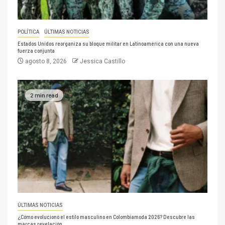
POLÍTICA
ÚLTIMAS NOTICIAS
Estados Unidos reorganiza su bloque militar en Latinoamérica con una nueva
fuerza conjunta
agosto 8, 2026
Jessica Castillo
2 min read
ÚLTIMAS NOTICIAS
¿Cómo evolucionó el estilo masculino en Colombiamoda 2026? Descubre las
marcas revelación