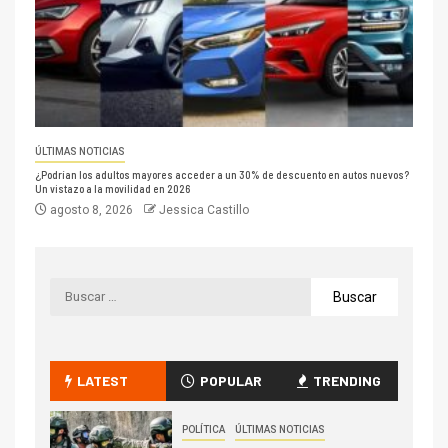
ÚLTIMAS NOTICIAS
¿Podrían los adultos mayores acceder a un 30% de descuento en autos nuevos?
Un vistazo a la movilidad en 2026
agosto 8, 2026
Jessica Castillo
LATEST
POPULAR
TRENDING
POLÍTICA
ÚLTIMAS NOTICIAS