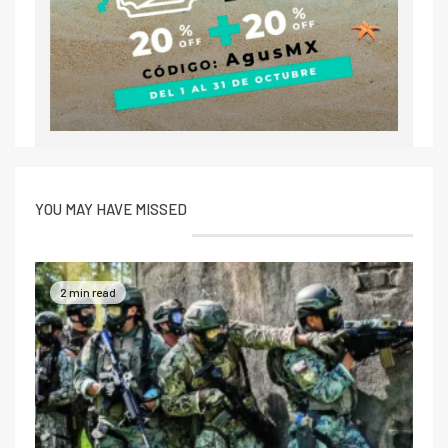
YOU MAY HAVE MISSED
2 min read