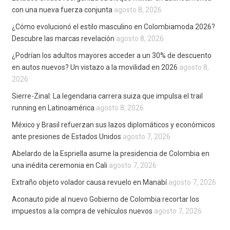
con una nueva fuerza conjunta
agosto 8, 2026
¿Cómo evolucionó el estilo masculino en Colombiamoda 2026?
Descubre las marcas revelación
agosto 8, 2026
¿Podrían los adultos mayores acceder a un 30% de descuento
en autos nuevos? Un vistazo a la movilidad en 2026
agosto 8,
2026
Sierre-Zinal: La legendaria carrera suiza que impulsa el trail
running en Latinoamérica
agosto 8, 2026
México y Brasil refuerzan sus lazos diplomáticos y económicos
ante presiones de Estados Unidos
agosto 7, 2026
Abelardo de la Espriella asume la presidencia de Colombia en
una inédita ceremonia en Cali
agosto 7, 2026
Extraño objeto volador causa revuelo en Manabí
agosto 7, 2026
Aconauto pide al nuevo Gobierno de Colombia recortar los
impuestos a la compra de vehículos nuevos
agosto 7, 2026