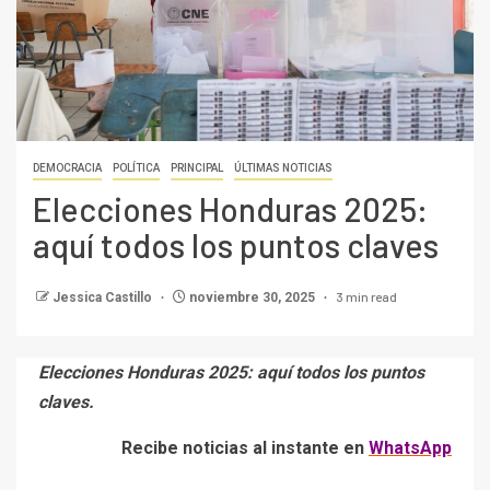
DEMOCRACIA
POLÍTICA
PRINCIPAL
ÚLTIMAS NOTICIAS
Elecciones Honduras 2025:
aquí todos los puntos claves
3 min read
Jessica Castillo
noviembre 30, 2025
Elecciones Honduras 2025: aquí todos los puntos
claves.
Recibe noticias al instante en
WhatsApp