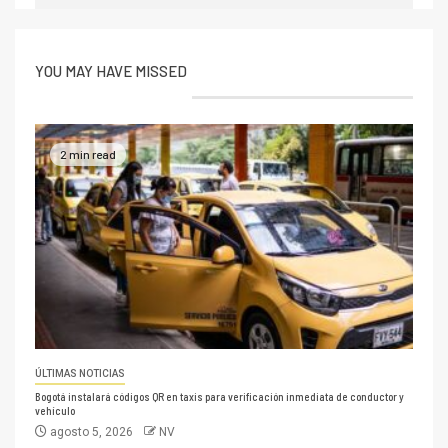
YOU MAY HAVE MISSED
2 min read
ÚLTIMAS NOTICIAS
Bogotá instalará códigos QR en taxis para verificación inmediata de conductor y
vehículo
agosto 5, 2026
NV