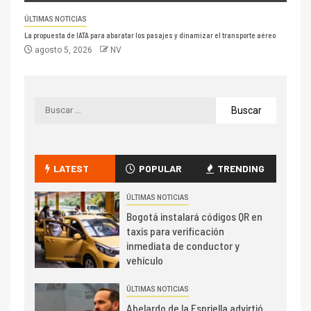
ÚLTIMAS NOTICIAS
La propuesta de IATA para abaratar los pasajes y dinamizar el transporte aéreo
agosto 5, 2026
NV
LATEST
POPULAR
TRENDING
ÚLTIMAS NOTICIAS
Bogotá instalará códigos QR en
taxis para verificación
inmediata de conductor y
vehículo
ÚLTIMAS NOTICIAS
Abelardo de la Espriella advirtió