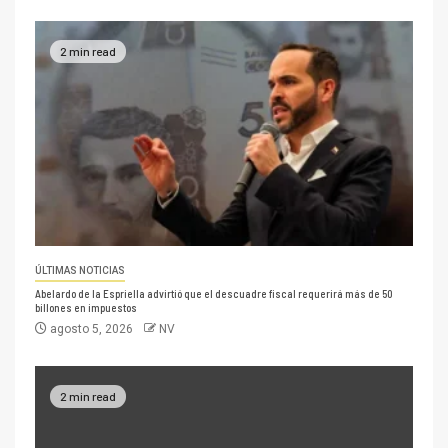
2 min read
ÚLTIMAS NOTICIAS
Abelardo de la Espriella advirtió que el descuadre fiscal requerirá más de 50
billones en impuestos
agosto 5, 2026
NV
2 min read