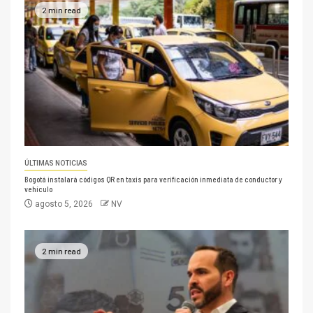
2 min read
ÚLTIMAS NOTICIAS
Bogotá instalará códigos QR en taxis para verificación inmediata de conductor y
vehículo
agosto 5, 2026
NV
2 min read