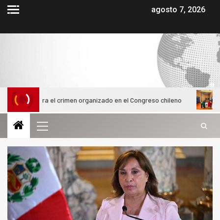
agosto 7, 2026
ontra el crimen organizado en el Congreso chileno
Alumnas d