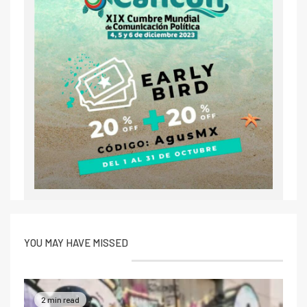
YOU MAY HAVE MISSED
2 min read