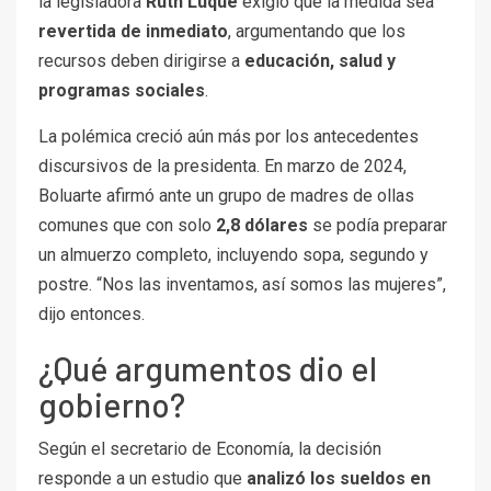
la legisladora
Ruth Luque
exigió que la medida sea
revertida de inmediato
, argumentando que los
recursos deben dirigirse a
educación, salud y
programas sociales
.
La polémica creció aún más por los antecedentes
discursivos de la presidenta. En marzo de 2024,
Boluarte afirmó ante un grupo de madres de ollas
comunes que con solo
2,8 dólares
se podía preparar
un almuerzo completo, incluyendo sopa, segundo y
postre. “Nos las inventamos, así somos las mujeres”,
dijo entonces.
¿Qué argumentos dio el
gobierno?
Según el secretario de Economía, la decisión
responde a un estudio que
analizó los sueldos en