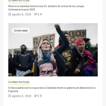
ÚLTIMAS NOTICIAS
México vs Colombia femenil sub-23: detalles de la final de los Juegos
Centroamericanos 2026
agosto 6, 2026
E R
2 min read
ÚLTIMAS NOTICIAS
El futuro político de la izquierda en Colombia frente al gobierno de Abelardo de la
Espriella
agosto 6, 2026
E R