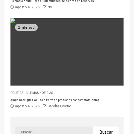
Colombia acumulará 4,000 millones de dólares en reservas
agosto 4, 2026
NV
2 min read
POLÍTICA
ÚLTIMAS NOTICIAS
Angie Rodríguez acusa a Petro de presiones por nombramientos
agosto 4, 2026
Sandra Osorio