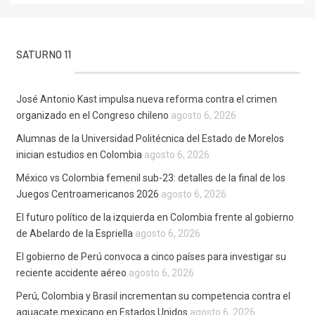
SATURNO 11
José Antonio Kast impulsa nueva reforma contra el crimen
organizado en el Congreso chileno
agosto 6, 2026
Alumnas de la Universidad Politécnica del Estado de Morelos
inician estudios en Colombia
agosto 6, 2026
México vs Colombia femenil sub-23: detalles de la final de los
Juegos Centroamericanos 2026
agosto 6, 2026
El futuro político de la izquierda en Colombia frente al gobierno
de Abelardo de la Espriella
agosto 6, 2026
El gobierno de Perú convoca a cinco países para investigar su
reciente accidente aéreo
agosto 6, 2026
Perú, Colombia y Brasil incrementan su competencia contra el
aguacate mexicano en Estados Unidos
agosto 6, 2026