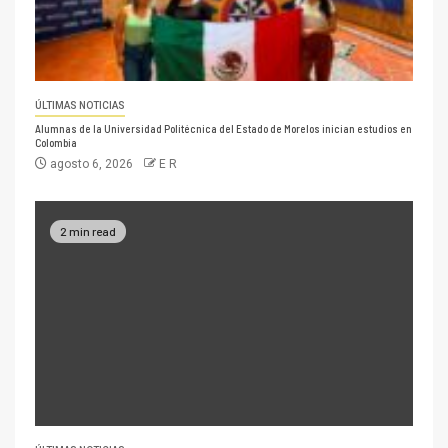
ÚLTIMAS NOTICIAS
Alumnas de la Universidad Politécnica del Estado de Morelos inician estudios en
Colombia
agosto 6, 2026
E R
2 min read