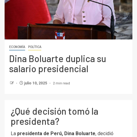
ECONOMÍA
POLÍTICA
Dina Boluarte duplica su
salario presidencial
2 min read
julio 10, 2025
¿Qué decisión tomó la
presidenta?
La
presidenta de Perú, Dina Boluarte
, decidió