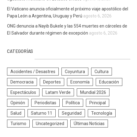
El Vaticano anuncia oficialmente el próximo viaje apostólico del
Papa León a Argentina, Uruguay y Perú
agosto 6, 2026
ONG denuncia a Nayib Bukele y las 554 muertes en cárceles de
El Salvador durante régimen de excepción
agosto 6, 2026
CATEGORÍAS
Accidentes / Desastres
Coyuntura
Cultura
Democracia
Deportes
Economía
Educación
Espectáculos
Latam Verde
Mundial 2026
Opinión
Periodistas
Política
Principal
Salud
Saturno 11
Seguridad
Tecnología
Turismo
Uncategorized
Últimas Noticias