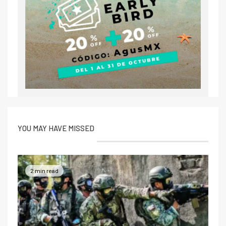
YOU MAY HAVE MISSED
2 min read