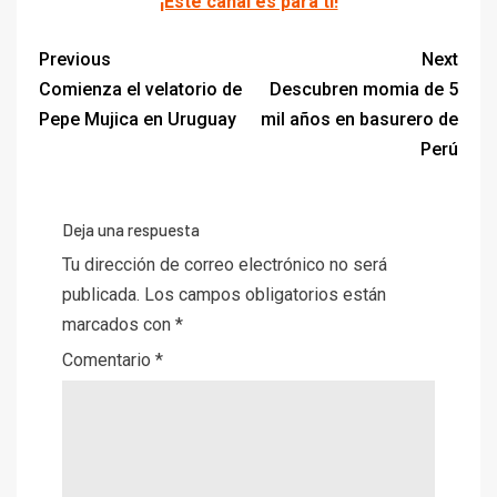
¡Este canal es para ti!
Previous
Next
Comienza el velatorio de
Descubren momia de 5
Pepe Mujica en Uruguay
mil años en basurero de
Perú
Deja una respuesta
Tu dirección de correo electrónico no será
publicada.
Los campos obligatorios están
marcados con
*
Comentario
*