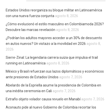
Estados Unidos reorganiza su bloque militar en Latinoamérica
con una nueva fuerza conjunta
agosto 8, 2026
¿Cómo evolucionó el estilo masculino en Colombiamoda 2026?
Descubre las marcas revelación
agosto 8, 2026
¿Podrían los adultos mayores acceder a un 30% de descuento
en autos nuevos? Un vistazo a la movilidad en 2026
agosto 8,
2026
Sierre-Zinal: La legendaria carrera suiza que impulsa el trail
running en Latinoamérica
agosto 8, 2026
México y Brasil refuerzan sus lazos diplomáticos y económicos
ante presiones de Estados Unidos
agosto 7, 2026
Abelardo de la Espriella asume la presidencia de Colombia en
una inédita ceremonia en Cali
agosto 7, 2026
Extraño objeto volador causa revuelo en Manabí
agosto 7, 2026
Aconauto pide al nuevo Gobierno de Colombia recortar los