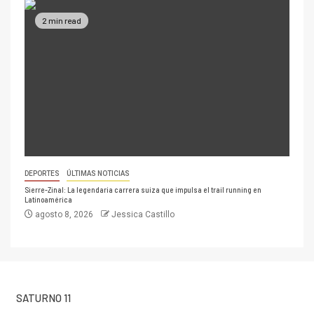
2 min read
DEPORTES
ÚLTIMAS NOTICIAS
Sierre-Zinal: La legendaria carrera suiza que impulsa el trail running en
Latinoamérica
agosto 8, 2026
Jessica Castillo
SATURNO 11