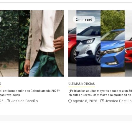
2 min read
S
ÚLTIMAS NOTICIAS
el estilo masculino en Colombiamoda 2026?
¿Podrían los adultos mayores acceder a un 3
cas revelación
en autos nuevos? Un vistazo a la movilidad en
026
Jessica Castillo
agosto 8, 2026
Jessica Castillo