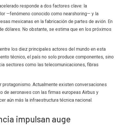
celerado responde a dos factores clave: la
valor —fenómeno conocido como nearshoring— y la
esas mexicanas en la fabricación de partes de avión. En
 de dólares. No obstante, se estima que en los próximos
ntre los diez principales actores del mundo en esta
iento técnico, el país no solo produce componentes, sino
cia sectores como las telecomunicaciones, fibras
nar protagonismo. Actualmente existen conversaciones
to de aeronaves con las firmas europeas Airbus y
cer aún más la infraestructura técnica nacional.
ncia impulsan auge