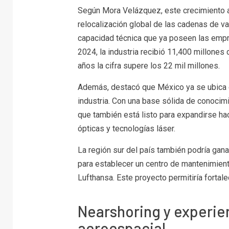
Según Mora Velázquez, este crecimiento a
relocalización global de las cadenas de 
capacidad técnica que ya poseen las empr
2024, la industria recibió 11,400 millones
años la cifra supere los 22 mil millones.
Además, destacó que México ya se ubica e
industria. Con una base sólida de conocim
que también está listo para expandirse ha
ópticas y tecnologías láser.
La región sur del país también podría ga
para establecer un centro de mantenimien
Lufthansa. Este proyecto permitiría fortale
Nearshoring y experie
aeroespacial