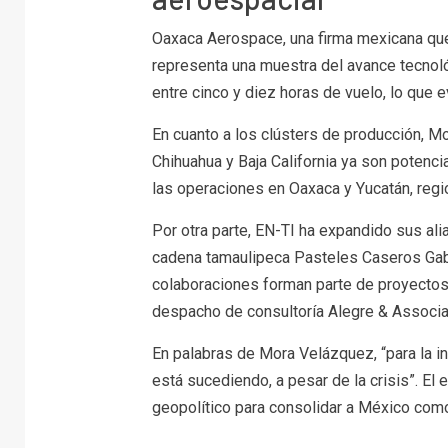
Oaxaca Aerospace, una firma mexicana que
representa una muestra del avance tecnol
entre cinco y diez horas de vuelo, lo que e
En cuanto a los clústers de producción, M
Chihuahua y Baja California ya son potenci
las operaciones en Oaxaca y Yucatán, reg
Por otra parte, EN-TI ha expandido sus al
cadena tamaulipeca Pasteles Caseros Gaby
colaboraciones forman parte de proyectos
despacho de consultoría Alegre & Associa
En palabras de Mora Velázquez, “para la i
está sucediendo, a pesar de la crisis”. E
geopolítico para consolidar a México como