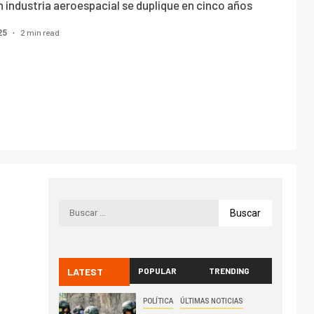
n industria aeroespacial se duplique en cinco años
2 min read
25
LATEST
POPULAR
TRENDING
POLÍTICA
ÚLTIMAS NOTICIAS