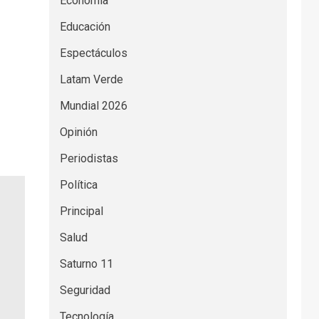
Economía
Educación
Espectáculos
Latam Verde
Mundial 2026
Opinión
Periodistas
Política
Principal
Salud
Saturno 11
Seguridad
Tecnología