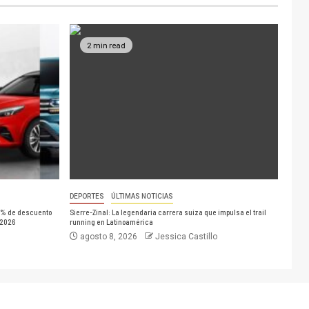
2 min read
DEPORTES
ÚLTIMAS NOTICIAS
0% de descuento
Sierre-Zinal: La legendaria carrera suiza que impulsa el trail
 2026
running en Latinoamérica
agosto 8, 2026
Jessica Castillo