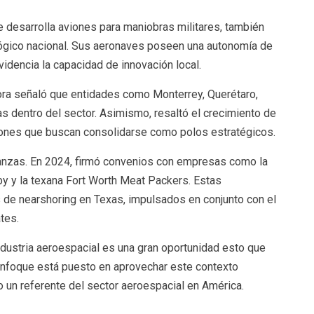
 desarrolla aviones para maniobras militares, también
ógico nacional. Sus aeronaves poseen una autonomía de
videncia la capacidad de innovación local.
ora señaló que entidades como Monterrey, Querétaro,
as dentro del sector. Asimismo, resaltó el crecimiento de
iones que buscan consolidarse como polos estratégicos.
ianzas. En 2024, firmó convenios con empresas como la
 y la texana Fort Worth Meat Packers. Estas
 de nearshoring en Texas, impulsados en conjunto con el
tes.
ndustria aeroespacial es una gran oportunidad esto que
l enfoque está puesto en aprovechar este contexto
 un referente del sector aeroespacial en América.