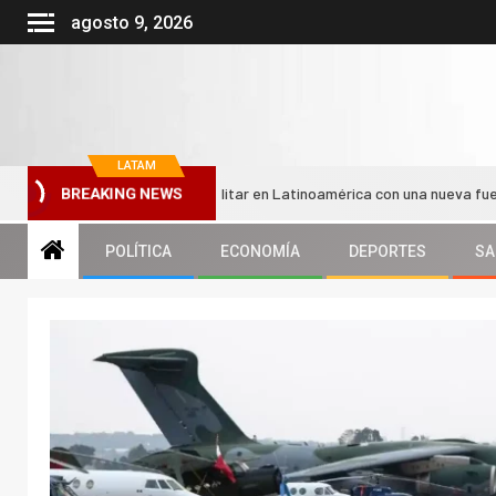
agosto 9, 2026
LATAM
ganiza su bloque militar en Latinoamérica con una nueva fuerza conjunta
BREAKING NEWS
POLÍTICA
ECONOMÍA
DEPORTES
SA