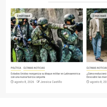
2 min read
2 min read
POLÍTICA
ÚLTIMAS NOTICIAS
ÚLTIMAS NOTICIA
Estados Unidos reorganiza su bloque militar en Latinoamérica
¿Cómo evolucionó 
con una nueva fuerza conjunta
Descubre las mar
agosto 8, 2026
Jessica Castillo
agosto 8, 2