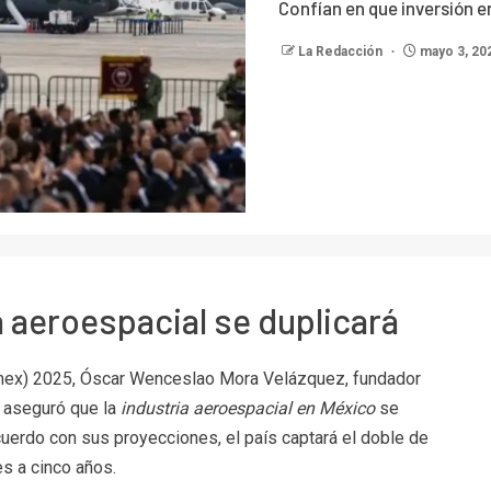
Confían en que inversión e
La Redacción
mayo 3, 20
a aeroespacial se duplicará
amex) 2025, Óscar Wenceslao Mora Velázquez, fundador
, aseguró que la
industria aeroespacial en México
se
cuerdo con sus proyecciones, el país captará el doble de
es a cinco años.