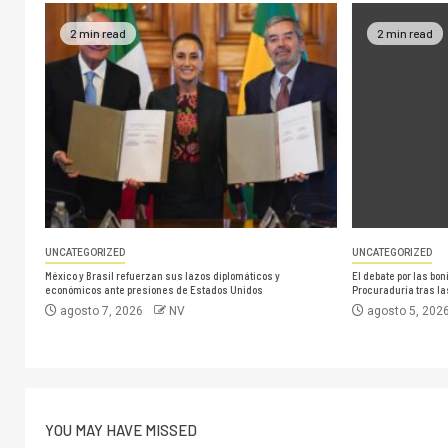
2 min read
2 min read
UNCATEGORIZED
UNCATEGORIZED
México y Brasil refuerzan sus lazos diplomáticos y
El debate por las bo
económicos ante presiones de Estados Unidos
Procuraduría tras l
agosto 7, 2026
NV
agosto 5, 202
YOU MAY HAVE MISSED