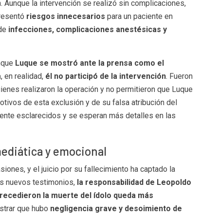
n. Aunque la intervención se realizó sin complicaciones,
presentó
riesgos innecesarios
para un paciente en
 de
infecciones, complicaciones anestésicas y
unque
Luque se mostró ante la prensa como el
a
, en realidad,
él no participó de la intervención
. Fueron
uienes realizaron la operación y no permitieron que Luque
otivos de esta exclusión y de su falsa atribución del
nte esclarecidos y se esperan más detalles en las
mediática y emocional
ones, y el juicio por su fallecimiento ha captado la
tos nuevos testimonios,
la responsabilidad de Leopoldo
recedieron la muerte del ídolo queda más
ostrar que hubo
negligencia grave y desoimiento de