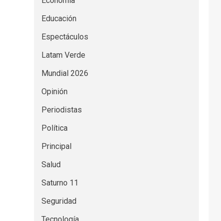
Economía
Educación
Espectáculos
Latam Verde
Mundial 2026
Opinión
Periodistas
Política
Principal
Salud
Saturno 11
Seguridad
Tecnología