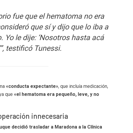
orio fue que el hematoma no era
onsideró que sí y dijo que lo iba a
. Yo le dije: ‘Nosotros hasta acá
, testificó Tunessi.
una
«conducta expectante»
, que incluía medicación,
 ya que
«el hematoma era pequeño, leve, y no
operación innecesaria
uque decidió trasladar a Maradona a la Clínica