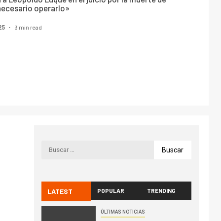
necesario operarlo»
3 min read
025
LATEST
POPULAR
TRENDING
ÚLTIMAS NOTICIAS