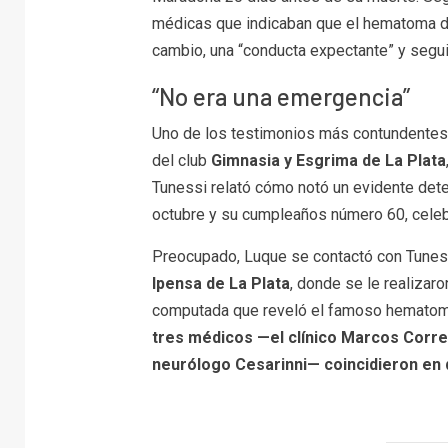
médicas que indicaban que el hematoma 
cambio, una “conducta expectante” y segui
“No era una emergencia”
Uno de los testimonios más contundentes
del club
Gimnasia y Esgrima de La Plata
Tunessi relató cómo notó un evidente deter
octubre y su cumpleaños número 60, celebr
Preocupado, Luque se contactó con Tunessi
Ipensa de La Plata
, donde se le realizar
computada que reveló el famoso hematoma
tres médicos —el clínico Marcos Correa
neurólogo Cesarinni— coincidieron en 