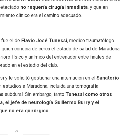
detectado
no requería cirugía inmediata
, y que en
miento clínico era el camino adecuado.
 fue el de
Flavio José Tunessi
, médico traumatólogo
, quien conocía de cerca el estado de salud de Maradona.
ioro físico y anímico del entrenador entre finales de
ado en el estadio del club.
 y le solicitó gestionar una internación en el
Sanatorio
on estudios a Maradona, incluida una tomografía
 subdural. Sin embargo, tanto
Tunessi como otros
, el jefe de neurología Guillermo Burry y el
que no era quirúrgico
.