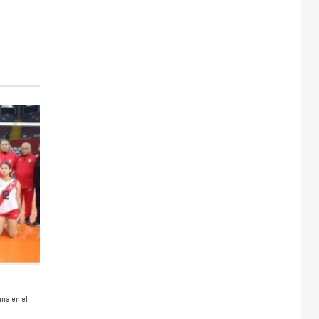
ana en el