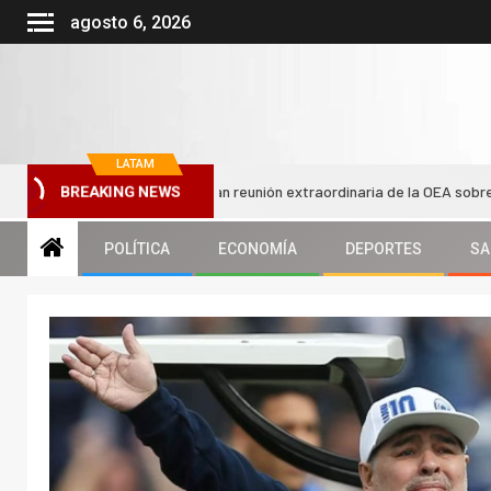
agosto 6, 2026
LATAM
ses aliados solicitan reunión extraordinaria de la OEA sobre Nicaragua
BREAKING NEWS
POLÍTICA
ECONOMÍA
DEPORTES
SA