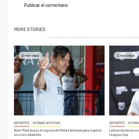
MORE STORIES
2 min read
2 min read
DEPORTES
ÚLTIMAS NOTICIAS
DEPORTES
ÚLTIMA
River Plate busca el regreso de Matías Almeyda para superar
Latinos destacan en l
su crisis deportiva
Leagues Cup