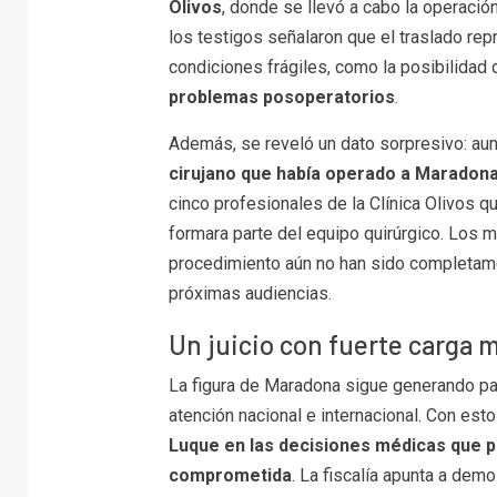
Olivos
, donde se llevó a cabo la operació
los testigos señalaron que el traslado re
condiciones frágiles, como la posibilidad
problemas posoperatorios
.
Además, se reveló un dato sorpresivo: a
cirujano que había operado a Maradon
cinco profesionales de la Clínica Olivos q
formara parte del equipo quirúrgico. Los m
procedimiento aún no han sido completame
próximas audiencias.
Un juicio con fuerte carga 
La figura de Maradona sigue generando pasi
atención nacional e internacional. Con es
Luque en las decisiones médicas que p
comprometida
. La fiscalía apunta a dem