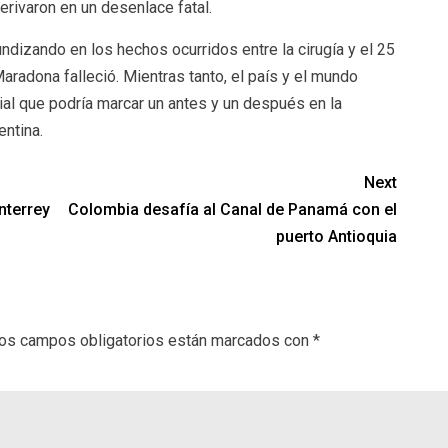
derivaron en un desenlace fatal.
dizando en los hechos ocurridos entre la cirugía y el 25
radona falleció. Mientras tanto, el país y el mundo
al que podría marcar un antes y un después en la
entina.
Next
nterrey
Colombia desafía al Canal de Panamá con el
puerto Antioquia
os campos obligatorios están marcados con
*