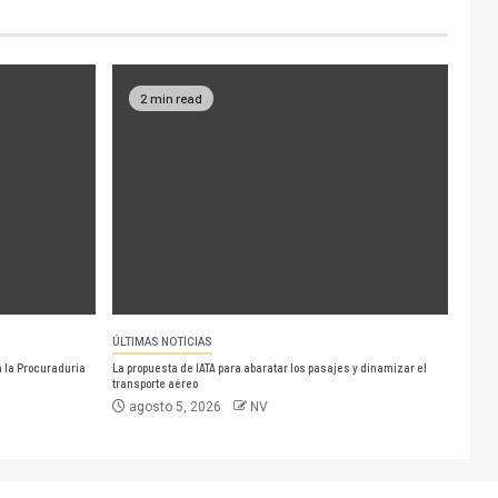
2 min read
ÚLTIMAS NOTICIAS
n la Procuraduría
La propuesta de IATA para abaratar los pasajes y dinamizar el
transporte aéreo
agosto 5, 2026
NV