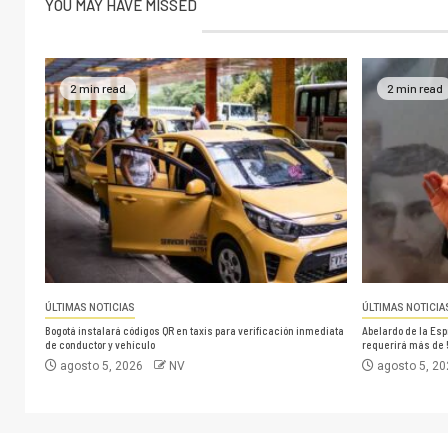
YOU MAY HAVE MISSED
2 min read
2 min read
ÚLTIMAS NOTICIAS
ÚLTIMAS NOTICIA
Bogotá instalará códigos QR en taxis para verificación inmediata
Abelardo de la Esp
de conductor y vehículo
requerirá más de 
agosto 5, 2026
NV
agosto 5, 2