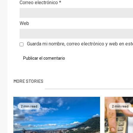
Correo electrónico
*
Web
Guarda mi nombre, correo electrónico y web en es
MORE STORIES
2 min read
2 min read