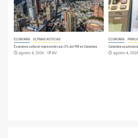
ECONOMÍA
ÚLTIMAS NOTICIAS
ECONOMÍA
PRINCI
Economía cultural representó casi 3% del PIB en Colombia
Colombia acumulará 
agosto 4, 2026
NV
agosto 4, 202