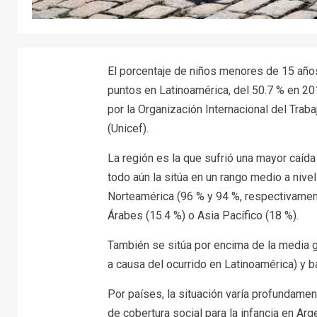
El porcentaje de niños menores de 15 años
puntos en Latinoamérica, del 50.7 % en 20
por la Organización Internacional del Trab
(Unicef).
La región es la que sufrió una mayor caída
todo aún la sitúa en un rango medio a nivel
Norteamérica (96 % y 94 %, respectivament
Árabes (15.4 %) o Asia Pacífico (18 %).
También se sitúa por encima de la media 
a causa del ocurrido en Latinoamérica) y b
Por países, la situación varía profundamen
de cobertura social para la infancia en Ar