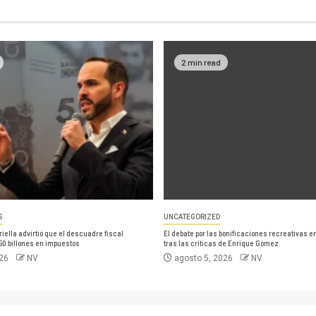
2 min read
S
UNCATEGORIZED
riella advirtió que el descuadre fiscal
El debate por las bonificaciones recreativas e
50 billones en impuestos
tras las críticas de Enrique Gómez
026
NV
agosto 5, 2026
NV