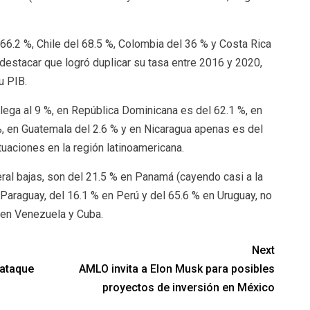
66.2 %, Chile del 68.5 %, Colombia del 36 % y Costa Rica
destacar que logró duplicar su tasa entre 2016 y 2020,
u PIB.
llega al 9 %, en República Dominicana es del 62.1 %, en
, en Guatemala del 2.6 % y en Nicaragua apenas es del
uaciones en la región latinoamericana.
ral bajas, son del 21.5 % en Panamá (cayendo casi a la
Paraguay, del 16.1 % en Perú y del 65.6 % en Uruguay, no
 en Venezuela y Cuba.
Next
rataque
AMLO invita a Elon Musk para posibles
proyectos de inversión en México