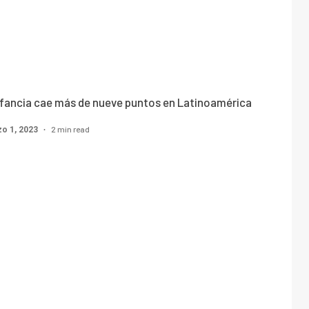
infancia cae más de nueve puntos en Latinoamérica
2 min read
o 1, 2023