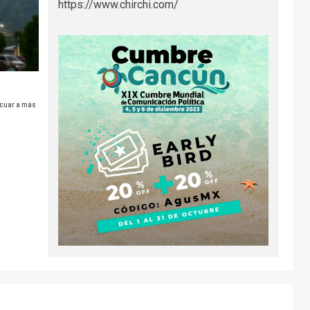
https://www.chirchi.com/
acuar a más