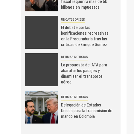
fiscal requerirá más de 50
billones en impuestos
UNCATEGORIZED
El debate por las
bonificaciones recreativas
en la Procuraduría tras las
críticas de Enrique Gómez
ÚLTIMAS NOTICIAS
La propuesta de IATA para
abaratar los pasajes y
dinamizar el transporte
aéreo
ÚLTIMAS NOTICIAS
Delegación de Estados
Unidos para la transmisión de
mando en Colombia