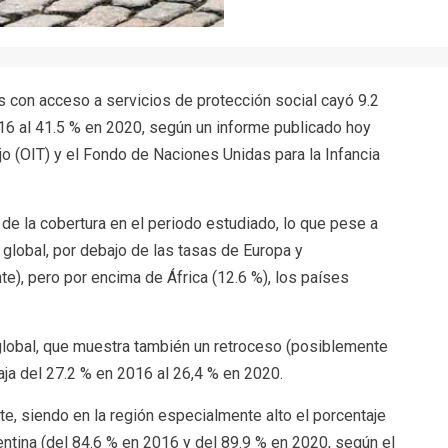
 con acceso a servicios de protección social cayó 9.2
16 al 41.5 % en 2020, según un informe publicado hoy
ajo (OIT) y el Fondo de Naciones Unidas para la Infancia
 de la cobertura en el periodo estudiado, lo que pese a
 global, por debajo de las tasas de Europa y
e), pero por encima de África (12.6 %), los países
global, que muestra también un retroceso (posiblemente
aja del 27.2 % en 2016 al 26,4 % en 2020.
te, siendo en la región especialmente alto el porcentaje
gentina (del 84.6 % en 2016 y del 89.9 % en 2020, según el