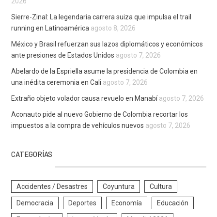
2026
Sierre-Zinal: La legendaria carrera suiza que impulsa el trail
running en Latinoamérica
agosto 8, 2026
México y Brasil refuerzan sus lazos diplomáticos y económicos
ante presiones de Estados Unidos
agosto 7, 2026
Abelardo de la Espriella asume la presidencia de Colombia en
una inédita ceremonia en Cali
agosto 7, 2026
Extraño objeto volador causa revuelo en Manabí
agosto 7, 2026
Aconauto pide al nuevo Gobierno de Colombia recortar los
impuestos a la compra de vehículos nuevos
agosto 7, 2026
CATEGORÍAS
Accidentes / Desastres
Coyuntura
Cultura
Democracia
Deportes
Economía
Educación