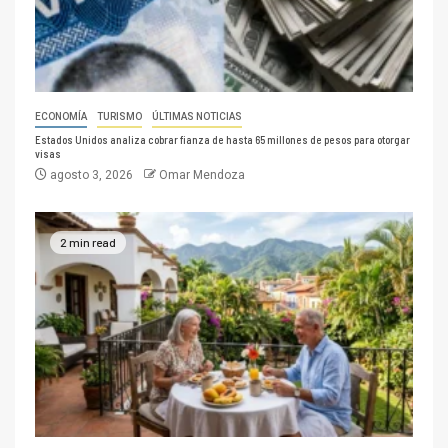
ECONOMÍA
TURISMO
ÚLTIMAS NOTICIAS
Estados Unidos analiza cobrar fianza de hasta 65 millones de pesos para otorgar
visas
agosto 3, 2026
Omar Mendoza
2 min read