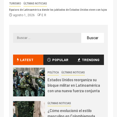
TURISMO
ÚLTIMAS NOTICIAS
8 países de Latinoamérica donde los jubilados de Estados Unidos viven con lujos
agosto 1, 2026
E R
LATEST
POPULAR
TRENDING
POLÍTICA
ÚLTIMAS NOTICIAS
Estados Unidos reorganiza su
bloque militar en Latinoamérica
con una nueva fuerza conjunta
ÚLTIMAS NOTICIAS
¿Cómo evolucionó el estilo
masculino en Colombiamoda