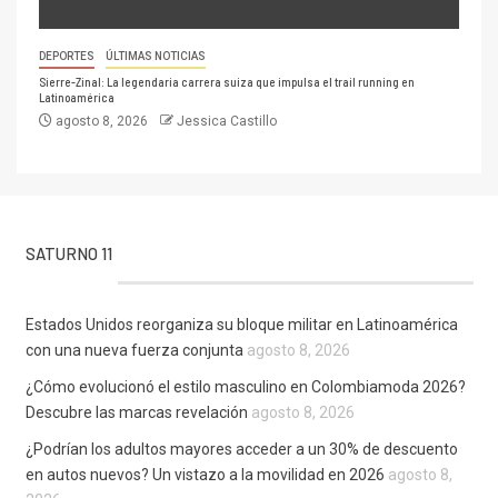
DEPORTES
ÚLTIMAS NOTICIAS
Sierre-Zinal: La legendaria carrera suiza que impulsa el trail running en
Latinoamérica
agosto 8, 2026
Jessica Castillo
SATURNO 11
Estados Unidos reorganiza su bloque militar en Latinoamérica
con una nueva fuerza conjunta
agosto 8, 2026
¿Cómo evolucionó el estilo masculino en Colombiamoda 2026?
Descubre las marcas revelación
agosto 8, 2026
¿Podrían los adultos mayores acceder a un 30% de descuento
en autos nuevos? Un vistazo a la movilidad en 2026
agosto 8,