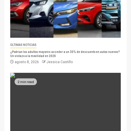
ÚLTIMAS NOTICIAS
¿Podrían los adultos mayores acceder a un 30% de descuento en autos nuevos?
Un vistazo a la movilidad en 2026
agosto 8, 2026
Jessica Castillo
2 min read