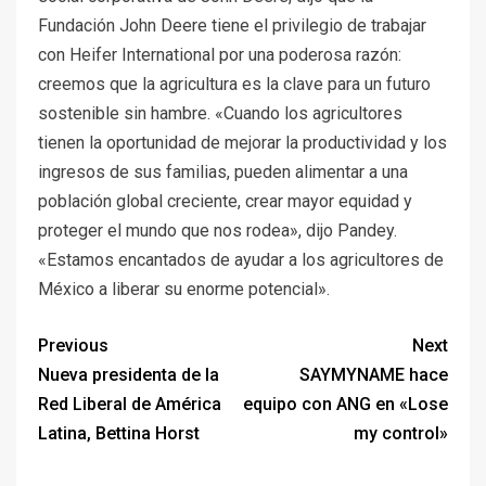
Fundación John Deere tiene el privilegio de trabajar
con Heifer International por una poderosa razón:
creemos que la agricultura es la clave para un futuro
sostenible sin hambre. «Cuando los agricultores
tienen la oportunidad de mejorar la productividad y los
ingresos de sus familias, pueden alimentar a una
población global creciente, crear mayor equidad y
proteger el mundo que nos rodea», dijo Pandey.
«Estamos encantados de ayudar a los agricultores de
México a liberar su enorme potencial».
Previous
Next
Nueva presidenta de la
SAYMYNAME hace
Red Liberal de América
equipo con ANG en «Lose
Latina, Bettina Horst
my control»