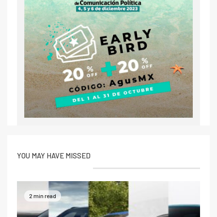
YOU MAY HAVE MISSED
2 min read