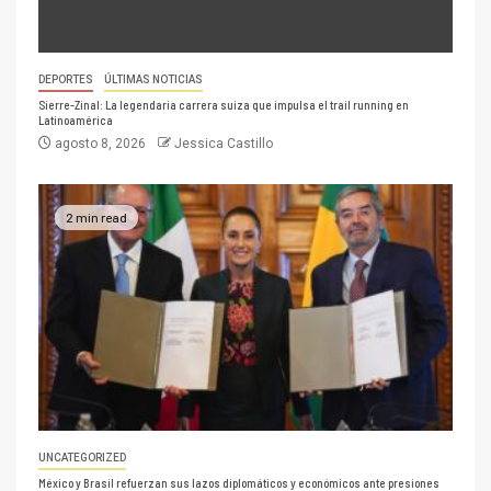
DEPORTES
ÚLTIMAS NOTICIAS
Sierre-Zinal: La legendaria carrera suiza que impulsa el trail running en
Latinoamérica
agosto 8, 2026
Jessica Castillo
2 min read
UNCATEGORIZED
México y Brasil refuerzan sus lazos diplomáticos y económicos ante presiones