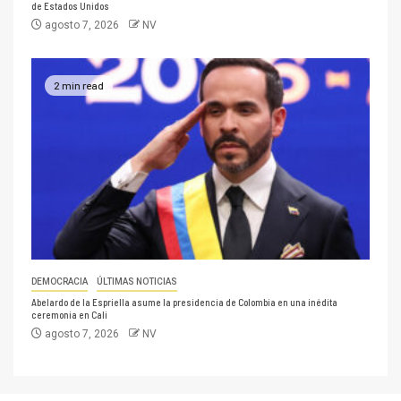
de Estados Unidos
agosto 7, 2026
NV
2 min read
DEMOCRACIA
ÚLTIMAS NOTICIAS
Abelardo de la Espriella asume la presidencia de Colombia en una inédita
ceremonia en Cali
agosto 7, 2026
NV