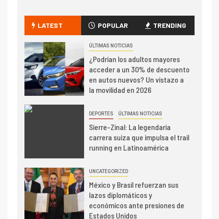
LATEST
POPULAR
TRENDING
ÚLTIMAS NOTICIAS
¿Podrían los adultos mayores
acceder a un 30% de descuento
en autos nuevos? Un vistazo a
la movilidad en 2026
DEPORTES
ÚLTIMAS NOTICIAS
Sierre-Zinal: La legendaria
carrera suiza que impulsa el trail
running en Latinoamérica
UNCATEGORIZED
México y Brasil refuerzan sus
lazos diplomáticos y
económicos ante presiones de
Estados Unidos