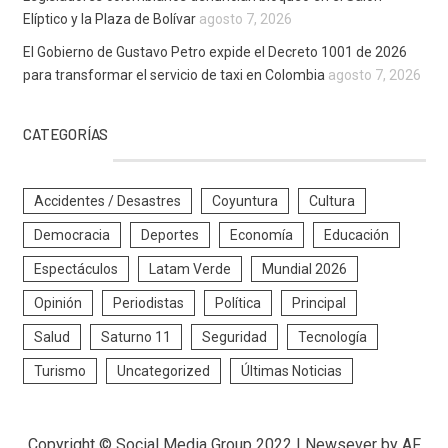
Elíptico y la Plaza de Bolívar
agosto 7, 2026
El Gobierno de Gustavo Petro expide el Decreto 1001 de 2026
para transformar el servicio de taxi en Colombia
agosto 7, 2026
CATEGORÍAS
Accidentes / Desastres
Coyuntura
Cultura
Democracia
Deportes
Economía
Educación
Espectáculos
Latam Verde
Mundial 2026
Opinión
Periodistas
Política
Principal
Salud
Saturno 11
Seguridad
Tecnología
Turismo
Uncategorized
Últimas Noticias
Copyright © Social Media Group 2022
|
Newsever
by AF