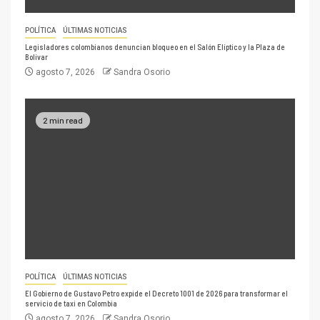
POLÍTICA
ÚLTIMAS NOTICIAS
Legisladores colombianos denuncian bloqueo en el Salón Elíptico y la Plaza de
Bolívar
agosto 7, 2026
Sandra Osorio
2 min read
POLÍTICA
ÚLTIMAS NOTICIAS
El Gobierno de Gustavo Petro expide el Decreto 1001 de 2026 para transformar el
servicio de taxi en Colombia
agosto 7, 2026
Sandra Osorio