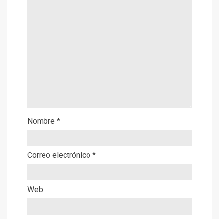
Nombre
*
Correo electrónico
*
Web