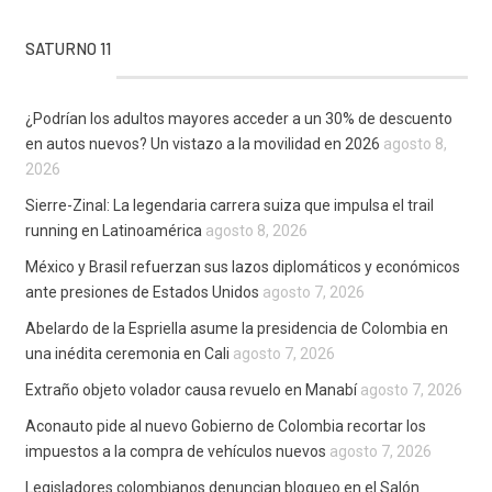
SATURNO 11
¿Podrían los adultos mayores acceder a un 30% de descuento
en autos nuevos? Un vistazo a la movilidad en 2026
agosto 8,
2026
Sierre-Zinal: La legendaria carrera suiza que impulsa el trail
running en Latinoamérica
agosto 8, 2026
México y Brasil refuerzan sus lazos diplomáticos y económicos
ante presiones de Estados Unidos
agosto 7, 2026
Abelardo de la Espriella asume la presidencia de Colombia en
una inédita ceremonia en Cali
agosto 7, 2026
Extraño objeto volador causa revuelo en Manabí
agosto 7, 2026
Aconauto pide al nuevo Gobierno de Colombia recortar los
impuestos a la compra de vehículos nuevos
agosto 7, 2026
Legisladores colombianos denuncian bloqueo en el Salón