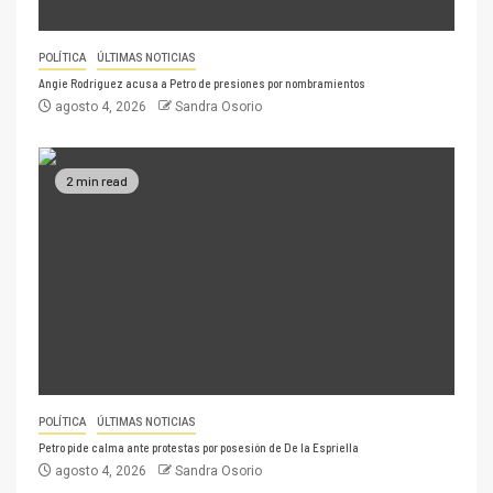
POLÍTICA
ÚLTIMAS NOTICIAS
Angie Rodríguez acusa a Petro de presiones por nombramientos
agosto 4, 2026
Sandra Osorio
2 min read
POLÍTICA
ÚLTIMAS NOTICIAS
Petro pide calma ante protestas por posesión de De la Espriella
agosto 4, 2026
Sandra Osorio