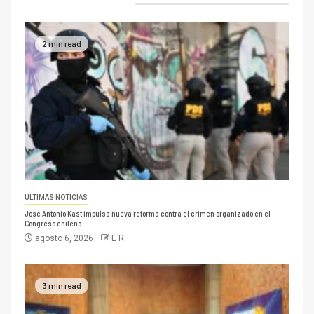
2 min read
ÚLTIMAS NOTICIAS
José Antonio Kast impulsa nueva reforma contra el crimen organizado en el
Congreso chileno
agosto 6, 2026
E R
3 min read