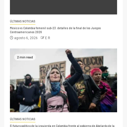
ÚLTIMAS NOTICIAS
México vs Colombia femenil sub-23: detalles de la final de los Juegos
Centroamericanos 2026
agosto 6, 2026
E R
2 min read
ÚLTIMAS NOTICIAS
El futuro político de la izquierda en Colombia frente al gobierno de Abelardo de la