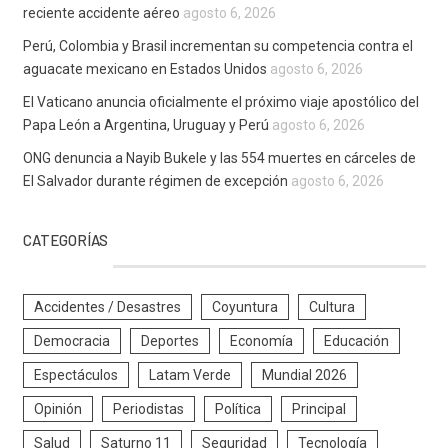
reciente accidente aéreo
agosto 6, 2026
Perú, Colombia y Brasil incrementan su competencia contra el
aguacate mexicano en Estados Unidos
agosto 6, 2026
El Vaticano anuncia oficialmente el próximo viaje apostólico del
Papa León a Argentina, Uruguay y Perú
agosto 6, 2026
ONG denuncia a Nayib Bukele y las 554 muertes en cárceles de
El Salvador durante régimen de excepción
agosto 6, 2026
CATEGORÍAS
Accidentes / Desastres
Coyuntura
Cultura
Democracia
Deportes
Economía
Educación
Espectáculos
Latam Verde
Mundial 2026
Opinión
Periodistas
Política
Principal
Salud
Saturno 11
Seguridad
Tecnología