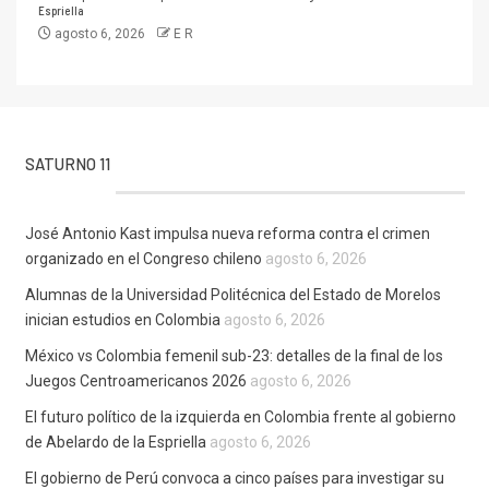
Espriella
agosto 6, 2026
E R
SATURNO 11
José Antonio Kast impulsa nueva reforma contra el crimen
organizado en el Congreso chileno
agosto 6, 2026
Alumnas de la Universidad Politécnica del Estado de Morelos
inician estudios en Colombia
agosto 6, 2026
México vs Colombia femenil sub-23: detalles de la final de los
Juegos Centroamericanos 2026
agosto 6, 2026
El futuro político de la izquierda en Colombia frente al gobierno
de Abelardo de la Espriella
agosto 6, 2026
El gobierno de Perú convoca a cinco países para investigar su