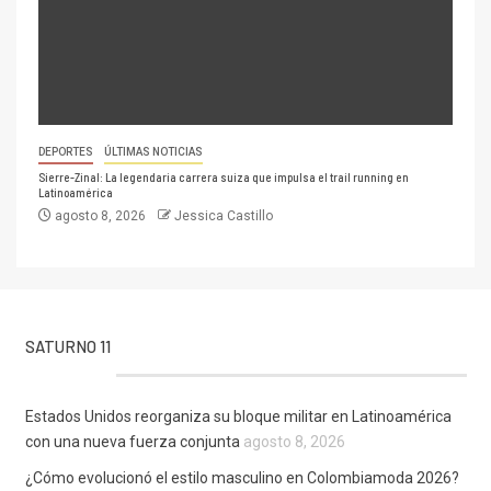
DEPORTES
ÚLTIMAS NOTICIAS
Sierre-Zinal: La legendaria carrera suiza que impulsa el trail running en
Latinoamérica
agosto 8, 2026
Jessica Castillo
SATURNO 11
Estados Unidos reorganiza su bloque militar en Latinoamérica
con una nueva fuerza conjunta
agosto 8, 2026
¿Cómo evolucionó el estilo masculino en Colombiamoda 2026?