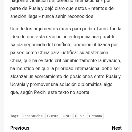
flagrante violación del derecho internacional» por
parte de Rusia y dejó claro que estos «intentos de
anexión ilegal» nunca serán reconocidos.
Uno de los argumentos rusos para pedir el «no» fue la
idea de que esta resolución entorpecía una posible
salida negociada del conflicto, posición utilizada por
países como China para justificar su abstención.
China, que ha evitado criticar abiertamente la invasión,
ha insistido en que la prioridad internacional debe ser
alcanzar un acercamiento de posiciones entre Rusia y
Ucrania y promover una solución diplomática, algo
que, según Pekín, este texto no aporta.
Desaprueba
Guerra
ONU
Rusia
Ucrania
Tags:
Previous
Next