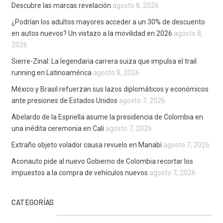
Descubre las marcas revelación
agosto 8, 2026
¿Podrían los adultos mayores acceder a un 30% de descuento
en autos nuevos? Un vistazo a la movilidad en 2026
agosto 8,
2026
Sierre-Zinal: La legendaria carrera suiza que impulsa el trail
running en Latinoamérica
agosto 8, 2026
México y Brasil refuerzan sus lazos diplomáticos y económicos
ante presiones de Estados Unidos
agosto 7, 2026
Abelardo de la Espriella asume la presidencia de Colombia en
una inédita ceremonia en Cali
agosto 7, 2026
Extraño objeto volador causa revuelo en Manabí
agosto 7, 2026
Aconauto pide al nuevo Gobierno de Colombia recortar los
impuestos a la compra de vehículos nuevos
agosto 7, 2026
CATEGORÍAS