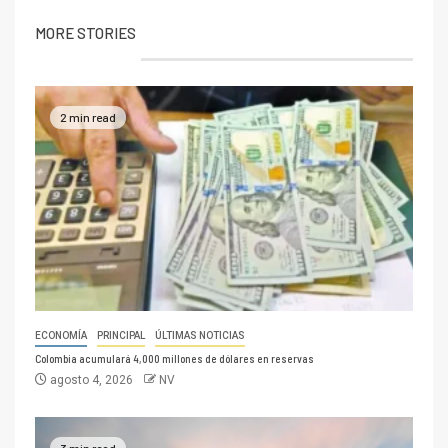
MORE STORIES
2 min read
ECONOMÍA
PRINCIPAL
ÚLTIMAS NOTICIAS
Colombia acumulará 4,000 millones de dólares en reservas
agosto 4, 2026
NV
3 min read