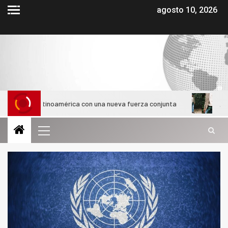
agosto 10, 2026
Latinoamérica con una nueva fuerza conjunta
¿Cómo evolucio