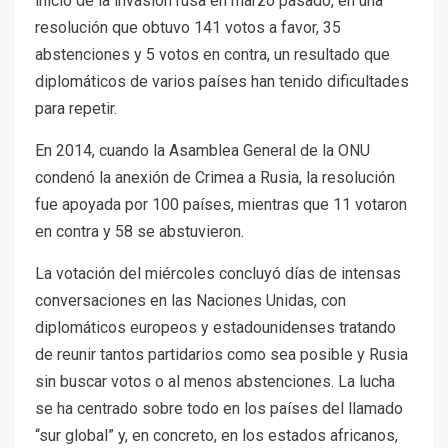
inicio de la invasión rusa en marzo pasado, en una
resolución que obtuvo 141 votos a favor, 35
abstenciones y 5 votos en contra, un resultado que
diplomáticos de varios países han tenido dificultades
para repetir.
En 2014, cuando la Asamblea General de la ONU
condenó la anexión de Crimea a Rusia, la resolución
fue apoyada por 100 países, mientras que 11 votaron
en contra y 58 se abstuvieron.
La votación del miércoles concluyó días de intensas
conversaciones en las Naciones Unidas, con
diplomáticos europeos y estadounidenses tratando
de reunir tantos partidarios como sea posible y Rusia
sin buscar votos o al menos abstenciones. La lucha
se ha centrado sobre todo en los países del llamado
“sur global” y, en concreto, en los estados africanos,