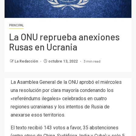
PRINCIPAL
La ONU reprueba anexiones
Rusas en Ucrania
3 min read
La Redacción
octubre 13, 2022
La Asamblea General de la ONU aprobó el miércoles
una resolución por clara mayoría condenando los
«referéndums ilegales» celebrados en cuatro
regiones ucranianas y los intentos de Rusia de
anexarse ​​esos territorios.
El texto recibió 143 votos a favor, 35 abstenciones
(entre otros de China, Sudáfrica, India y Cuba) y solo 5