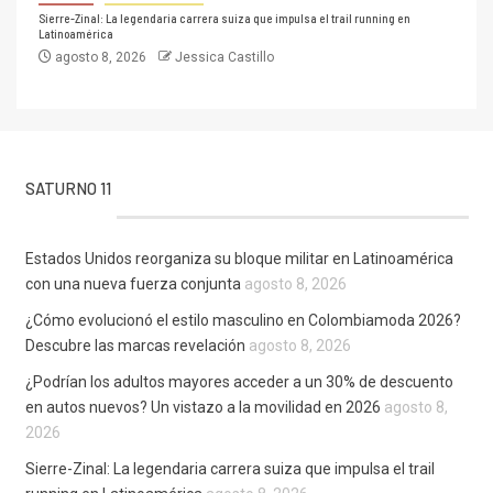
Sierre-Zinal: La legendaria carrera suiza que impulsa el trail running en
Latinoamérica
agosto 8, 2026
Jessica Castillo
SATURNO 11
Estados Unidos reorganiza su bloque militar en Latinoamérica
con una nueva fuerza conjunta
agosto 8, 2026
¿Cómo evolucionó el estilo masculino en Colombiamoda 2026?
Descubre las marcas revelación
agosto 8, 2026
¿Podrían los adultos mayores acceder a un 30% de descuento
en autos nuevos? Un vistazo a la movilidad en 2026
agosto 8,
2026
Sierre-Zinal: La legendaria carrera suiza que impulsa el trail