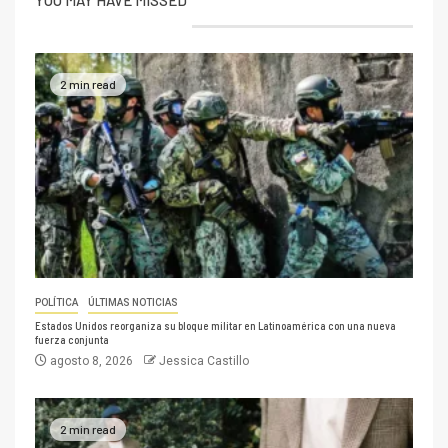
YOU MAY HAVE MISSED
2 min read
POLÍTICA
ÚLTIMAS NOTICIAS
Estados Unidos reorganiza su bloque militar en Latinoamérica con una nueva
fuerza conjunta
agosto 8, 2026
Jessica Castillo
2 min read