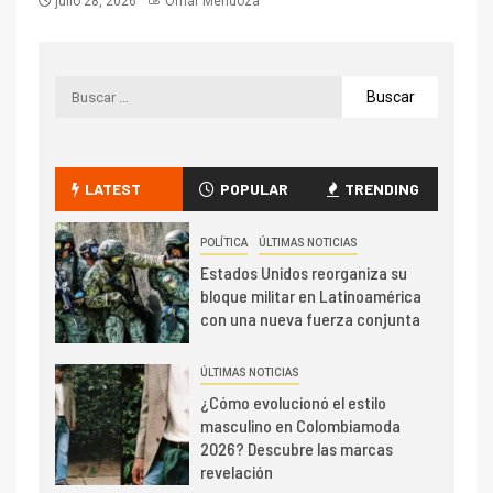
julio 28, 2026
Omar Mendoza
LATEST
POPULAR
TRENDING
POLÍTICA
ÚLTIMAS NOTICIAS
Estados Unidos reorganiza su
bloque militar en Latinoamérica
con una nueva fuerza conjunta
ÚLTIMAS NOTICIAS
¿Cómo evolucionó el estilo
masculino en Colombiamoda
2026? Descubre las marcas
revelación