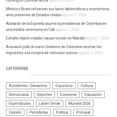
running en Latinoamérica
agosto 8, 2026
México y Brasil refuerzan sus lazos diplomáticos y económicos
ante presiones de Estados Unidos
agosto 7, 2026
Abelardo de la Espriella asume la presidencia de Colombia en
una inédita ceremonia en Cali
agosto 7, 2026
Extraño objeto volador causa revuelo en Manabí
agosto 7, 2026
Aconauto pide al nuevo Gobierno de Colombia recortar los
impuestos a la compra de vehículos nuevos
agosto 7, 2026
CATEGORÍAS
Accidentes / Desastres
Coyuntura
Cultura
Democracia
Deportes
Economía
Educación
Espectáculos
Latam Verde
Mundial 2026
Opinión
Periodistas
Política
Principal