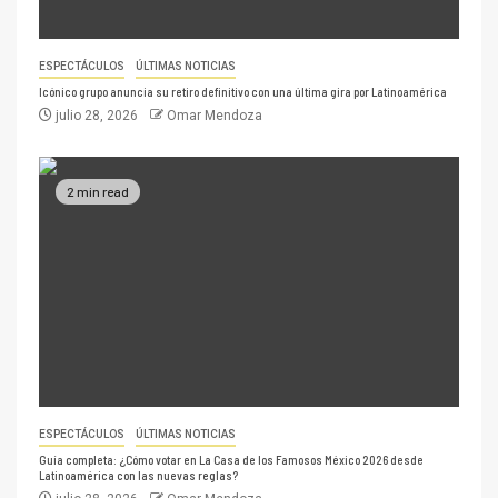
ESPECTÁCULOS
ÚLTIMAS NOTICIAS
Icónico grupo anuncia su retiro definitivo con una última gira por Latinoamérica
julio 28, 2026
Omar Mendoza
2 min read
ESPECTÁCULOS
ÚLTIMAS NOTICIAS
Guía completa: ¿Cómo votar en La Casa de los Famosos México 2026 desde
Latinoamérica con las nuevas reglas?