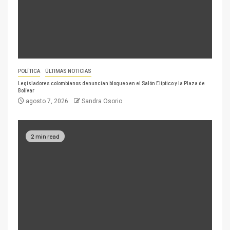
POLÍTICA
ÚLTIMAS NOTICIAS
Legisladores colombianos denuncian bloqueo en el Salón Elíptico y la Plaza de
Bolívar
agosto 7, 2026
Sandra Osorio
2 min read