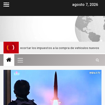
agosto 7, 2026
ombia recortar los impuestos a la compra de vehículos nuevos