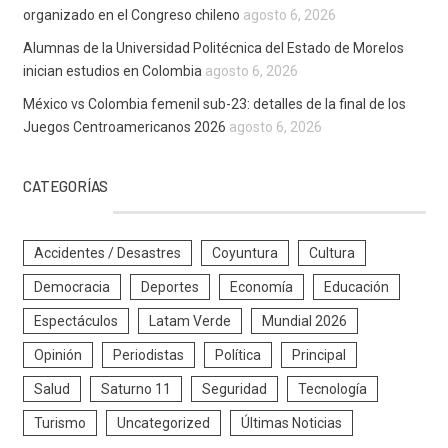
organizado en el Congreso chileno
agosto 6, 2026
Alumnas de la Universidad Politécnica del Estado de Morelos
inician estudios en Colombia
agosto 6, 2026
México vs Colombia femenil sub-23: detalles de la final de los
Juegos Centroamericanos 2026
agosto 6, 2026
CATEGORÍAS
Accidentes / Desastres
Coyuntura
Cultura
Democracia
Deportes
Economía
Educación
Espectáculos
Latam Verde
Mundial 2026
Opinión
Periodistas
Política
Principal
Salud
Saturno 11
Seguridad
Tecnología
Turismo
Uncategorized
Últimas Noticias