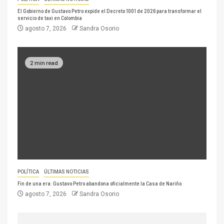
El Gobierno de Gustavo Petro expide el Decreto 1001 de 2026 para transformar el
servicio de taxi en Colombia
agosto 7, 2026
Sandra Osorio
2 min read
POLÍTICA
ÚLTIMAS NOTICIAS
Fin de una era: Gustavo Petro abandona oficialmente la Casa de Nariño
agosto 7, 2026
Sandra Osorio