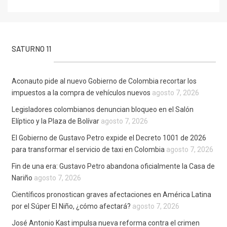
SATURNO 11
Aconauto pide al nuevo Gobierno de Colombia recortar los
impuestos a la compra de vehículos nuevos
agosto 7, 2026
Legisladores colombianos denuncian bloqueo en el Salón
Elíptico y la Plaza de Bolívar
agosto 7, 2026
El Gobierno de Gustavo Petro expide el Decreto 1001 de 2026
para transformar el servicio de taxi en Colombia
agosto 7, 2026
Fin de una era: Gustavo Petro abandona oficialmente la Casa de
Nariño
agosto 7, 2026
Científicos pronostican graves afectaciones en América Latina
por el Súper El Niño, ¿cómo afectará?
agosto 7, 2026
José Antonio Kast impulsa nueva reforma contra el crimen