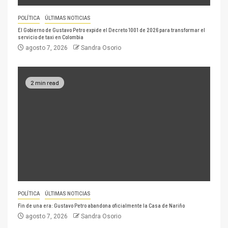
POLÍTICA
ÚLTIMAS NOTICIAS
El Gobierno de Gustavo Petro expide el Decreto 1001 de 2026 para transformar el
servicio de taxi en Colombia
agosto 7, 2026
Sandra Osorio
2 min read
POLÍTICA
ÚLTIMAS NOTICIAS
Fin de una era: Gustavo Petro abandona oficialmente la Casa de Nariño
agosto 7, 2026
Sandra Osorio