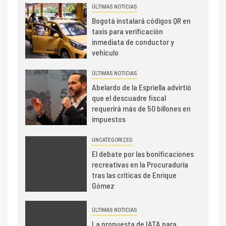
ÚLTIMAS NOTICIAS
Bogotá instalará códigos QR en
taxis para verificación
inmediata de conductor y
vehículo
ÚLTIMAS NOTICIAS
Abelardo de la Espriella advirtió
que el descuadre fiscal
requerirá más de 50 billones en
impuestos
UNCATEGORIZED
El debate por las bonificaciones
recreativas en la Procuraduría
tras las críticas de Enrique
Gómez
ÚLTIMAS NOTICIAS
La propuesta de IATA para