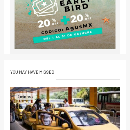
YOU MAY HAVE MISSED
2 min read