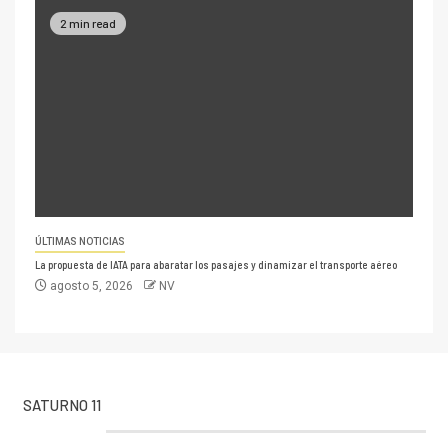
2 min read
ÚLTIMAS NOTICIAS
La propuesta de IATA para abaratar los pasajes y dinamizar el transporte aéreo
agosto 5, 2026
NV
SATURNO 11