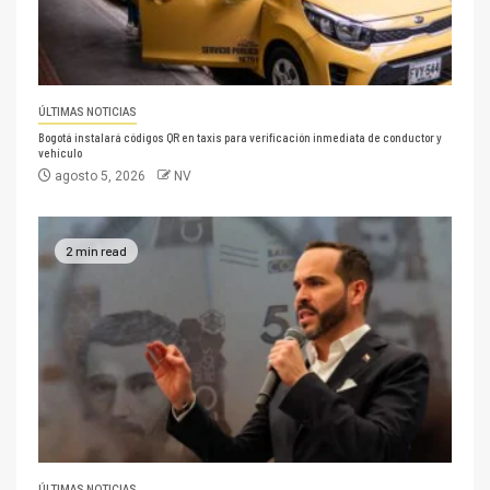
ÚLTIMAS NOTICIAS
Bogotá instalará códigos QR en taxis para verificación inmediata de conductor y
vehículo
agosto 5, 2026
NV
2 min read
ÚLTIMAS NOTICIAS