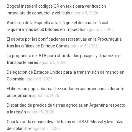
Bogotá instalará códigos QR en taxis para verificación
inmediata de conductor y vehículo
agosto 5, 2026
Abelardo de la Espriella advirtió que el descuadre fiscal
requerirá más de 50 billones en impuestos
agosto 5, 2026
El debate por las bonificaciones recreativas en la Procuraduría
tras las críticas de Enrique Gómez
agosto 5, 2026
La propuesta de IATA para abaratar los pasajes y dinamizar el
transporte aéreo
agosto 5, 2026
Delegación de Estados Unidos para la transmisión de mando en
Colombia
agosto 5, 2026
El itinerario papal abarca diez ciudades sudamericanas durante
once jornada
agosto 5, 2026
Disparidad de precios de tierras agrícolas en Argentina respecto
a la región
agosto 5, 2026
Cuarta rueda consecutiva de bajas en el S&P Merval y leve alza
del dólar libre
agosto 5, 2026