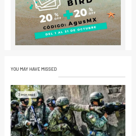
YOU MAY HAVE MISSED
2 min read