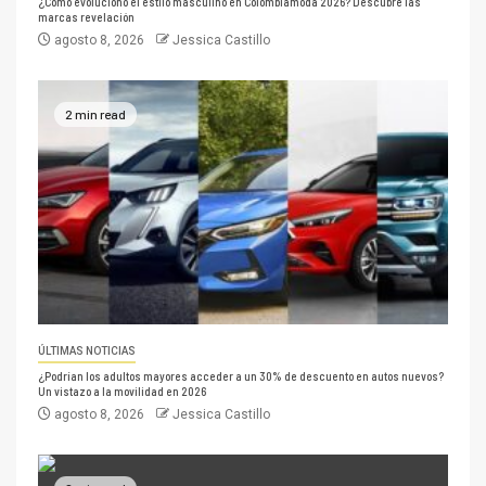
¿Cómo evolucionó el estilo masculino en Colombiamoda 2026? Descubre las
marcas revelación
agosto 8, 2026
Jessica Castillo
2 min read
ÚLTIMAS NOTICIAS
¿Podrían los adultos mayores acceder a un 30% de descuento en autos nuevos?
Un vistazo a la movilidad en 2026
agosto 8, 2026
Jessica Castillo