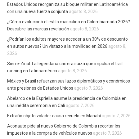
Estados Unidos reorganiza su bloque militar en Latinoamérica
con una nueva fuerza conjunta
agosto 8, 2026
¿Cómo evolucionó el estilo masculino en Colombiamoda 2026?
Descubre las marcas revelación
agosto 8, 2026
¿Podrían los adultos mayores acceder a un 30% de descuento
en autos nuevos? Un vistazo a la movilidad en 2026
agosto 8,
2026
Sierre-Zinal: La legendaria carrera suiza que impulsa el trail
running en Latinoamérica
agosto 8, 2026
México y Brasil refuerzan sus lazos diplomáticos y económicos
ante presiones de Estados Unidos
agosto 7, 2026
Abelardo de la Espriella asume la presidencia de Colombia en
una inédita ceremonia en Cali
agosto 7, 2026
Extraño objeto volador causa revuelo en Manabí
agosto 7, 2026
Aconauto pide al nuevo Gobierno de Colombia recortar los
impuestos a la compra de vehículos nuevos
agosto 7, 2026