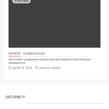
2 min read
DEPORTES
ÚLTIMAS NOTICIAS
Sierre-Zinal: La legendaria carrera suiza que impulsa el trail running en
Latinoamérica
agosto 8, 2026
Jessica Castillo
SATURNO 11