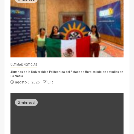
ÚLTIMAS NOTICIAS
Alumnas de la Universidad Politécnica del Estado de Morelos inician estudios en
Colombia
agosto 6, 2026
E R
2 min read