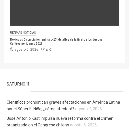
ÚLTIMAS NOTICIAS
México vs Colombia femenil sub-23: detalles de la final de los Juegos
Centroamericanos 2026
agosto 6, 2026
E R
SATURNO 11
Científicos pronostican graves afectaciones en América Latina
por el Súper El Niño, ¿cómo afectará?
agosto 7, 2026
José Antonio Kast impulsa nueva reforma contra el crimen
organizado en el Congreso chileno
agosto 6, 2026