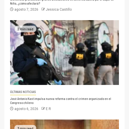
Niño, ¿cómo afectará?
agosto 7, 2026
Jessica Castillo
2 min read
ÚLTIMAS NOTICIAS
José Antonio Kast impulsa nueva reforma contra el crimen organizado en el
Congreso chileno
agosto 6, 2026
E R
3 min read