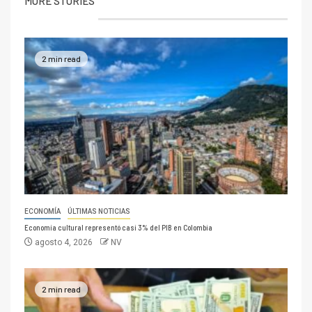
MORE STORIES
2 min read
ECONOMÍA
ÚLTIMAS NOTICIAS
Economía cultural representó casi 3% del PIB en Colombia
agosto 4, 2026
NV
2 min read