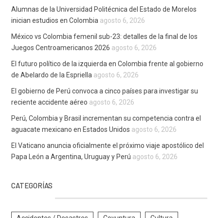
Alumnas de la Universidad Politécnica del Estado de Morelos
inician estudios en Colombia
agosto 6, 2026
México vs Colombia femenil sub-23: detalles de la final de los
Juegos Centroamericanos 2026
agosto 6, 2026
El futuro político de la izquierda en Colombia frente al gobierno
de Abelardo de la Espriella
agosto 6, 2026
El gobierno de Perú convoca a cinco países para investigar su
reciente accidente aéreo
agosto 6, 2026
Perú, Colombia y Brasil incrementan su competencia contra el
aguacate mexicano en Estados Unidos
agosto 6, 2026
El Vaticano anuncia oficialmente el próximo viaje apostólico del
Papa León a Argentina, Uruguay y Perú
agosto 6, 2026
CATEGORÍAS
Accidentes / Desastres
Coyuntura
Cultura