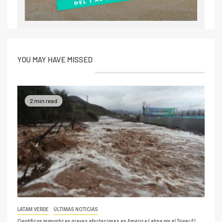
YOU MAY HAVE MISSED
2 min read
LATAM VERDE
ÚLTIMAS NOTICIAS
Científicos pronostican graves afectaciones en América Latina por el Súper El