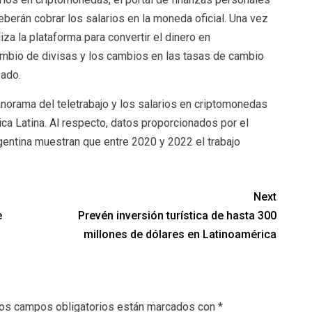
berán cobrar los salarios en la moneda oficial. Una vez
za la plataforma para convertir el dinero en
cambio de divisas y los cambios en las tasas de cambio
eado.
anorama del teletrabajo y los salarios en criptomonedas
a Latina. Al respecto, datos proporcionados por el
gentina muestran que entre 2020 y 2022 el trabajo
Next
e
Prevén inversión turística de hasta 300
millones de dólares en Latinoamérica
os campos obligatorios están marcados con
*