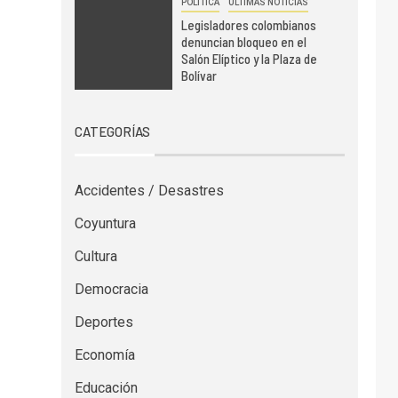
POLÍTICA
ÚLTIMAS NOTICIAS
Legisladores colombianos
denuncian bloqueo en el
Salón Elíptico y la Plaza de
Bolívar
CATEGORÍAS
Accidentes / Desastres
Coyuntura
Cultura
Democracia
Deportes
Economía
Educación