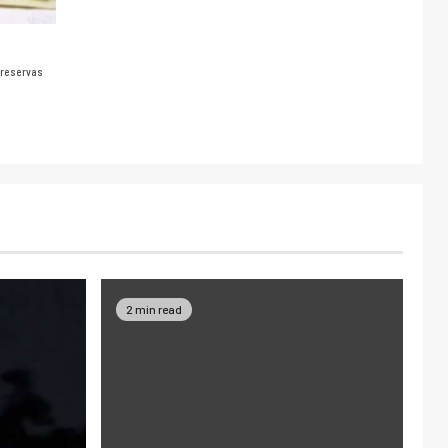
 reservas
2 min read