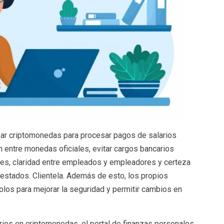
ar criptomonedas para procesar pagos de salarios
n entre monedas oficiales, evitar cargos bancarios
les, claridad entre empleados y empleadores y certeza
restados. Clientela. Además de esto, los propios
olos para mejorar la seguridad y permitir cambios en
rios en criptomonedas, el portal de finanzas personales