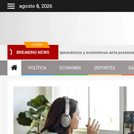
agosto 8, 2026
LATAM
l refuerzan sus lazos diplomáticos y económicos ante presiones de Esta
BREAKING NEWS
POLÍTICA
ECONOMÍA
DEPORTES
SA