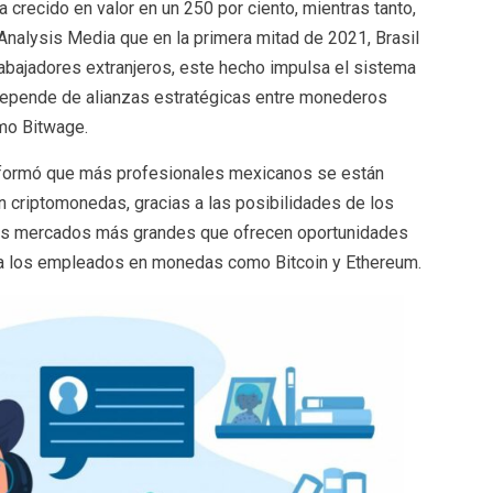
crecido en valor en un 250 por ciento, mientras tanto,
nalysis Media que en la primera mitad de 2021, Brasil
abajadores extranjeros, este hecho impulsa el sistema
 depende de alianzas estratégicas entre monederos
omo Bitwage.
informó que más profesionales mexicanos se están
en criptomonedas, gracias a las posibilidades de los
, los mercados más grandes que ofrecen oportunidades
r a los empleados en monedas como Bitcoin y Ethereum.