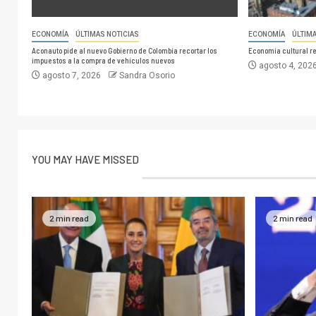
ECONOMÍA
ÚLTIMAS NOTICIAS
ECONOMÍA
ÚLTIM
Aconauto pide al nuevo Gobierno de Colombia recortar los
Economía cultural r
impuestos a la compra de vehículos nuevos
agosto 4, 202
agosto 7, 2026
Sandra Osorio
YOU MAY HAVE MISSED
2 min read
2 min read