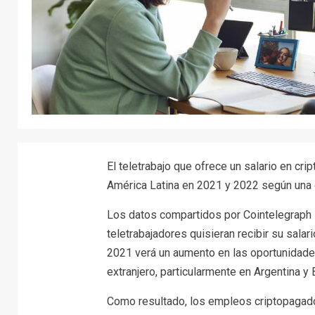
El teletrabajo que ofrece un salario en cr
América Latina en 2021 y 2022 según una 
Los datos compartidos por Cointelegraph 
teletrabajadores quisieran recibir su sala
2021 verá un aumento en las oportunidades
extranjero, particularmente en Argentina y B
Como resultado, los empleos criptopagado