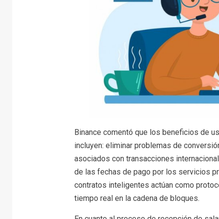
Binance comentó que los beneficios de us
incluyen: eliminar problemas de conversió
asociados con transacciones internaciona
de las fechas de pago por los servicios p
contratos inteligentes actúan como protoc
tiempo real en la cadena de bloques.
En cuanto al proceso de recepción de sala