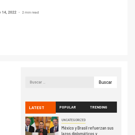
2 min read
 14, 2022
LATEST
POPULAR
TRENDING
UNCATEGORIZED
México y Brasil refuerzan sus
lazos diplomáticos y