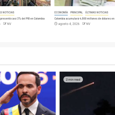
AS NOTICIAS
ECONOMÍA
PRINCIPAL
ÚLTIMAS NOTICIAS
epresentó casi 3% del PIB en Colombia
Colombia acumulará 4,000 millones de dólares en
6
NV
agosto 4, 2026
NV
2 min read