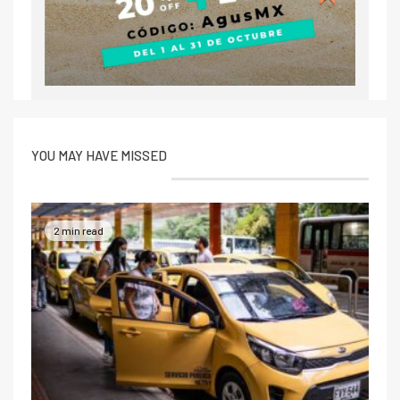
YOU MAY HAVE MISSED
2 min read