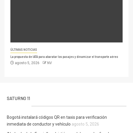
ÚLTIMAS NOTICIAS
La propuesta de IATA para abaratar los pasajes y dinamizar el transporte aéreo
agosto 5, 2026
NV
SATURNO 11
Bogotá instalará códigos QR en taxis para verificación
inmediata de conductor y vehículo
agosto 5, 2026