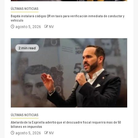
ÚLTIMAS NOTICIAS
Bogotá instalará códigos QR en taxis para verificación inmediata de conductor y
vehículo
agosto 5, 2026
NV
2 min read
ÚLTIMAS NOTICIAS
Abelardo de la Espriella advirtió que el descuadre fiscal requerirá más de 50
billones en impuestos
agosto 5, 2026
NV