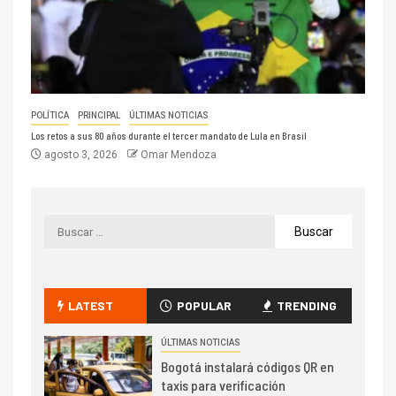
POLÍTICA
PRINCIPAL
ÚLTIMAS NOTICIAS
Los retos a sus 80 años durante el tercer mandato de Lula en Brasil
agosto 3, 2026
Omar Mendoza
LATEST
POPULAR
TRENDING
ÚLTIMAS NOTICIAS
Bogotá instalará códigos QR en
taxis para verificación