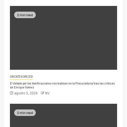
2 min read
UNCATEGORIZED
El debate por las bonificaciones recreativas en la Procuraduría tras las críticas
de Enrique Gómez
agosto 5, 2026
NV
2 min read