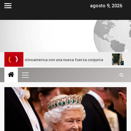
agosto 9, 2026
en Latinoamérica con una nueva fuerza conjunta
¿Cómo evol