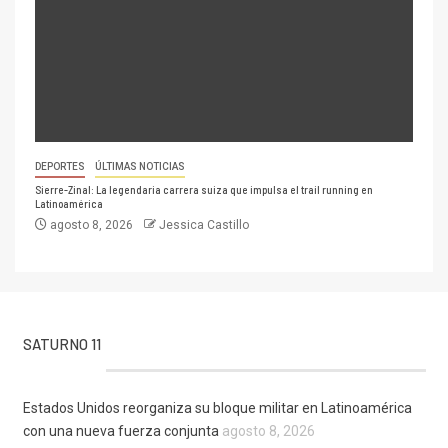
DEPORTES
ÚLTIMAS NOTICIAS
Sierre-Zinal: La legendaria carrera suiza que impulsa el trail running en
Latinoamérica
agosto 8, 2026
Jessica Castillo
SATURNO 11
Estados Unidos reorganiza su bloque militar en Latinoamérica
con una nueva fuerza conjunta
agosto 8, 2026