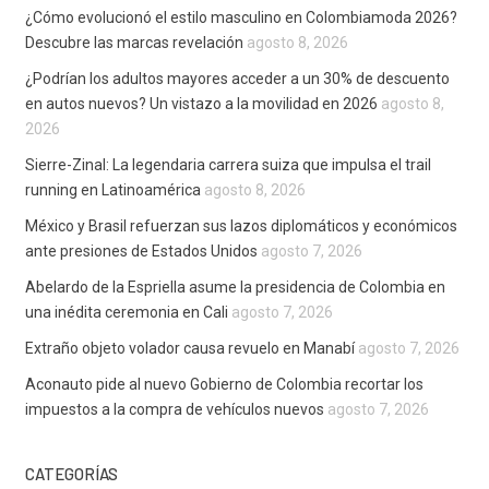
¿Cómo evolucionó el estilo masculino en Colombiamoda 2026?
Descubre las marcas revelación
agosto 8, 2026
¿Podrían los adultos mayores acceder a un 30% de descuento
en autos nuevos? Un vistazo a la movilidad en 2026
agosto 8,
2026
Sierre-Zinal: La legendaria carrera suiza que impulsa el trail
running en Latinoamérica
agosto 8, 2026
México y Brasil refuerzan sus lazos diplomáticos y económicos
ante presiones de Estados Unidos
agosto 7, 2026
Abelardo de la Espriella asume la presidencia de Colombia en
una inédita ceremonia en Cali
agosto 7, 2026
Extraño objeto volador causa revuelo en Manabí
agosto 7, 2026
Aconauto pide al nuevo Gobierno de Colombia recortar los
impuestos a la compra de vehículos nuevos
agosto 7, 2026
CATEGORÍAS