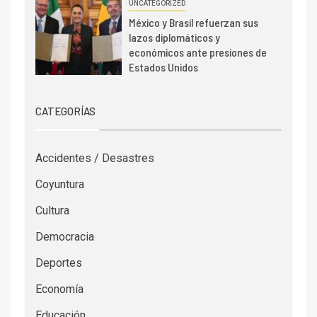
UNCATEGORIZED
México y Brasil refuerzan sus
lazos diplomáticos y
económicos ante presiones de
Estados Unidos
CATEGORÍAS
Accidentes / Desastres
Coyuntura
Cultura
Democracia
Deportes
Economía
Educación