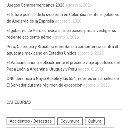
Juegos Centroamericanos 2026
agosto 6, 2026
El futuro político de la izquierda en Colombia frente al gobierno
de Abelardo de la Espriella
agosto 6, 2026
El gobierno de Perú convoca a cinco países para investigar su
reciente accidente aéreo
agosto 6, 2026
Perú, Colombia y Brasil incrementan su competencia contra el
aguacate mexicano en Estados Unidos
agosto 6, 2026
El Vaticano anuncia oficialmente el próximo viaje apostólico del
Papa León a Argentina, Uruguay y Perú
agosto 6, 2026
ONG denuncia a Nayib Bukele y las 554 muertes en cárceles de
El Salvador durante régimen de excepción
agosto 6, 2026
CATEGORÍAS
Accidentes / Desastres
Coyuntura
Cultura