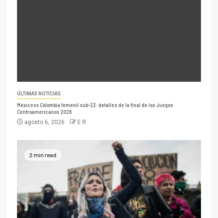
ÚLTIMAS NOTICIAS
México vs Colombia femenil sub-23: detalles de la final de los Juegos
Centroamericanos 2026
agosto 6, 2026
E R
2 min read