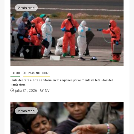
2 min read
SALUD
ÚLTIMAS NOTICIAS
Chile decreta alerta sanitaria en 13 regiones por aumento de letalidad del
hantavirus
julio 31, 2026
NV
2 min read