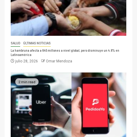
SALUD
ÚLTIMAS NOTICIAS
La hambruna afecta a 645 millones a nivel global, pero disminuye un 4.8% en
Latinoamérica
julio 28, 2026
Omar Mendoza
2 min read