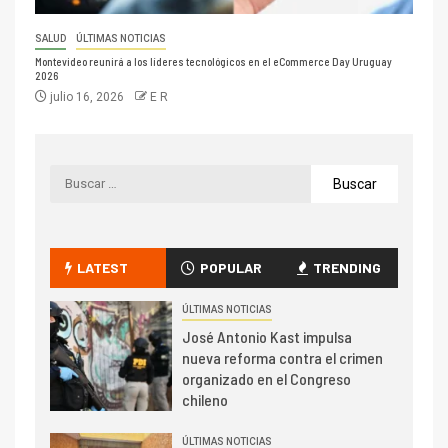
SALUD
ÚLTIMAS NOTICIAS
Montevideo reunirá a los líderes tecnológicos en el eCommerce Day Uruguay
2026
julio 16, 2026
E R
LATEST
POPULAR
TRENDING
ÚLTIMAS NOTICIAS
José Antonio Kast impulsa
nueva reforma contra el crimen
organizado en el Congreso
chileno
ÚLTIMAS NOTICIAS