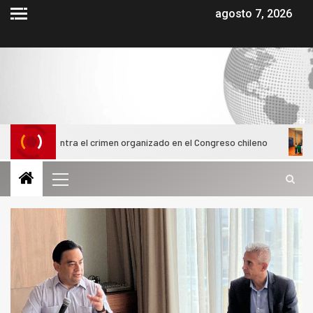
agosto 7, 2026
 contra el crimen organizado en el Congreso chileno
Alumnas