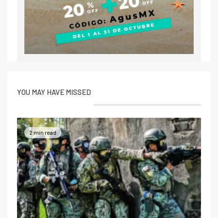
YOU MAY HAVE MISSED
2 min read