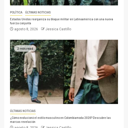
POLÍTICA
ÚLTIMAS NOTICIAS
Estados Unidos reorganiza su bloque militar en Latinoamérica con una nueva
fuerza conjunta
agosto 8, 2026
Jessica Castillo
2 min read
ÚLTIMAS NOTICIAS
¿Cómo evolucionó el estilo masculino en Colombiamoda 2026? Descubre las
marcas revelación
agosto 8, 2026
Jessica Castillo