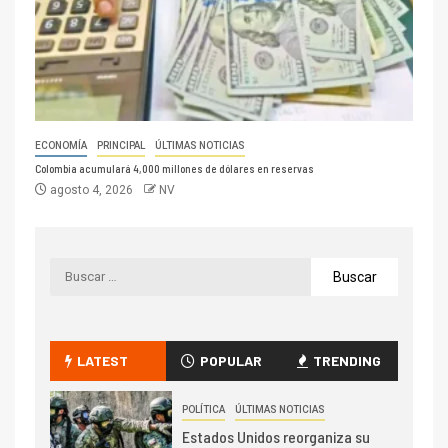
ECONOMÍA
PRINCIPAL
ÚLTIMAS NOTICIAS
Colombia acumulará 4,000 millones de dólares en reservas
agosto 4, 2026
NV
LATEST
POPULAR
TRENDING
POLÍTICA
ÚLTIMAS NOTICIAS
Estados Unidos reorganiza su