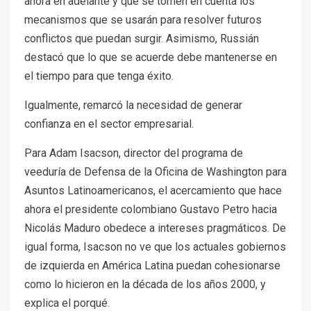
ahora en adelante y que se tomen en cuenta los
mecanismos que se usarán para resolver futuros
conflictos que puedan surgir. Asimismo, Russián
destacó que lo que se acuerde debe mantenerse en
el tiempo para que tenga éxito.
Igualmente, remarcó la necesidad de generar
confianza en el sector empresarial.
Para Adam Isacson, director del programa de
veeduría de Defensa de la Oficina de Washington para
Asuntos Latinoamericanos, el acercamiento que hace
ahora el presidente colombiano Gustavo Petro hacia
Nicolás Maduro obedece a intereses pragmáticos. De
igual forma, Isacson no ve que los actuales gobiernos
de izquierda en América Latina puedan cohesionarse
como lo hicieron en la década de los años 2000, y
explica el porqué.