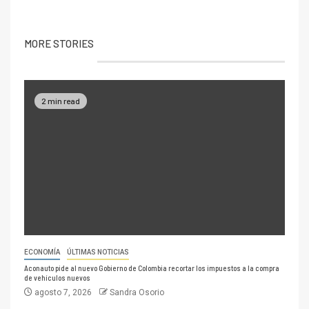
MORE STORIES
2 min read
ECONOMÍA
ÚLTIMAS NOTICIAS
Aconauto pide al nuevo Gobierno de Colombia recortar los impuestos a la compra
de vehículos nuevos
agosto 7, 2026
Sandra Osorio