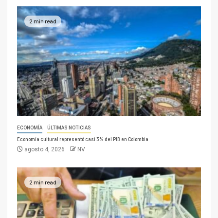
2 min read
ECONOMÍA
ÚLTIMAS NOTICIAS
Economía cultural representó casi 3% del PIB en Colombia
agosto 4, 2026
NV
2 min read