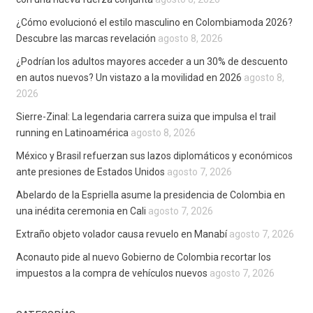
¿Cómo evolucionó el estilo masculino en Colombiamoda 2026?
Descubre las marcas revelación
agosto 8, 2026
¿Podrían los adultos mayores acceder a un 30% de descuento
en autos nuevos? Un vistazo a la movilidad en 2026
agosto 8,
2026
Sierre-Zinal: La legendaria carrera suiza que impulsa el trail
running en Latinoamérica
agosto 8, 2026
México y Brasil refuerzan sus lazos diplomáticos y económicos
ante presiones de Estados Unidos
agosto 7, 2026
Abelardo de la Espriella asume la presidencia de Colombia en
una inédita ceremonia en Cali
agosto 7, 2026
Extraño objeto volador causa revuelo en Manabí
agosto 7, 2026
Aconauto pide al nuevo Gobierno de Colombia recortar los
impuestos a la compra de vehículos nuevos
agosto 7, 2026