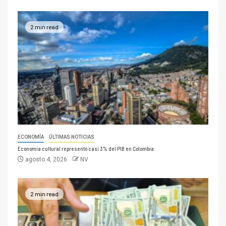
2 min read
ECONOMÍA
ÚLTIMAS NOTICIAS
Economía cultural representó casi 3% del PIB en Colombia
agosto 4, 2026
NV
2 min read