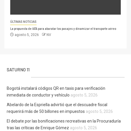
ÚLTIMAS NOTICIAS
La propuesta de IATA para abaratar los pasajes y dinamizar el transporte aéreo
agosto 5, 2026
NV
SATURNO 11
Bogotá instalará códigos QR en taxis para verificación
inmediata de conductor y vehículo
agosto 5, 2026
Abelardo de la Espriella advirtió que el descuadre fiscal
requerirá más de 50 billones en impuestos
agosto 5, 2026
El debate por las bonificaciones recreativas en la Procuraduría
tras las críticas de Enrique Gómez
agosto 5, 2026