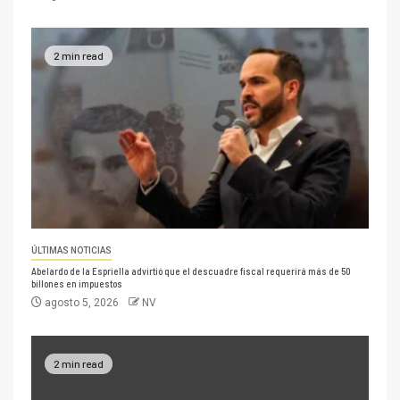
2 min read
ÚLTIMAS NOTICIAS
Abelardo de la Espriella advirtió que el descuadre fiscal requerirá más de 50
billones en impuestos
agosto 5, 2026
NV
2 min read