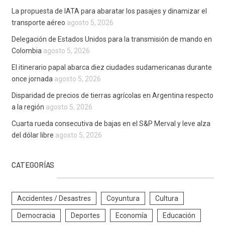
La propuesta de IATA para abaratar los pasajes y dinamizar el
transporte aéreo
agosto 5, 2026
Delegación de Estados Unidos para la transmisión de mando en
Colombia
agosto 5, 2026
El itinerario papal abarca diez ciudades sudamericanas durante
once jornada
agosto 5, 2026
Disparidad de precios de tierras agrícolas en Argentina respecto
a la región
agosto 5, 2026
Cuarta rueda consecutiva de bajas en el S&P Merval y leve alza
del dólar libre
agosto 5, 2026
CATEGORÍAS
Accidentes / Desastres
Coyuntura
Cultura
Democracia
Deportes
Economía
Educación