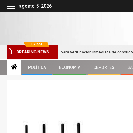
agosto 5, 2026
LATAM
rá códigos QR en taxis para verificación inmediata de conductor y vehícu
BREAKING NEWS
POLÍTICA
ECONOMÍA
DEPORTES
SA