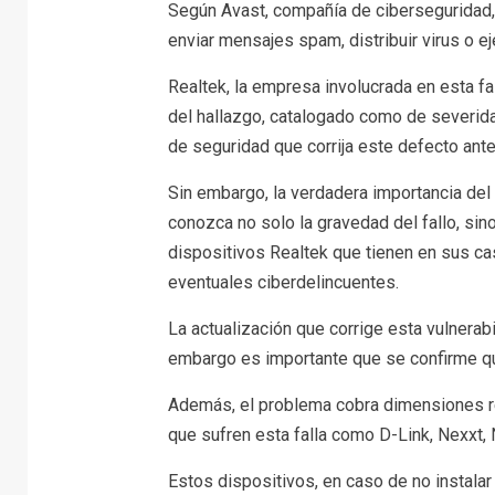
Según Avast, compañía de ciberseguridad,
enviar mensajes spam, distribuir virus o e
Realtek, la empresa involucrada en esta f
del hallazgo, catalogado como de severida
de seguridad que corrija este defecto an
Sin embargo, la verdadera importancia del 
conozca no solo la gravedad del fallo, sin
dispositivos Realtek que tienen en sus ca
eventuales ciberdelincuentes.
La actualización que corrige esta vulnerabi
embargo es importante que se confirme que
Además, el problema cobra dimensiones re
que sufren esta falla como D-Link, Nexxt, 
Estos dispositivos, en caso de no instalar 