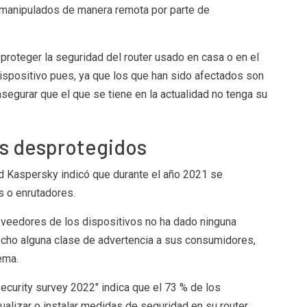
 manipulados de manera remota por parte de
proteger la seguridad del router usado en casa o en el
dispositivo pues, ya que los que han sido afectados son
asegurar que el que se tiene en la actualidad no tenga su
ás desprotegidos
d Kaspersky indicó que durante el año 2021 se
s o enrutadores.
oveedores de los dispositivos no ha dado ninguna
echo alguna clase de advertencia a sus consumidores,
ema.
security survey 2022″ indica que el 73 % de los
lizar o instalar medidas de seguridad en su router,