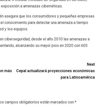
r exposición a amenazas cibernéticas.
mbién asegura que los consumidores y pequeñas empresas
i el conocimiento para detectar una amenaza a tiempo
ed y los equipos.
d en ciberseguridad, desde el año 2010 las amenazas a
ementando, alcanzando su mayor pico en 2020 con 603
Next
con más
Cepal actualizará proyecciones económicas
para Latinoamérica
os campos obligatorios están marcados con
*