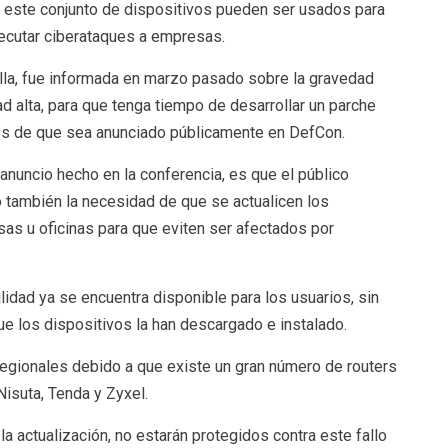
 este conjunto de dispositivos pueden ser usados para
jecutar ciberataques a empresas.
alla, fue informada en marzo pasado sobre la gravedad
d alta, para que tenga tiempo de desarrollar un parche
tes de que sea anunciado públicamente en DefCon.
anuncio hecho en la conferencia, es que el público
o también la necesidad de que se actualicen los
sas u oficinas para que eviten ser afectados por
lidad ya se encuentra disponible para los usuarios, sin
 los dispositivos la han descargado e instalado.
gionales debido a que existe un gran número de routers
Nisuta, Tenda y Zyxel.
la actualización, no estarán protegidos contra este fallo