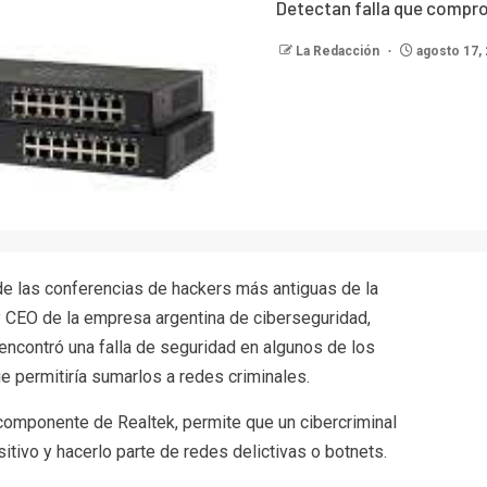
Detectan falla que compr
La Redacción
agosto 17,
de las conferencias de hackers más antiguas de la
y CEO de la empresa argentina de ciberseguridad,
encontró una falla de seguridad en algunos de los
 permitiría sumarlos a redes criminales.
 componente de Realtek, permite que un cibercriminal
tivo y hacerlo parte de redes delictivas o botnets.