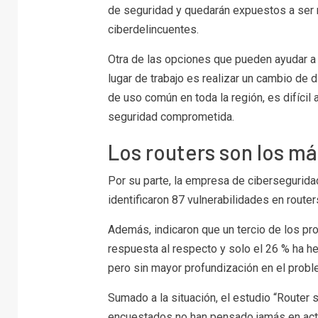
de seguridad y quedarán expuestos a ser
ciberdelincuentes.
Otra de las opciones que pueden ayudar a 
lugar de trabajo es realizar un cambio de 
de uso común en toda la región, es difícil 
seguridad comprometida.
Los routers son los m
Por su parte, la empresa de cibersegurida
identificaron 87 vulnerabilidades en router
Además, indicaron que un tercio de los pr
respuesta al respecto y solo el 26 % ha h
pero sin mayor profundización en el probl
Sumado a la situación, el estudio “Router 
encuestados no han pensado jamás en actua