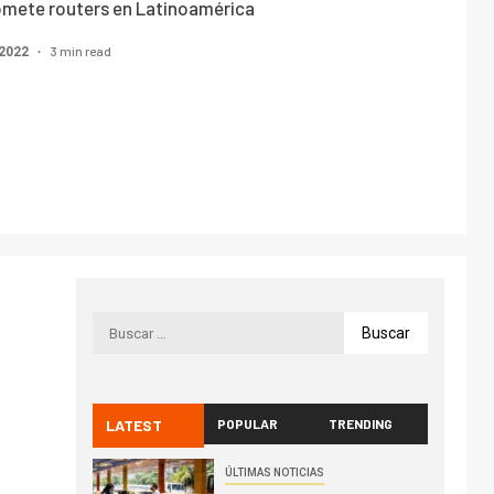
omete routers en Latinoamérica
3 min read
 2022
LATEST
POPULAR
TRENDING
ÚLTIMAS NOTICIAS