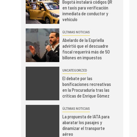
Bogotá instalará códigos QR
en taxis para verificación
inmediata de conductor y
vehículo
ÚLTIMAS NOTICIAS
Abelardo de la Espriella
advirtió que el descuadre
fiscal requerirá más de 50
billones en impuestos
UNCATEGORIZED
El debate por las
bonificaciones recreativas
en la Procuraduría tras las
críticas de Enrique Gómez
ÚLTIMAS NOTICIAS
La propuesta de IATA para
abaratar los pasajes y
dinamizar el transporte
aéreo