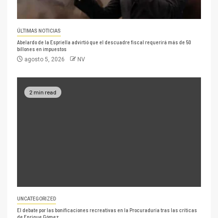
ÚLTIMAS NOTICIAS
Abelardo de la Espriella advirtió que el descuadre fiscal requerirá más de 50
billones en impuestos
agosto 5, 2026
NV
2 min read
UNCATEGORIZED
El debate por las bonificaciones recreativas en la Procuraduría tras las críticas
de Enrique Gómez