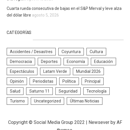
Cuarta rueda consecutiva de bajas en el S&P Merval y leve alza
del dólar libre
agosto 5, 2026
CATEGORÍAS
Accidentes / Desastres
Coyuntura
Cultura
Democracia
Deportes
Economía
Educación
Espectáculos
Latam Verde
Mundial 2026
Opinión
Periodistas
Política
Principal
Salud
Saturno 11
Seguridad
Tecnología
Turismo
Uncategorized
Últimas Noticias
Copyright © Social Media Group 2022
|
Newsever
by AF