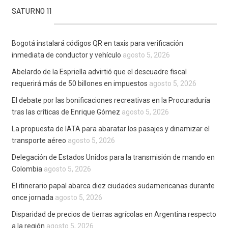
SATURNO 11
Bogotá instalará códigos QR en taxis para verificación
inmediata de conductor y vehículo
agosto 5, 2026
Abelardo de la Espriella advirtió que el descuadre fiscal
requerirá más de 50 billones en impuestos
agosto 5, 2026
El debate por las bonificaciones recreativas en la Procuraduría
tras las críticas de Enrique Gómez
agosto 5, 2026
La propuesta de IATA para abaratar los pasajes y dinamizar el
transporte aéreo
agosto 5, 2026
Delegación de Estados Unidos para la transmisión de mando en
Colombia
agosto 5, 2026
El itinerario papal abarca diez ciudades sudamericanas durante
once jornada
agosto 5, 2026
Disparidad de precios de tierras agrícolas en Argentina respecto
a la región
agosto 5, 2026