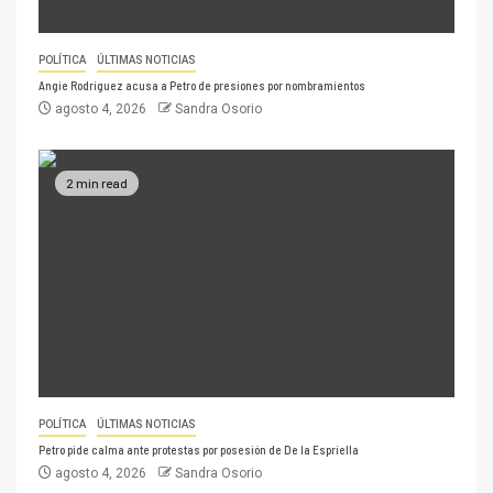
POLÍTICA
ÚLTIMAS NOTICIAS
Angie Rodríguez acusa a Petro de presiones por nombramientos
agosto 4, 2026
Sandra Osorio
2 min read
POLÍTICA
ÚLTIMAS NOTICIAS
Petro pide calma ante protestas por posesión de De la Espriella
agosto 4, 2026
Sandra Osorio