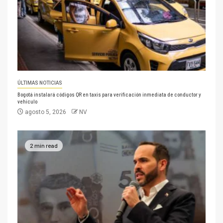
ÚLTIMAS NOTICIAS
Bogotá instalará códigos QR en taxis para verificación inmediata de conductor y
vehículo
agosto 5, 2026
NV
2 min read