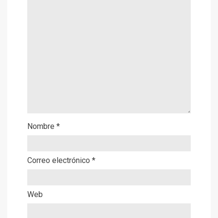
Nombre
*
Correo electrónico
*
Web