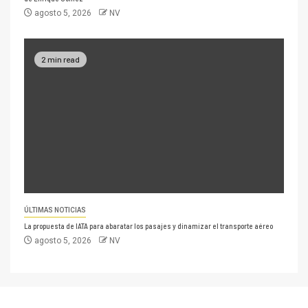
agosto 5, 2026
NV
2 min read
ÚLTIMAS NOTICIAS
La propuesta de IATA para abaratar los pasajes y dinamizar el transporte aéreo
agosto 5, 2026
NV