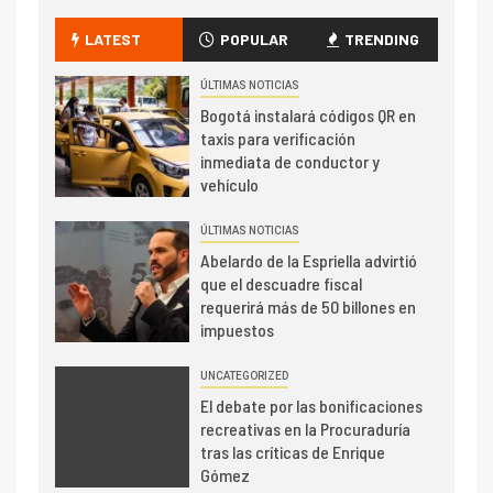
LATEST
POPULAR
TRENDING
ÚLTIMAS NOTICIAS
Bogotá instalará códigos QR en
taxis para verificación
inmediata de conductor y
vehículo
ÚLTIMAS NOTICIAS
Abelardo de la Espriella advirtió
que el descuadre fiscal
requerirá más de 50 billones en
impuestos
UNCATEGORIZED
El debate por las bonificaciones
recreativas en la Procuraduría
tras las críticas de Enrique
Gómez