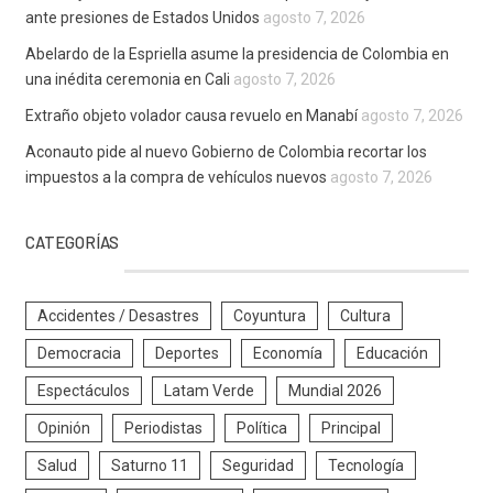
ante presiones de Estados Unidos
agosto 7, 2026
Abelardo de la Espriella asume la presidencia de Colombia en
una inédita ceremonia en Cali
agosto 7, 2026
Extraño objeto volador causa revuelo en Manabí
agosto 7, 2026
Aconauto pide al nuevo Gobierno de Colombia recortar los
impuestos a la compra de vehículos nuevos
agosto 7, 2026
CATEGORÍAS
Accidentes / Desastres
Coyuntura
Cultura
Democracia
Deportes
Economía
Educación
Espectáculos
Latam Verde
Mundial 2026
Opinión
Periodistas
Política
Principal
Salud
Saturno 11
Seguridad
Tecnología