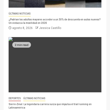
ÚLTIMAS NOTICIAS
¿Podrían los adultos mayores acceder a un 30% de descuento en autos nuevos?
Un vistazo a la movilidad en 2026
agosto 8, 2026
Jessica Castillo
2 min read
DEPORTES
ÚLTIMAS NOTICIAS
Sierre-Zinal: La legendaria carrera suiza que impulsa el trail running en
Latinoamérica