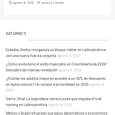
agosto 8, 2026
Jessica Castillo
SATURNO 11
Estados Unidos reorganiza su bloque militar en Latinoamérica
con una nueva fuerza conjunta
agosto 8, 2026
¿Cómo evolucionó el estilo masculino en Colombiamoda 2026?
Descubre las marcas revelación
agosto 8, 2026
¿Podrían los adultos mayores acceder a un 30% de descuento
en autos nuevos? Un vistazo a la movilidad en 2026
agosto 8,
2026
Sierre-Zinal: La legendaria carrera suiza que impulsa el trail
running en Latinoamérica
agosto 8, 2026
México y Brasil refuerzan sus lazos diplomáticos y económicos