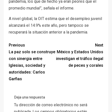
pandemia, los que de hecho ya eran peores que el
promedio mundial”, señala el informe.
A nivel global, la OIT estima que el desempleo juvenil
alcanzará el 14.9% este año, pero tampoco se
recuperará la situación anterior a la pandemia.
Previous
Next
La paz solo se construye
México y Estados Unidos
con sinergia entre
investigan el tráfico ilegal
Iglesias, sociedad y
de peces y corales
autoridades: Carlos
Garfias
Deja una respuesta
Tu dirección de correo electrónico no será
publicada.
Los campos obligatorios están