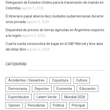
Delegación de Estados Unidos para la transmisión de mando en
Colombia
agosto 5, 2026
El itinerario papal abarca diez ciudades sudamericanas durante
once jornada
agosto 5, 2026
Disparidad de precios de tierras agrícolas en Argentina respecto
a la región
agosto 5, 2026
Cuarta rueda consecutiva de bajas en el S&P Merval y leve alza
del dólar libre
agosto 5, 2026
CATEGORÍAS
Accidentes / Desastres
Coyuntura
Cultura
Democracia
Deportes
Economía
Educación
Espectáculos
Latam Verde
Mundial 2026
Opinión
Periodistas
Política
Principal