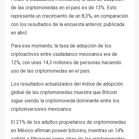
de las criptomonedas en el país es de 13%. Esto
representa un crecimiento de un 8,3%, en comparación
con los resultados de la encuesta anterior, publicada
en abril.
Para ese momento, la tasa de adopción de los
criptoactivos entre ciudadanos mexicanos era de
12%, con unas 14,3 millones de personas haciendo
uso de las criptomonedas en el país.
Los resultados actualizados del índice de adopción
global de las criptomonedas muestra que Bitcoin
sigue siendo la criptomoneda dominante entre los
criptoinversores mexicanos.
El 21% de los adultos propietarios de criptomonedas
en México afirman poseer bitcoins, mientras un 14%
señaló a Ethereum como otras de las criptomonedas