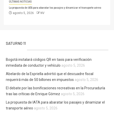
ÚLTIMAS NOTICIAS
La propuesta de IATA para abaratar los pasajes y dinamizar el transporte aéreo
agosto 5, 2026
NV
SATURNO 11
Bogotá instalará códigos QR en taxis para verificación
inmediata de conductor y vehículo
agosto 5, 2026
Abelardo de la Espriella advirtió que el descuadre fiscal
requerirá más de 50 billones en impuestos
agosto 5, 2026
El debate por las bonificaciones recreativas en la Procuraduría
tras las críticas de Enrique Gómez
agosto 5, 2026
La propuesta de IATA para abaratar los pasajes y dinamizar el
transporte aéreo
agosto 5, 2026