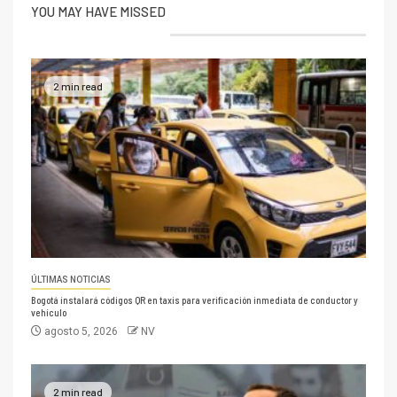
YOU MAY HAVE MISSED
2 min read
ÚLTIMAS NOTICIAS
Bogotá instalará códigos QR en taxis para verificación inmediata de conductor y
vehículo
agosto 5, 2026
NV
2 min read