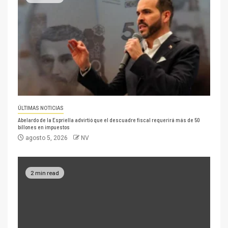
ÚLTIMAS NOTICIAS
Abelardo de la Espriella advirtió que el descuadre fiscal requerirá más de 50
billones en impuestos
agosto 5, 2026
NV
2 min read