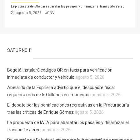
La propuesta de IATA para abaratar los pasajes y dinamizar el transporte aéreo
agosto 5, 2026
NV
SATURNO 11
Bogotá instalará códigos QR en taxis para verificación
inmediata de conductor y vehículo
agosto 5, 2026
Abelardo de la Espriella advirtió que el descuadre fiscal
requerirá más de 50 billones en impuestos
agosto 5, 2026
El debate por las bonificaciones recreativas en la Procuraduría
tras las críticas de Enrique Gómez
agosto 5, 2026
La propuesta de IATA para abaratar los pasajes y dinamizar el
transporte aéreo
agosto 5, 2026