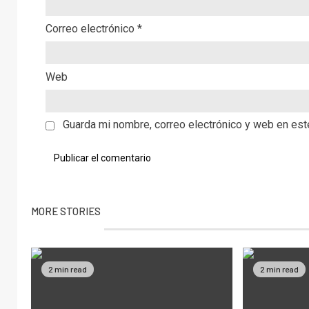
Correo electrónico
*
Web
Guarda mi nombre, correo electrónico y web en es
MORE STORIES
2 min read
2 min read