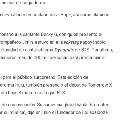
e un mar de seguidores.
l nuevo álbum en solitario de J-Hope, así como clásicos
cenario a la cantante Becky G, con quien presentó el
compañero Jimin, estuvo en el
backstage
apoyándolo
ortunidad de cantar el tema
Dynamite
de BTS. Por último,
eunieron más de 100 mil personas para presenciar el
para el público surcoreano. Esta edición de
lataforma Hulu, también presenció el debut de Tomorrow X
stá bajo el mismo sello que BTS.
s de comunicación. Su audiencia global habla diferentes
 su música”, dijo en junio el fundador de Lollapalooza,