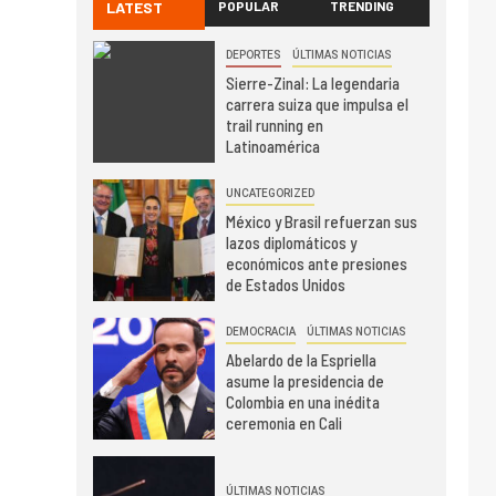
LATEST
POPULAR
TRENDING
DEPORTES
ÚLTIMAS NOTICIAS
Sierre-Zinal: La legendaria
carrera suiza que impulsa el
trail running en
Latinoamérica
UNCATEGORIZED
México y Brasil refuerzan sus
lazos diplomáticos y
económicos ante presiones
de Estados Unidos
DEMOCRACIA
ÚLTIMAS NOTICIAS
Abelardo de la Espriella
asume la presidencia de
Colombia en una inédita
ceremonia en Cali
ÚLTIMAS NOTICIAS