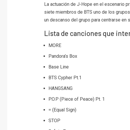
La actuación de J-Hope en el escenario p
siete miembros de BTS uno de los grupos
un descanso del grupo para centrarse en su
Lista de canciones que inte
MORE
Pandora’s Box
Base Line
BTS Cypher Pt.1
HANGSANG
P.O.P (Piece of Peace) Pt. 1
= (Equal Sign)
STOP