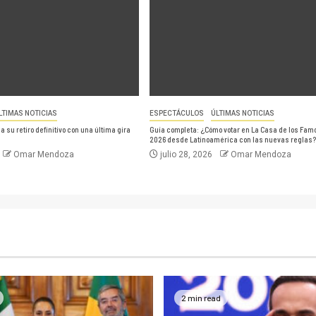
LTIMAS NOTICIAS
ESPECTÁCULOS
ÚLTIMAS NOTICIAS
 su retiro definitivo con una última gira
Guía completa: ¿Cómo votar en La Casa de los Fam
2026 desde Latinoamérica con las nuevas reglas?
Omar Mendoza
julio 28, 2026
Omar Mendoza
2 min read