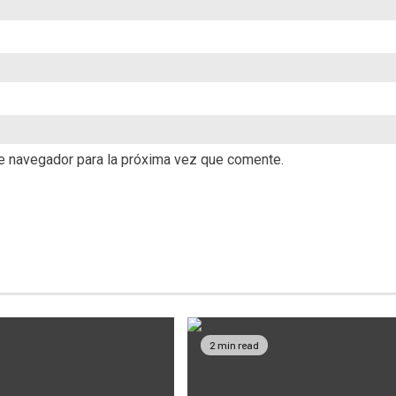
te navegador para la próxima vez que comente.
2 min read