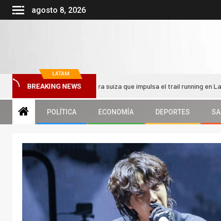
agosto 8, 2026
LATAM
al: La legendaria carrera suiza que impulsa el trail running en Latinoamér
BREAKING NEWS
POLÍTICA
ECONOMÍA
DEPORTES
SA