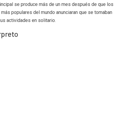
rincipal se produce más de un mes después de que los
 más populares del mundo anunciaran que se tomaban
s actividades en solitario.
rpreto