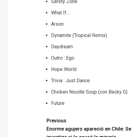
Safety Zone
What If…
Arson
Dynamite (Tropical Remix)
Daydream
Outro : Ego
Hope World
Trivia : Just Dance
Chicken Noodle Soup (con Becky G)
Future
Previous
Enorme agujero apareció en Chile: Se