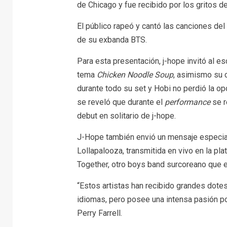
de Chicago y fue recibido por los gritos d
El público rapeó y cantó las canciones de
de su exbanda BTS.
Para esta presentación, j-hope invitó al es
tema
Chicken Noodle Soup
, asimismo su 
durante todo su set y Hobi no perdió la op
se reveló que durante el
performance
se r
debut en solitario de j-hope.
J-Hope también envió un mensaje especial 
Lollapalooza, transmitida en vivo en la p
Together, otro boys band surcoreano que e
“Estos artistas han recibido grandes dote
idiomas, pero posee una intensa pasión por
Perry Farrell.