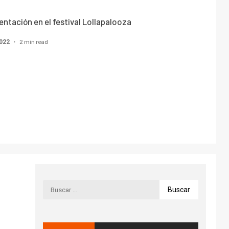
ntación en el festival Lollapalooza
2 min read
2022