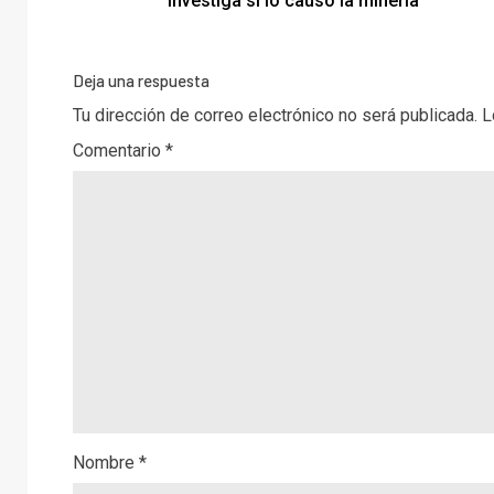
investiga si lo causó la minería
Deja una respuesta
Tu dirección de correo electrónico no será publicada.
L
Comentario
*
Nombre
*