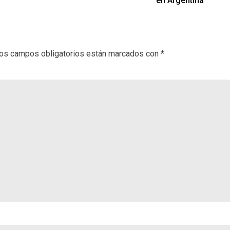
en Argentina
os campos obligatorios están marcados con
*