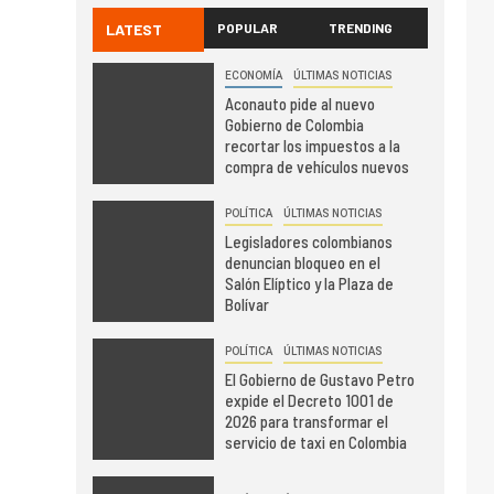
LATEST
POPULAR
TRENDING
ECONOMÍA
ÚLTIMAS NOTICIAS
Aconauto pide al nuevo
Gobierno de Colombia
recortar los impuestos a la
compra de vehículos nuevos
POLÍTICA
ÚLTIMAS NOTICIAS
Legisladores colombianos
denuncian bloqueo en el
Salón Elíptico y la Plaza de
Bolívar
POLÍTICA
ÚLTIMAS NOTICIAS
El Gobierno de Gustavo Petro
expide el Decreto 1001 de
2026 para transformar el
servicio de taxi en Colombia