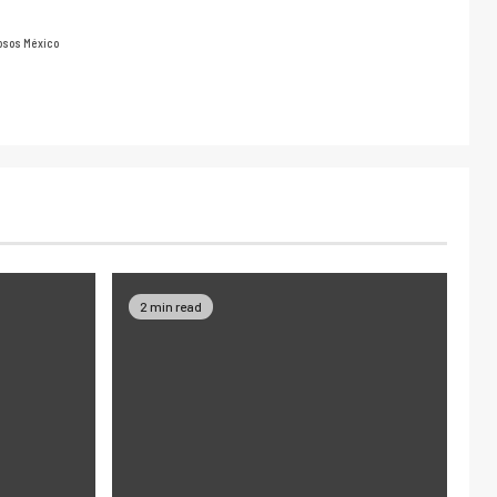
osos México
2 min read