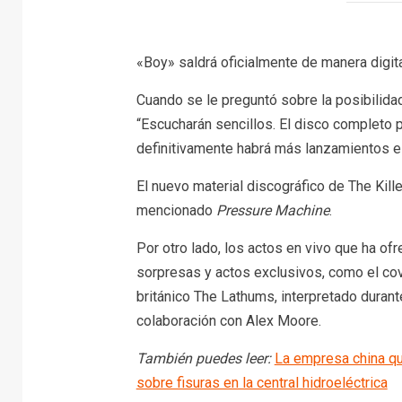
«Boy» saldrá oficialmente de manera digita
Cuando se le preguntó sobre la posibilida
“Escucharán sencillos. El disco completo 
definitivamente habrá más lanzamientos e
El nuevo material discográfico de The Kill
mencionado
Pressure Machine
.
Por otro lado, los actos en vivo que ha of
sorpresas y actos exclusivos, como el co
británico The Lathums, interpretado durant
colaboración con Alex Moore.
También puedes leer:
La empresa china qu
sobre fisuras en la central hidroeléctrica