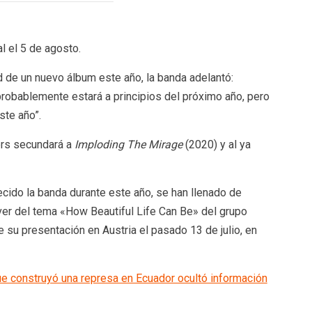
l el 5 de agosto.
d de un nuevo álbum este año, la banda adelantó:
probablemente estará a principios del próximo año, pero
ste año”.
ers secundará a
Imploding The Mirage
(2020) y al ya
recido la banda durante este año, se han llenado de
ver del tema «How Beautiful Life Can Be» del grupo
e su presentación en Austria el pasado 13 de julio, en
e construyó una represa en Ecuador ocultó información