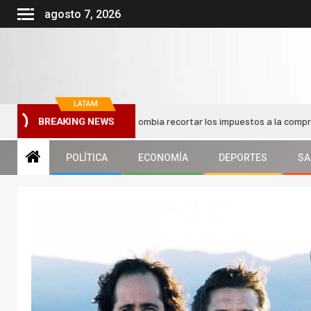
agosto 7, 2026
LATAM
 nuevo Gobierno de Colombia recortar los impuestos a la compra de vehíc
BREAKING NEWS
POLÍTICA
ECONOMÍA
DEPORTES
SA