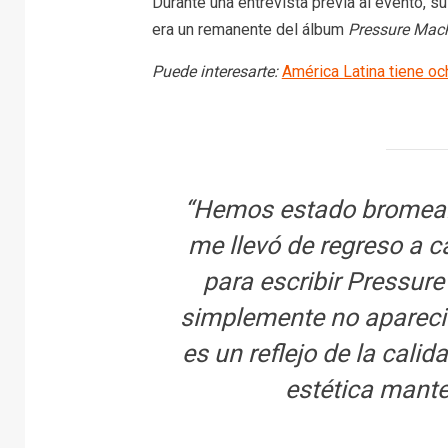
Durante una entrevista previa al evento, su
era un remanente del álbum
Pressure Mac
Puede interesarte:
América Latina tiene o
“Hemos estado bromean
me llevó de regreso a c
para escribir Pressur
simplemente no apareció
es un reflejo de la cali
estética manten