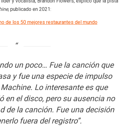
 líder y vocalista, Brandon Flowers, explicó que la pista
hine
, publicado en 2021:
cho de los 50 mejores restaurantes del mundo
do un poco… Fue la canción que
asa y fue una especie de impulso
e Machine. Lo interesante es que
 en el disco, pero su ausencia no
dad de la canción. Fue una decisión
erlo fuera del registro”.