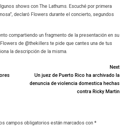
 algunos shows con The Lathums. Escuché por primera
mosa”, declaró Flowers durante el concierto, segundos
ento compartiendo un fragmento de la presentación en su
 Flowers de @thekillers te pide que cantes una de tus
iona la descripción de la misma.
Next
jores
Un juez de Puerto Rico ha archivado la
denuncia de violencia domestica hechas
contra Ricky Martin
os campos obligatorios están marcados con
*