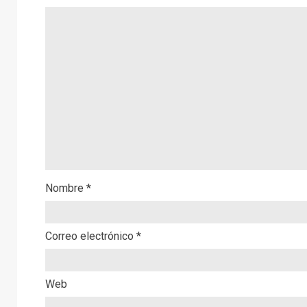
Nombre
*
Correo electrónico
*
Web