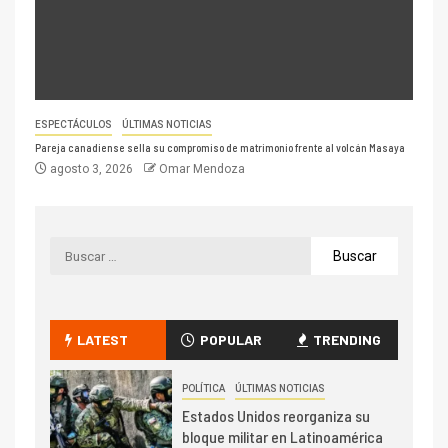
ESPECTÁCULOS
ÚLTIMAS NOTICIAS
Pareja canadiense sella su compromiso de matrimonio frente al volcán Masaya
agosto 3, 2026
Omar Mendoza
LATEST
POPULAR
TRENDING
POLÍTICA
ÚLTIMAS NOTICIAS
Estados Unidos reorganiza su
bloque militar en Latinoamérica