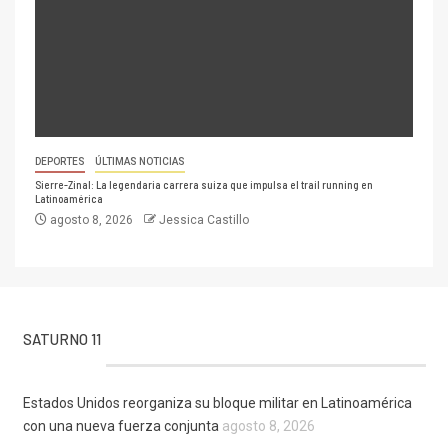
DEPORTES
ÚLTIMAS NOTICIAS
Sierre-Zinal: La legendaria carrera suiza que impulsa el trail running en
Latinoamérica
agosto 8, 2026
Jessica Castillo
SATURNO 11
Estados Unidos reorganiza su bloque militar en Latinoamérica
con una nueva fuerza conjunta
agosto 8, 2026