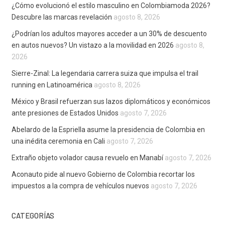
¿Cómo evolucionó el estilo masculino en Colombiamoda 2026?
Descubre las marcas revelación
agosto 8, 2026
¿Podrían los adultos mayores acceder a un 30% de descuento
en autos nuevos? Un vistazo a la movilidad en 2026
agosto 8,
2026
Sierre-Zinal: La legendaria carrera suiza que impulsa el trail
running en Latinoamérica
agosto 8, 2026
México y Brasil refuerzan sus lazos diplomáticos y económicos
ante presiones de Estados Unidos
agosto 7, 2026
Abelardo de la Espriella asume la presidencia de Colombia en
una inédita ceremonia en Cali
agosto 7, 2026
Extraño objeto volador causa revuelo en Manabí
agosto 7, 2026
Aconauto pide al nuevo Gobierno de Colombia recortar los
impuestos a la compra de vehículos nuevos
agosto 7, 2026
CATEGORÍAS