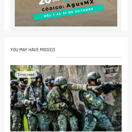
YOU MAY HAVE MISSED
2 min read