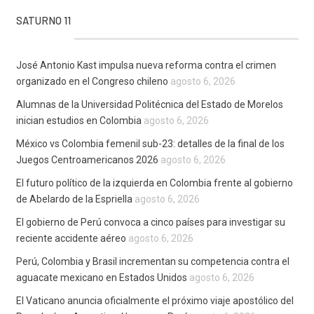
SATURNO 11
José Antonio Kast impulsa nueva reforma contra el crimen
organizado en el Congreso chileno
agosto 6, 2026
Alumnas de la Universidad Politécnica del Estado de Morelos
inician estudios en Colombia
agosto 6, 2026
México vs Colombia femenil sub-23: detalles de la final de los
Juegos Centroamericanos 2026
agosto 6, 2026
El futuro político de la izquierda en Colombia frente al gobierno
de Abelardo de la Espriella
agosto 6, 2026
El gobierno de Perú convoca a cinco países para investigar su
reciente accidente aéreo
agosto 6, 2026
Perú, Colombia y Brasil incrementan su competencia contra el
aguacate mexicano en Estados Unidos
agosto 6, 2026
El Vaticano anuncia oficialmente el próximo viaje apostólico del