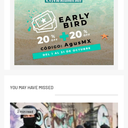
YOU MAY HAVE MISSED
2 min read