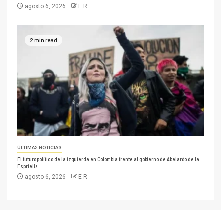
agosto 6, 2026
E R
2 min read
ÚLTIMAS NOTICIAS
El futuro político de la izquierda en Colombia frente al gobierno de Abelardo de la
Espriella
agosto 6, 2026
E R