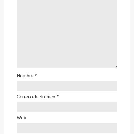
Nombre
*
Correo electrónico
*
Web