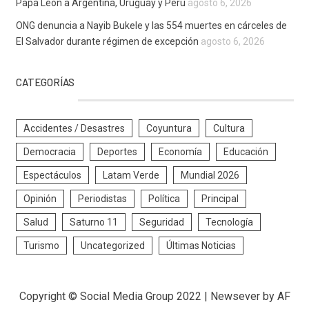
Papa León a Argentina, Uruguay y Perú
agosto 6, 2026
ONG denuncia a Nayib Bukele y las 554 muertes en cárceles de
El Salvador durante régimen de excepción
agosto 6, 2026
CATEGORÍAS
Accidentes / Desastres
Coyuntura
Cultura
Democracia
Deportes
Economía
Educación
Espectáculos
Latam Verde
Mundial 2026
Opinión
Periodistas
Política
Principal
Salud
Saturno 11
Seguridad
Tecnología
Turismo
Uncategorized
Últimas Noticias
Copyright © Social Media Group 2022
|
Newsever
by AF