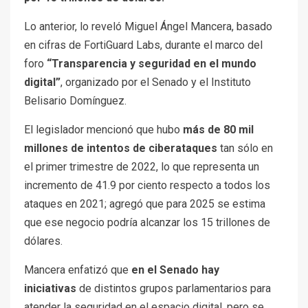
Lo anterior, lo reveló Miguel Ángel Mancera, basado
en cifras de FortiGuard Labs, durante el marco del
foro
“Transparencia y seguridad en el mundo
digital”
, organizado por el Senado y el Instituto
Belisario Domínguez.
El legislador mencionó que hubo
más de 80 mil
millones de intentos de ciberataques
tan sólo en
el primer trimestre de 2022, lo que representa un
incremento de 41.9 por ciento respecto a todos los
ataques en 2021; agregó que para 2025 se estima
que ese negocio podría alcanzar los 15 trillones de
dólares.
Mancera enfatizó que
en el Senado hay
iniciativas
de distintos grupos parlamentarios para
atender la seguridad en el espacio digital, pero se