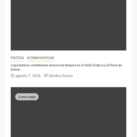
POLÍTICA
ÚLTIMAS NOTICIAS
Legisladores colombianos denuncian bloqueo en el Salón Elíptico y la Plaza de
Bolívar
agosto 7, 2026
Sandra Osorio
2 min read