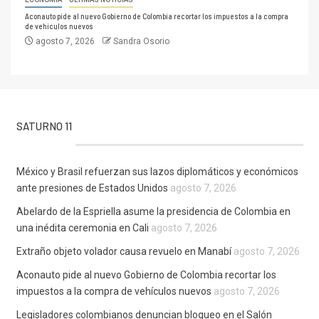
Aconauto pide al nuevo Gobierno de Colombia recortar los impuestos a la compra
de vehículos nuevos
agosto 7, 2026
Sandra Osorio
SATURNO 11
México y Brasil refuerzan sus lazos diplomáticos y económicos
ante presiones de Estados Unidos
agosto 7, 2026
Abelardo de la Espriella asume la presidencia de Colombia en
una inédita ceremonia en Cali
agosto 7, 2026
Extraño objeto volador causa revuelo en Manabí
agosto 7, 2026
Aconauto pide al nuevo Gobierno de Colombia recortar los
impuestos a la compra de vehículos nuevos
agosto 7, 2026
Legisladores colombianos denuncian bloqueo en el Salón