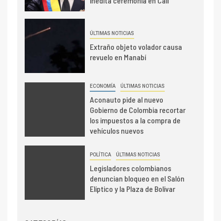
inédita ceremonia en Cali
ÚLTIMAS NOTICIAS
Extraño objeto volador causa
revuelo en Manabí
ECONOMÍA
ÚLTIMAS NOTICIAS
Aconauto pide al nuevo
Gobierno de Colombia recortar
los impuestos a la compra de
vehículos nuevos
POLÍTICA
ÚLTIMAS NOTICIAS
Legisladores colombianos
denuncian bloqueo en el Salón
Elíptico y la Plaza de Bolívar