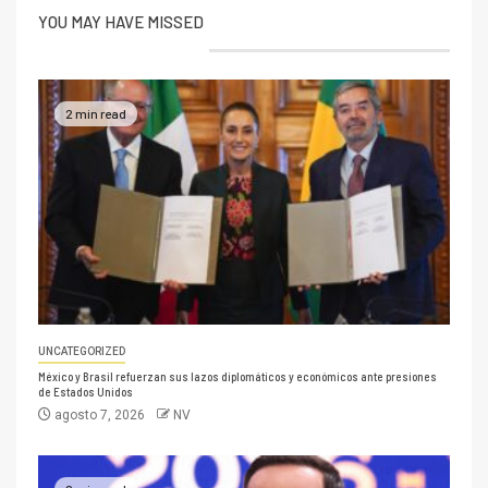
YOU MAY HAVE MISSED
2 min read
UNCATEGORIZED
México y Brasil refuerzan sus lazos diplomáticos y económicos ante presiones
de Estados Unidos
agosto 7, 2026
NV