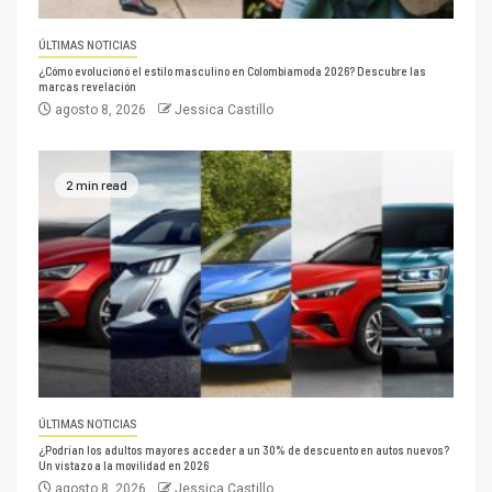
ÚLTIMAS NOTICIAS
¿Cómo evolucionó el estilo masculino en Colombiamoda 2026? Descubre las
marcas revelación
agosto 8, 2026
Jessica Castillo
2 min read
ÚLTIMAS NOTICIAS
¿Podrían los adultos mayores acceder a un 30% de descuento en autos nuevos?
Un vistazo a la movilidad en 2026
agosto 8, 2026
Jessica Castillo