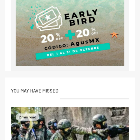
YOU MAY HAVE MISSED
2 min read