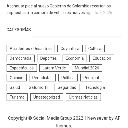
Aconauto pide al nuevo Gobierno de Colombia recortar los
impuestos a la compra de vehículos nuevos
agosto 7, 2026
CATEGORÍAS
Accidentes / Desastres
Coyuntura
Cultura
Democracia
Deportes
Economía
Educación
Espectáculos
Latam Verde
Mundial 2026
Opinión
Periodistas
Política
Principal
Salud
Saturno 11
Seguridad
Tecnología
Turismo
Uncategorized
Últimas Noticias
Copyright © Social Media Group 2022
|
Newsever
by AF
themes.