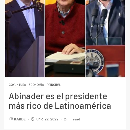
COYUNTURA
ECONOMÍA
PRINCIPAL
Abinader es el presidente
más rico de Latinoamérica
2 min read
KARDE
junio 27, 2022