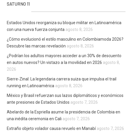
SATURNO 11
Estados Unidos reorganiza su bloque militar en Latinoamérica
con una nueva fuerza conjunta
agosto 8, 2026
¿Cómo evolucionó el estilo masculino en Colombiamoda 2026?
Descubre las marcas revelación
agosto 8, 2026
¿Podrían los adultos mayores acceder a un 30% de descuento
en autos nuevos? Un vistazo a la movilidad en 2026
agosto 8,
2026
Sierre-Zinal: La legendaria carrera suiza que impulsa el trail
running en Latinoamérica
agosto 8, 2026
México y Brasil refuerzan sus lazos diplomáticos y económicos
ante presiones de Estados Unidos
agosto 7, 2026
Abelardo de la Espriella asume la presidencia de Colombia en
una inédita ceremonia en Cali
agosto 7, 2026
Extraño objeto volador causa revuelo en Manabí
agosto 7, 2026