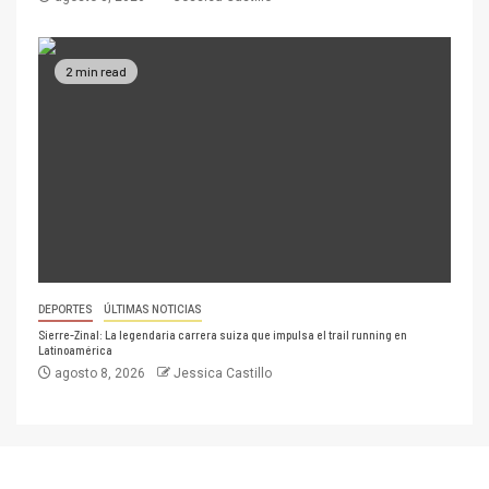
2 min read
DEPORTES
ÚLTIMAS NOTICIAS
Sierre-Zinal: La legendaria carrera suiza que impulsa el trail running en
Latinoamérica
agosto 8, 2026
Jessica Castillo