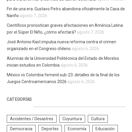
Fin de una era: Gustavo Petro abandona oficialmente la Casa de
Nariño
agosto 7, 2026
Científicos pronostican graves afectaciones en América Latina
por el Súper El Niño, ¿cómo afectará?
agosto 7, 2026
José Antonio Kast impulsa nueva reforma contra el crimen
organizado en el Congreso chileno
agosto 6, 2026
Alumnas de la Universidad Politécnica del Estado de Morelos
inician estudios en Colombia
agosto 6, 2026
México vs Colombia femenil sub-23: detalles de la final de los
Juegos Centroamericanos 2026
agosto 6, 2026
CATEGORÍAS
Accidentes / Desastres
Coyuntura
Cultura
Democracia
Deportes
Economía
Educación