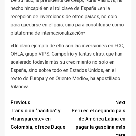
De su lado, la presidenta de Ceapi, Núria Vilanova, ha
hecho hincapié en el rol clave de España «en la
recepción de inversiones de otros países, no solo
para quedarse en el país, sino para constituirse como
plataforma de internacionalización».
«Un claro ejemplo de ello son las inversiones en FCC,
OHLA, grupo VIPS, Campofrío y tantas otras, que han
acelerado todavía más su crecimiento no solo en
España, sino sobre todo en Estados Unidos, en el
resto de Europa y en Oriente Medio», ha apostillado
Vilanova.
Previous
Next
Transición “pacífica” y
Perú es el segundo país
«transparente» en
de América Latina en
Colombia, ofrece Duque
pagar la gasolina más
cara