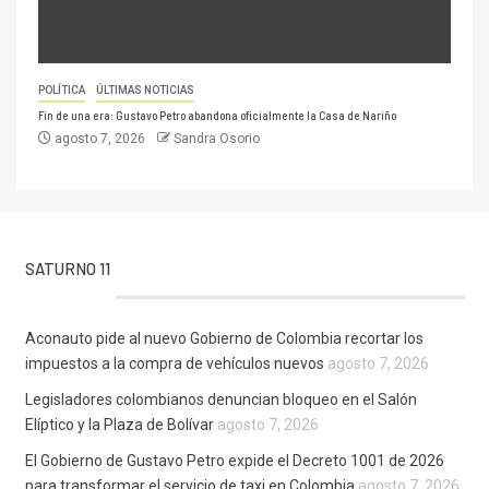
POLÍTICA
ÚLTIMAS NOTICIAS
Fin de una era: Gustavo Petro abandona oficialmente la Casa de Nariño
agosto 7, 2026
Sandra Osorio
SATURNO 11
Aconauto pide al nuevo Gobierno de Colombia recortar los
impuestos a la compra de vehículos nuevos
agosto 7, 2026
Legisladores colombianos denuncian bloqueo en el Salón
Elíptico y la Plaza de Bolívar
agosto 7, 2026
El Gobierno de Gustavo Petro expide el Decreto 1001 de 2026
para transformar el servicio de taxi en Colombia
agosto 7, 2026