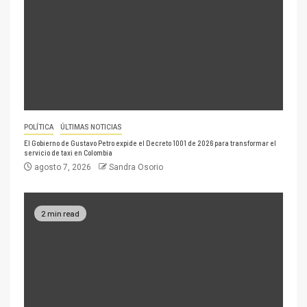
POLÍTICA
ÚLTIMAS NOTICIAS
El Gobierno de Gustavo Petro expide el Decreto 1001 de 2026 para transformar el
servicio de taxi en Colombia
agosto 7, 2026
Sandra Osorio
2 min read