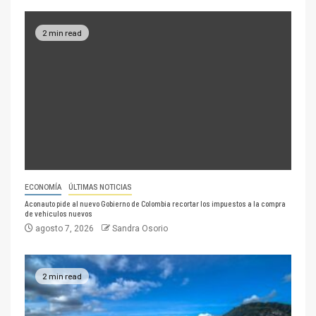
2 min read
ECONOMÍA
ÚLTIMAS NOTICIAS
Aconauto pide al nuevo Gobierno de Colombia recortar los impuestos a la compra
de vehículos nuevos
agosto 7, 2026
Sandra Osorio
2 min read