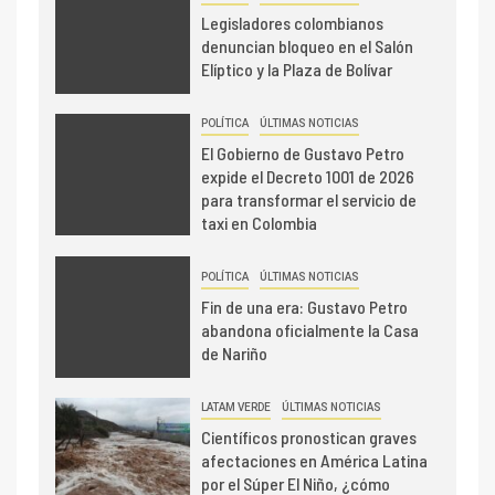
Legisladores colombianos
denuncian bloqueo en el Salón
Elíptico y la Plaza de Bolívar
POLÍTICA
ÚLTIMAS NOTICIAS
El Gobierno de Gustavo Petro
expide el Decreto 1001 de 2026
para transformar el servicio de
taxi en Colombia
POLÍTICA
ÚLTIMAS NOTICIAS
Fin de una era: Gustavo Petro
abandona oficialmente la Casa
de Nariño
LATAM VERDE
ÚLTIMAS NOTICIAS
Científicos pronostican graves
afectaciones en América Latina
por el Súper El Niño, ¿cómo