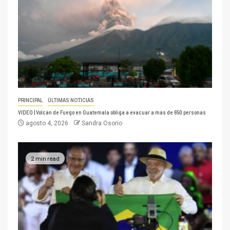
PRINCIPAL
ÚLTIMAS NOTICIAS
VIDEO | Volcán de Fuego en Guatemala obliga a evacuar a más de 650 personas
agosto 4, 2026
Sandra Osorio
2 min read