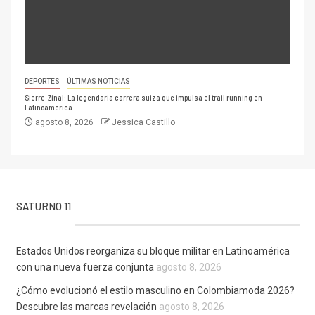
DEPORTES
ÚLTIMAS NOTICIAS
Sierre-Zinal: La legendaria carrera suiza que impulsa el trail running en
Latinoamérica
agosto 8, 2026
Jessica Castillo
SATURNO 11
Estados Unidos reorganiza su bloque militar en Latinoamérica
con una nueva fuerza conjunta
agosto 8, 2026
¿Cómo evolucionó el estilo masculino en Colombiamoda 2026?
Descubre las marcas revelación
agosto 8, 2026