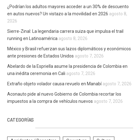
¿Podrían los adultos mayores acceder a un 30% de descuento
en autos nuevos? Un vistazo a la movilidad en 2026
agosto 8,
2026
Sierre-Zinal: La legendaria carrera suiza que impulsa el trail
running en Latinoamérica
agosto 8, 2026
México y Brasil refuerzan sus lazos diplomáticos y económicos
ante presiones de Estados Unidos
agosto 7, 2026
Abelardo de la Espriella asume la presidencia de Colombia en
una inédita ceremonia en Cali
agosto 7, 2026
Extraño objeto volador causa revuelo en Manabí
agosto 7, 2026
Aconauto pide al nuevo Gobierno de Colombia recortar los
impuestos a la compra de vehículos nuevos
agosto 7, 2026
CATEGORÍAS