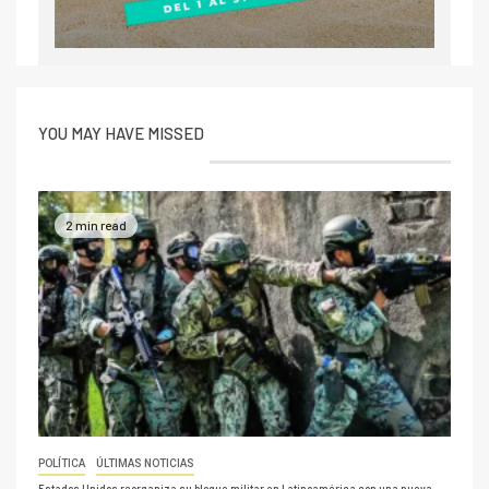
YOU MAY HAVE MISSED
2 min read
POLÍTICA
ÚLTIMAS NOTICIAS
Estados Unidos reorganiza su bloque militar en Latinoamérica con una nueva