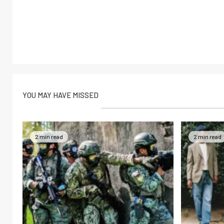
YOU MAY HAVE MISSED
2 min read
2 min read