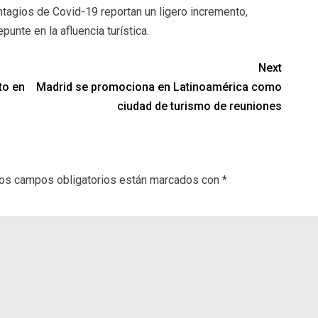
ntagios de Covid-19 reportan un ligero incremento,
unte en la afluencia turística.
Next
to en
Madrid se promociona en Latinoamérica como
ciudad de turismo de reuniones
os campos obligatorios están marcados con
*