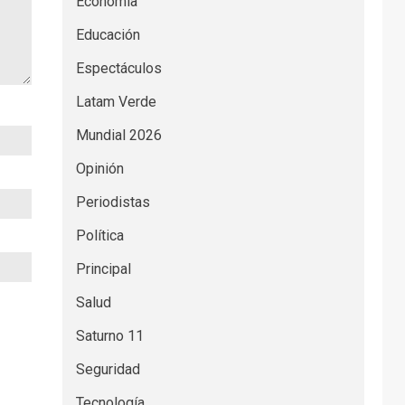
Economía
Educación
Espectáculos
Latam Verde
Mundial 2026
Opinión
Periodistas
Política
Principal
Salud
Saturno 11
Seguridad
Tecnología