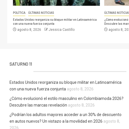
POLÍTICA
ÚLTIMAS NOTICIAS
ÚLTIMAS NOTICIA
Estados Unidos reorganiza su bloque militar en Latinoamérica
¿Cómo evolucionó 
con una nueva fuerza conjunta
Descubre las mar
agosto 8, 2026
Jessica Castillo
agosto 8, 2
SATURNO 11
Estados Unidos reorganiza su bloque militar en Latinoamérica
con una nueva fuerza conjunta
agosto 8, 2026
¿Cómo evolucionó el estilo masculino en Colombiamoda 2026?
Descubre las marcas revelación
agosto 8, 2026
¿Podrían los adultos mayores acceder a un 30% de descuento
en autos nuevos? Un vistazo a la movilidad en 2026
agosto 8,
2026