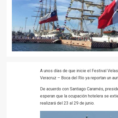
A unos días de que inicie el Festival Vela
Veracruz – Boca del Río ya reportan un au
De acuerdo con Santiago Caramés, preside
esperan que la ocupación hotelera se exti
realizará del 23 al 29 de junio.