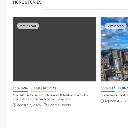
MORE STORIES
2 min read
2 min read
ECONOMÍA
ÚLTIMAS NOTICIAS
ECONOMÍA
ÚLTIM
Aconauto pide al nuevo Gobierno de Colombia recortar los
Economía cultural r
impuestos a la compra de vehículos nuevos
agosto 4, 202
agosto 7, 2026
Sandra Osorio