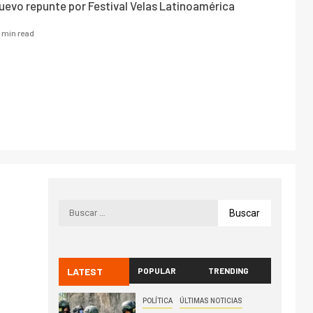
nuevo repunte por Festival Velas Latinoamérica
1 min read
LATEST
POPULAR
TRENDING
POLÍTICA
ÚLTIMAS NOTICIAS