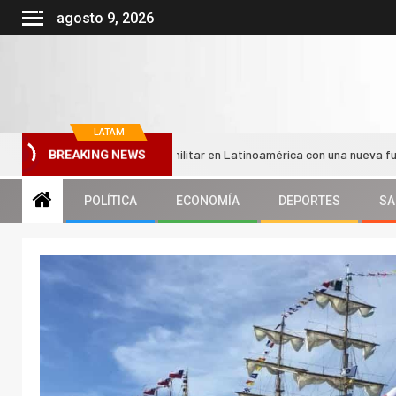
agosto 9, 2026
LATAM
organiza su bloque militar en Latinoamérica con una nueva fuerza conjun
BREAKING NEWS
POLÍTICA
ECONOMÍA
DEPORTES
SA