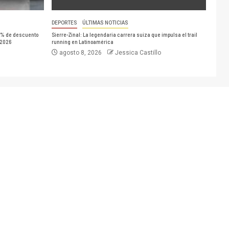
DEPORTES
ÚLTIMAS NOTICIAS
0% de descuento
Sierre-Zinal: La legendaria carrera suiza que impulsa el trail
 2026
running en Latinoamérica
agosto 8, 2026
Jessica Castillo