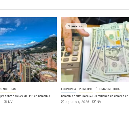
2 min read
AS NOTICIAS
ECONOMÍA
PRINCIPAL
ÚLTIMAS NOTICIAS
epresentó casi 3% del PIB en Colombia
Colombia acumulará 4,000 millones de dólares en
6
NV
agosto 4, 2026
NV