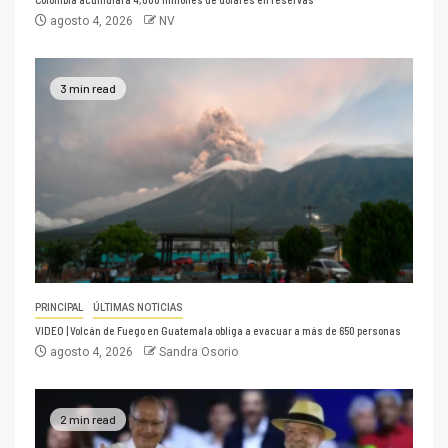
agosto 4, 2026
NV
3 min read
PRINCIPAL
ÚLTIMAS NOTICIAS
VIDEO | Volcán de Fuego en Guatemala obliga a evacuar a más de 650 personas
agosto 4, 2026
Sandra Osorio
2 min read