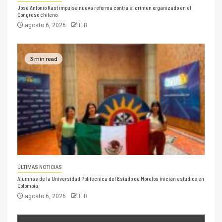
José Antonio Kast impulsa nueva reforma contra el crimen organizado en el
Congreso chileno
agosto 6, 2026
E R
3 min read
ÚLTIMAS NOTICIAS
Alumnas de la Universidad Politécnica del Estado de Morelos inician estudios en
Colombia
agosto 6, 2026
E R