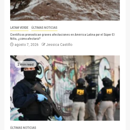
LATAM VERDE
ÚLTIMAS NOTICIAS
Científicos pronostican graves afectaciones en América Latina por el Súper El
Niño, ¿cómo afectará?
agosto 7, 2026
Jessica Castillo
2 min read
ÚLTIMAS NOTICIAS