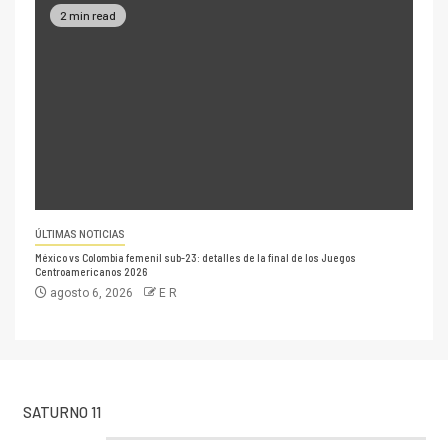
2 min read
ÚLTIMAS NOTICIAS
México vs Colombia femenil sub-23: detalles de la final de los Juegos
Centroamericanos 2026
agosto 6, 2026
E R
SATURNO 11