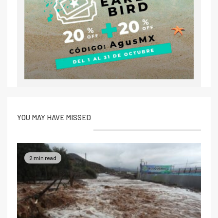
YOU MAY HAVE MISSED
2 min read