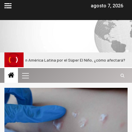
agosto 7, 2026
s en América Latina por el Súper El Niño, ¿cómo afectará?
J