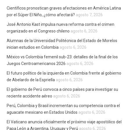
Científicos pronostican graves afectaciones en América Latina
por el Súper El Niño, ¿cómo afectará?
agosto 7, 2026
José Antonio Kast impulsa nueva reforma contra el crimen
organizado en el Congreso chileno
agosto 6, 2026
Alumnas de la Universidad Politécnica del Estado de Morelos
inician estudios en Colombia
agosto 6, 2026
México vs Colombia femenil sub-23: detalles de la final de los
Juegos Centroamericanos 2026
agosto 6, 2026
El futuro político de la izquierda en Colombia frente al gobierno
de Abelardo de la Espriella
agosto 6, 2026
El gobierno de Perú convoca a cinco países para investigar su
reciente accidente aéreo
agosto 6, 2026
Perú, Colombia y Brasil incrementan su competencia contra el
aguacate mexicano en Estados Unidos
agosto 6, 2026
El Vaticano anuncia oficialmente el próximo viaje apostólico del
Papa León a Argentina, Uruguay y Perú
agosto 6, 2026