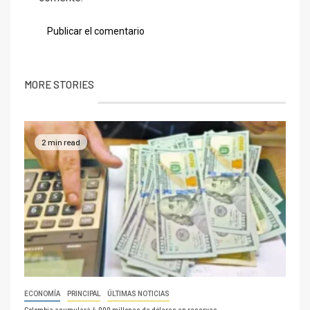
MORE STORIES
2 min read
ECONOMÍA
PRINCIPAL
ÚLTIMAS NOTICIAS
Colombia acumulará 4,000 millones de dólares en reservas