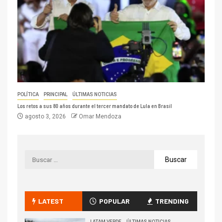
POLÍTICA
PRINCIPAL
ÚLTIMAS NOTICIAS
Los retos a sus 80 años durante el tercer mandato de Lula en Brasil
agosto 3, 2026
Omar Mendoza
LATEST
POPULAR
TRENDING
LATAM VERDE
ÚLTIMAS NOTICIAS