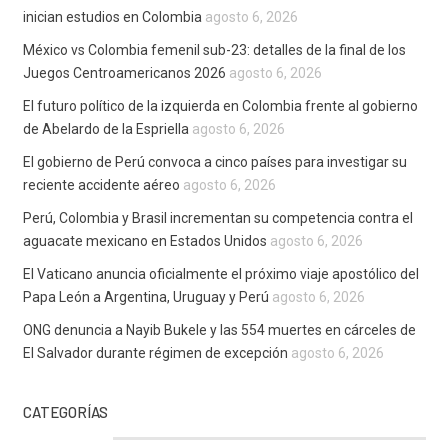
inician estudios en Colombia
agosto 6, 2026
México vs Colombia femenil sub-23: detalles de la final de los
Juegos Centroamericanos 2026
agosto 6, 2026
El futuro político de la izquierda en Colombia frente al gobierno
de Abelardo de la Espriella
agosto 6, 2026
El gobierno de Perú convoca a cinco países para investigar su
reciente accidente aéreo
agosto 6, 2026
Perú, Colombia y Brasil incrementan su competencia contra el
aguacate mexicano en Estados Unidos
agosto 6, 2026
El Vaticano anuncia oficialmente el próximo viaje apostólico del
Papa León a Argentina, Uruguay y Perú
agosto 6, 2026
ONG denuncia a Nayib Bukele y las 554 muertes en cárceles de
El Salvador durante régimen de excepción
agosto 6, 2026
CATEGORÍAS