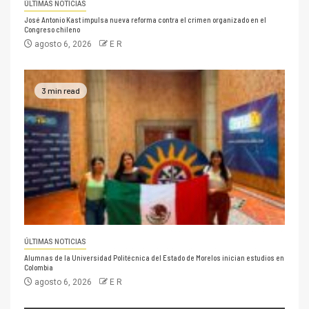
ÚLTIMAS NOTICIAS
José Antonio Kast impulsa nueva reforma contra el crimen organizado en el
Congreso chileno
agosto 6, 2026
E R
3 min read
ÚLTIMAS NOTICIAS
Alumnas de la Universidad Politécnica del Estado de Morelos inician estudios en
Colombia
agosto 6, 2026
E R