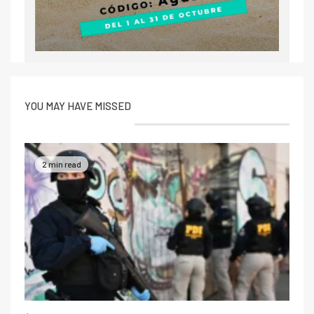
YOU MAY HAVE MISSED
2 min read