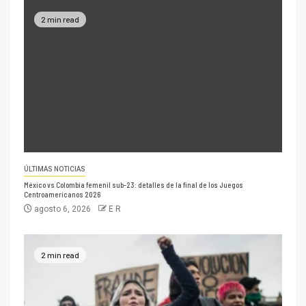
2 min read
ÚLTIMAS NOTICIAS
México vs Colombia femenil sub-23: detalles de la final de los Juegos
Centroamericanos 2026
agosto 6, 2026
E R
2 min read