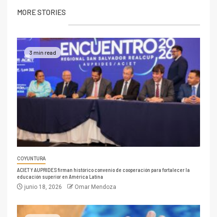
MORE STORIES
3 min read
COYUNTURA
ACIET Y AUPRIDES firman histórico convenio de cooperación para fortalecer la
educación superior en América Latina
junio 18, 2026
Omar Mendoza