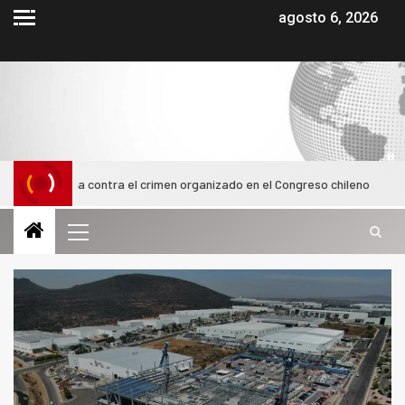
agosto 6, 2026
forma contra el crimen organizado en el Congreso chileno
A