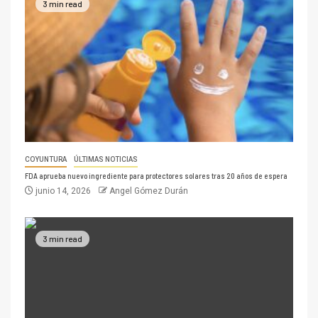
3 min read
COYUNTURA
ÚLTIMAS NOTICIAS
FDA aprueba nuevo ingrediente para protectores solares tras 20 años de espera
junio 14, 2026
Angel Gómez Durán
3 min read