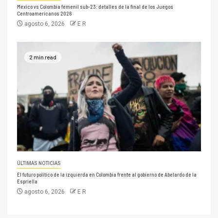
México vs Colombia femenil sub-23: detalles de la final de los Juegos
Centroamericanos 2026
agosto 6, 2026
E R
2 min read
ÚLTIMAS NOTICIAS
El futuro político de la izquierda en Colombia frente al gobierno de Abelardo de la
Espriella
agosto 6, 2026
E R