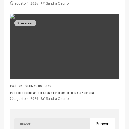
agosto 4, 2026
Sandra Osorio
2 min read
POLÍTICA
ÚLTIMAS NOTICIAS
Petro pide calma ante protestas por posesión de De la Espriella
agosto 4, 2026
Sandra Osorio