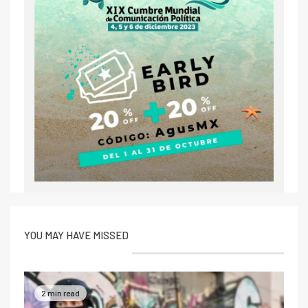
YOU MAY HAVE MISSED
2 min read