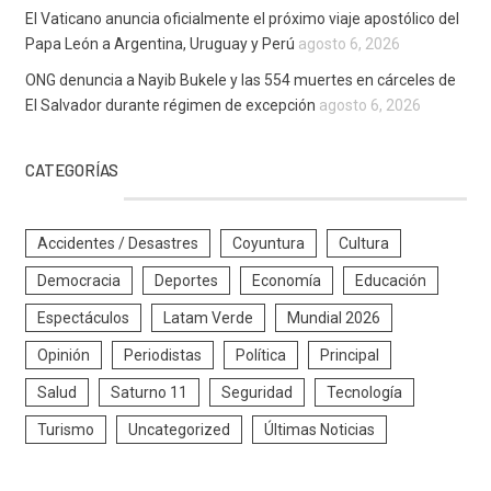
El Vaticano anuncia oficialmente el próximo viaje apostólico del
Papa León a Argentina, Uruguay y Perú
agosto 6, 2026
ONG denuncia a Nayib Bukele y las 554 muertes en cárceles de
El Salvador durante régimen de excepción
agosto 6, 2026
CATEGORÍAS
Accidentes / Desastres
Coyuntura
Cultura
Democracia
Deportes
Economía
Educación
Espectáculos
Latam Verde
Mundial 2026
Opinión
Periodistas
Política
Principal
Salud
Saturno 11
Seguridad
Tecnología
Turismo
Uncategorized
Últimas Noticias