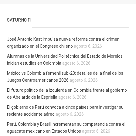
SATURNO 11
José Antonio Kast impulsa nueva reforma contra el crimen
organizado en el Congreso chileno
agosto 6, 2026
Alumnas de la Universidad Politécnica del Estado de Morelos
inician estudios en Colombia
agosto 6, 2026
México vs Colombia femenil sub-23: detalles de la final de los
Juegos Centroamericanos 2026
agosto 6, 2026
El futuro político de la izquierda en Colombia frente al gobierno
de Abelardo de la Espriella
agosto 6, 2026
El gobierno de Perú convoca a cinco países para investigar su
reciente accidente aéreo
agosto 6, 2026
Perú, Colombia y Brasil incrementan su competencia contra el
aguacate mexicano en Estados Unidos
agosto 6, 2026