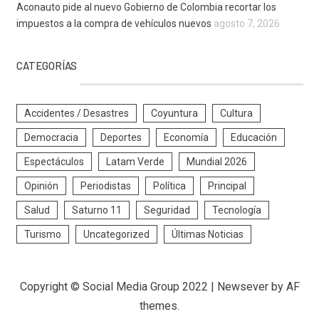
Aconauto pide al nuevo Gobierno de Colombia recortar los
impuestos a la compra de vehículos nuevos
agosto 7, 2026
CATEGORÍAS
Accidentes / Desastres
Coyuntura
Cultura
Democracia
Deportes
Economía
Educación
Espectáculos
Latam Verde
Mundial 2026
Opinión
Periodistas
Política
Principal
Salud
Saturno 11
Seguridad
Tecnología
Turismo
Uncategorized
Últimas Noticias
Copyright © Social Media Group 2022
|
Newsever
by AF
themes.