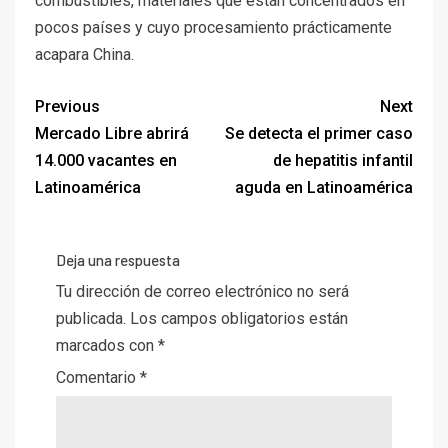
combustibles, materiales que están concentrados en
pocos países y cuyo procesamiento prácticamente
acapara China.
Previous
Next
Mercado Libre abrirá
Se detecta el primer caso
14.000 vacantes en
de hepatitis infantil
Latinoamérica
aguda en Latinoamérica
Deja una respuesta
Tu dirección de correo electrónico no será
publicada.
Los campos obligatorios están
marcados con
*
Comentario
*