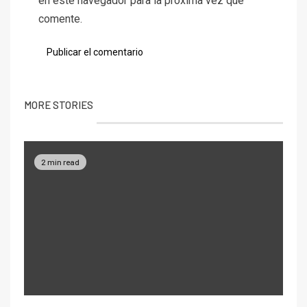
en este navegador para la próxima vez que
comente.
MORE STORIES
2 min read