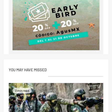
YOU MAY HAVE MISSED
2 min read