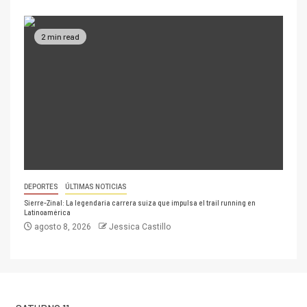
2 min read
DEPORTES
ÚLTIMAS NOTICIAS
Sierre-Zinal: La legendaria carrera suiza que impulsa el trail running en
Latinoamérica
agosto 8, 2026
Jessica Castillo