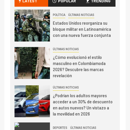
LATEST
POPULAR
TRENDING
POLÍTICA
ÚLTIMAS NOTICIAS
Estados Unidos reorganiza su
bloque militar en Latinoamérica
con una nueva fuerza conjunta
ÚLTIMAS NOTICIAS
¿Cómo evolucionó el estilo
masculino en Colombiamoda
2026? Descubre las marcas
revelación
ÚLTIMAS NOTICIAS
¿Podrían los adultos mayores
acceder a un 30% de descuento
en autos nuevos? Un vistazo a
la movilidad en 2026
DEPORTES
ÚLTIMAS NOTICIAS