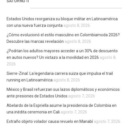
SATURNO 11
Estados Unidos reorganiza su bloque militar en Latinoamérica
con una nueva fuerza conjunta
agosto 8, 2026
¿Cómo evolucionó el estilo masculino en Colombiamoda 2026?
Descubre las marcas revelación
agosto 8, 2026
¿Podrían los adultos mayores acceder a un 30% de descuento
en autos nuevos? Un vistazo a la movilidad en 2026
agosto 8,
2026
Sierre-Zinal: La legendaria carrera suiza que impulsa el trail
running en Latinoamérica
agosto 8, 2026
México y Brasil refuerzan sus lazos diplomáticos y económicos
ante presiones de Estados Unidos
agosto 7, 2026
Abelardo de la Espriella asume la presidencia de Colombia en
una inédita ceremonia en Cali
agosto 7, 2026
Extraño objeto volador causa revuelo en Manabí
agosto 7, 2026