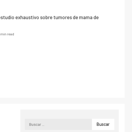
r estudio exhaustivo sobre tumores de mama de
 min read