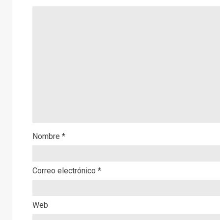
Nombre
*
Correo electrónico
*
Web