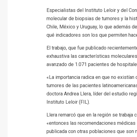
Especialistas del Instituto Leloir y del Con
molecular de biopsias de tumores y la histo
Chile, México y Uruguay, lo que además de 
qué indicadores son los que permiten hacer 
El trabajo, que fue publicado recientement
exhaustiva las características moleculares
avanzado de 1.071 pacientes de hospitale
«La importancia radica en que no existían 
tumores de las pacientes latinoamericanas, 
doctora Andrea Llera, líder del estudio reg
Instituto Leloir (FIL).
Llera remarcó que en la región se trabaja
«entonces las recomendaciones médicas se
publicada con otras poblaciones que son