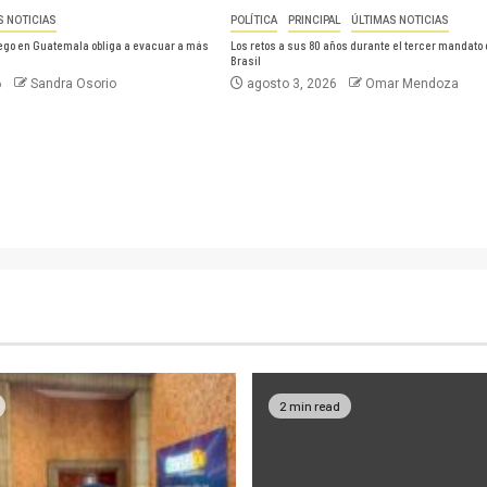
S NOTICIAS
POLÍTICA
PRINCIPAL
ÚLTIMAS NOTICIAS
uego en Guatemala obliga a evacuar a más
Los retos a sus 80 años durante el tercer mandato 
Brasil
6
Sandra Osorio
agosto 3, 2026
Omar Mendoza
2 min read