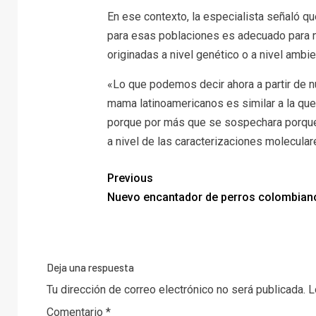
En ese contexto, la especialista señaló qu
para esas poblaciones es adecuado para n
originadas a nivel genético o a nivel ambi
«Lo que podemos decir ahora a partir de n
mama latinoamericanos es similar a la que
porque por más que se sospechara porqu
a nivel de las caracterizaciones molecular
Previous
Nuevo encantador de perros colombian
Deja una respuesta
Tu dirección de correo electrónico no será publicada.
L
Comentario
*