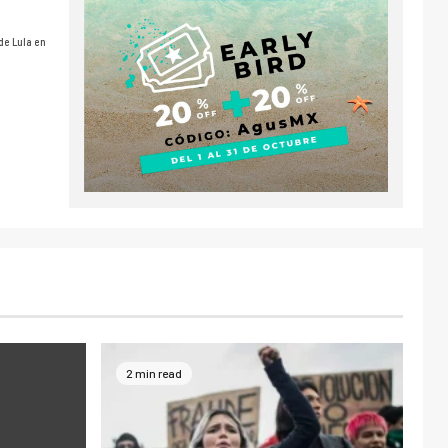
de Lula en
2 min read