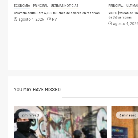
ECONOMÍA
PRINCIPAL
ÚLTIMAS NOTICIAS
PRINCIPAL
ÚLTIMA
Colombia acumulará 4,000 millones de dólares en reservas
VIDEO | Volcán de F
de 650 personas
agosto 4, 2026
NV
agosto 4, 202
YOU MAY HAVE MISSED
2 min read
3 min read