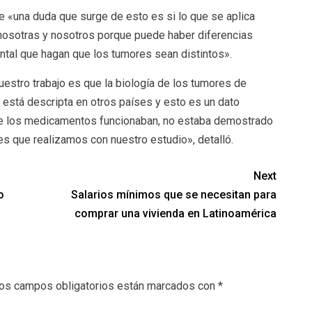
e «una duda que surge de esto es si lo que se aplica
osotras y nosotros porque puede haber diferencias
ental que hagan que los tumores sean distintos».
uestro trabajo es que la biología de los tumores de
 está descripta en otros países y esto es un dato
e los medicamentos funcionaban, no estaba demostrado
es que realizamos con nuestro estudio», detalló.
Next
o
Salarios mínimos que se necesitan para
comprar una vivienda en Latinoamérica
os campos obligatorios están marcados con
*