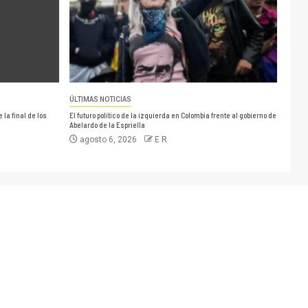
ÚLTIMAS NOTICIAS
la final de los
El futuro político de la izquierda en Colombia frente al gobierno de
Abelardo de la Espriella
agosto 6, 2026
E R