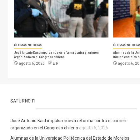
ÚLTIMAS NOTICIAS
ÚLTIMAS NOTICIA
José Antonio Kast impulsa nueva reforma contra el crimen
Alumnas de la Uni
organizado en el Congreso chileno
inician estudios 
agosto 6, 2026
E R
agosto 6, 2
SATURNO 11
José Antonio Kast impulsa nueva reforma contra el crimen
organizado en el Congreso chileno
agosto 6, 2026
Alumnas de la Universidad Politécnica del Estado de Morelos