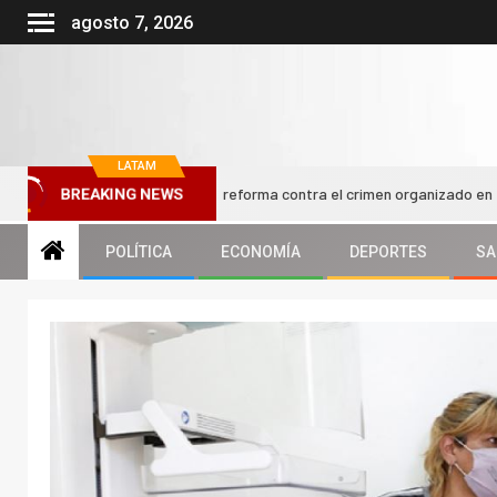
agosto 7, 2026
LATAM
o Kast impulsa nueva reforma contra el crimen organizado en el Congreso
BREAKING NEWS
POLÍTICA
ECONOMÍA
DEPORTES
SA