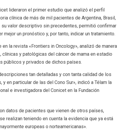
icet lideraron el primer estudio que analizó el perfil
ria clínica de más de mil pacientes de Argentina, Brasil,
su valor descriptivo sin precedentes, permitió confirmar
mejor un pronóstico y, por tanto, indicar un tratamiento.
e en la revista «Frontiers in Oncology», analizó de manera
, clínicas y patológicas del cáncer de mama en estadio
s públicos y privados de dichos países.
descripciones tan detalladas y con tanta calidad de los
y en particular de las del Cono Sur», indicó a Télam la
ional e investigadora del Conicet en la Fundación
 con datos de pacientes que vienen de otros países,
 realizan teniendo en cuenta la evidencia que ya está
 mayormente europeas o norteamericanas».