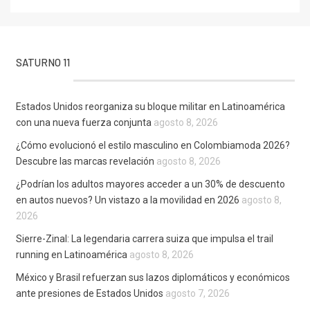
SATURNO 11
Estados Unidos reorganiza su bloque militar en Latinoamérica
con una nueva fuerza conjunta
agosto 8, 2026
¿Cómo evolucionó el estilo masculino en Colombiamoda 2026?
Descubre las marcas revelación
agosto 8, 2026
¿Podrían los adultos mayores acceder a un 30% de descuento
en autos nuevos? Un vistazo a la movilidad en 2026
agosto 8,
2026
Sierre-Zinal: La legendaria carrera suiza que impulsa el trail
running en Latinoamérica
agosto 8, 2026
México y Brasil refuerzan sus lazos diplomáticos y económicos
ante presiones de Estados Unidos
agosto 7, 2026