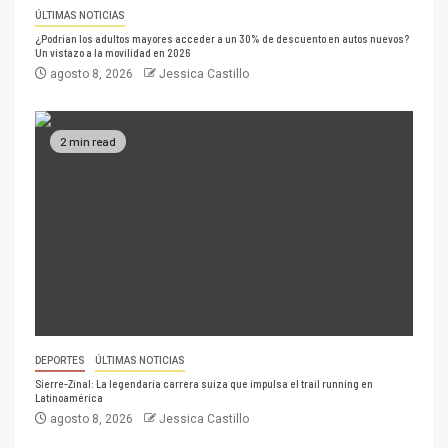
ÚLTIMAS NOTICIAS
¿Podrían los adultos mayores acceder a un 30% de descuento en autos nuevos?
Un vistazo a la movilidad en 2026
agosto 8, 2026
Jessica Castillo
2 min read
DEPORTES
ÚLTIMAS NOTICIAS
Sierre-Zinal: La legendaria carrera suiza que impulsa el trail running en
Latinoamérica
agosto 8, 2026
Jessica Castillo