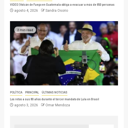
VIDEO | Volcán de Fuego en Guatemala obliga a evacuar a más de 650 personas
agosto 4, 2026
Sandra Osorio
2 min read
POLÍTICA
PRINCIPAL
ÚLTIMAS NOTICIAS
Los retos a sus 80 años durante el tercer mandato de Lula en Brasil
agosto 3, 2026
Omar Mendoza