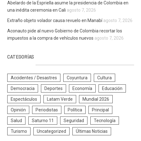
Abelardo de la Espriella asume la presidencia de Colombia en
una inédita ceremonia en Cali
agosto 7, 2026
Extraño objeto volador causa revuelo en Manabí
agosto 7, 2026
Aconauto pide al nuevo Gobierno de Colombia recortar los
impuestos a la compra de vehículos nuevos
agosto 7, 2026
CATEGORÍAS
Accidentes / Desastres
Coyuntura
Cultura
Democracia
Deportes
Economía
Educación
Espectáculos
Latam Verde
Mundial 2026
Opinión
Periodistas
Política
Principal
Salud
Saturno 11
Seguridad
Tecnología
Turismo
Uncategorized
Últimas Noticias