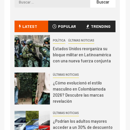
LATEST
POPULAR
TRENDING
POLÍTICA
ÚLTIMAS NOTICIAS
Estados Unidos reorganiza su
bloque militar en Latinoamérica
con una nueva fuerza conjunta
ÚLTIMAS NOTICIAS
¿Cómo evolucionó el estilo
masculino en Colombiamoda
2026? Descubre las marcas
revelación
ÚLTIMAS NOTICIAS
¿Podrían los adultos mayores
acceder a un 30% de descuento