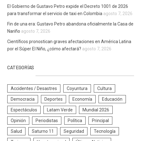
El Gobierno de Gustavo Petro expide el Decreto 1001 de 2026
para transformar el servicio de taxi en Colombia
agosto 7, 2026
Fin de una era: Gustavo Petro abandona oficialmente la Casa de
Nariño
agosto 7, 2026
Científicos pronostican graves afectaciones en América Latina
por el Súper El Niño, ¿cómo afectará?
agosto 7, 2026
CATEGORÍAS
Accidentes / Desastres
Coyuntura
Cultura
Democracia
Deportes
Economía
Educación
Espectáculos
Latam Verde
Mundial 2026
Opinión
Periodistas
Política
Principal
Salud
Saturno 11
Seguridad
Tecnología