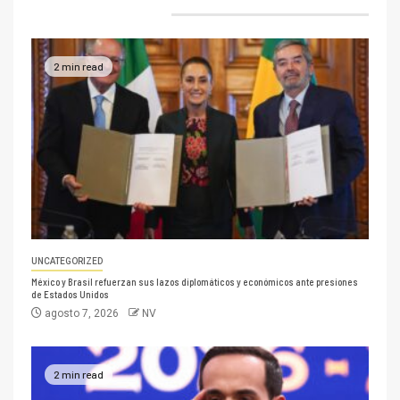
2 min read
UNCATEGORIZED
México y Brasil refuerzan sus lazos diplomáticos y económicos ante presiones
de Estados Unidos
agosto 7, 2026
NV
2 min read