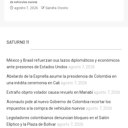
de vehículos nuevos
agosto 7, 2026
Sandra Osorio
SATURNO 11
México y Brasil refuerzan sus lazos diplomáticos y económicos
ante presiones de Estados Unidos
agosto 7, 2026
Abelardo de la Espriella asume la presidencia de Colombia en
una inédita ceremonia en Cali
agosto 7, 2026
Extraño objeto volador causa revuelo en Manabí
agosto 7, 2026
Aconauto pide al nuevo Gobierno de Colombia recortar los
impuestos a la compra de vehículos nuevos
agosto 7, 2026
Legisladores colombianos denuncian bloqueo en el Salón
Elíptico y la Plaza de Bolívar
agosto 7, 2026