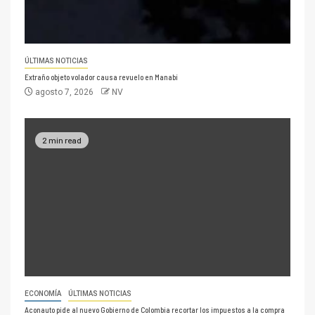
ÚLTIMAS NOTICIAS
Extraño objeto volador causa revuelo en Manabí
agosto 7, 2026
NV
2 min read
ECONOMÍA
ÚLTIMAS NOTICIAS
Aconauto pide al nuevo Gobierno de Colombia recortar los impuestos a la compra