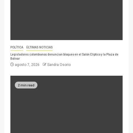
POLÍTICA
ÚLTIMAS NOTICIAS
Legisladores colombianos denuncian bloqueo en el Salón Elíptico y la Plaza de
Bolívar
agosto 7, 2026
Sandra Osorio
2 min read