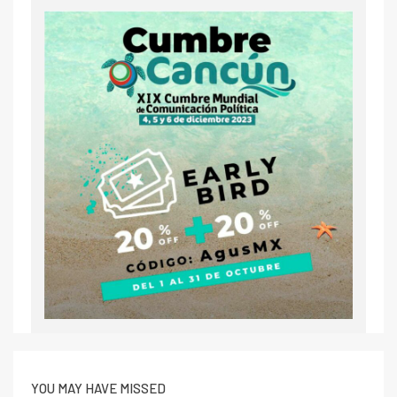
YOU MAY HAVE MISSED