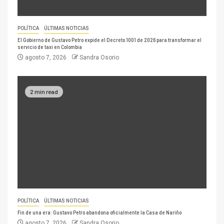
POLÍTICA
ÚLTIMAS NOTICIAS
El Gobierno de Gustavo Petro expide el Decreto 1001 de 2026 para transformar el
servicio de taxi en Colombia
agosto 7, 2026
Sandra Osorio
2 min read
POLÍTICA
ÚLTIMAS NOTICIAS
Fin de una era: Gustavo Petro abandona oficialmente la Casa de Nariño
agosto 7, 2026
Sandra Osorio