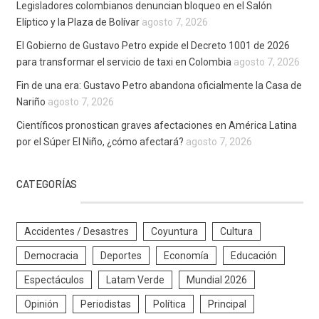
Legisladores colombianos denuncian bloqueo en el Salón
Elíptico y la Plaza de Bolívar
agosto 7, 2026
El Gobierno de Gustavo Petro expide el Decreto 1001 de 2026
para transformar el servicio de taxi en Colombia
agosto 7, 2026
Fin de una era: Gustavo Petro abandona oficialmente la Casa de
Nariño
agosto 7, 2026
Científicos pronostican graves afectaciones en América Latina
por el Súper El Niño, ¿cómo afectará?
agosto 7, 2026
CATEGORÍAS
Accidentes / Desastres
Coyuntura
Cultura
Democracia
Deportes
Economía
Educación
Espectáculos
Latam Verde
Mundial 2026
Opinión
Periodistas
Política
Principal