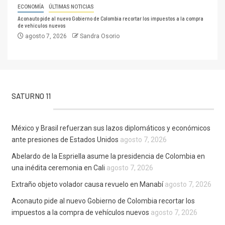
ECONOMÍA
ÚLTIMAS NOTICIAS
Aconauto pide al nuevo Gobierno de Colombia recortar los impuestos a la compra
de vehículos nuevos
agosto 7, 2026
Sandra Osorio
SATURNO 11
México y Brasil refuerzan sus lazos diplomáticos y económicos
ante presiones de Estados Unidos
agosto 7, 2026
Abelardo de la Espriella asume la presidencia de Colombia en
una inédita ceremonia en Cali
agosto 7, 2026
Extraño objeto volador causa revuelo en Manabí
agosto 7, 2026
Aconauto pide al nuevo Gobierno de Colombia recortar los
impuestos a la compra de vehículos nuevos
agosto 7, 2026