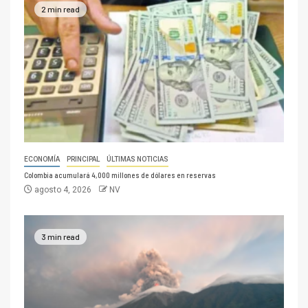
2 min read
ECONOMÍA
PRINCIPAL
ÚLTIMAS NOTICIAS
Colombia acumulará 4,000 millones de dólares en reservas
agosto 4, 2026
NV
3 min read