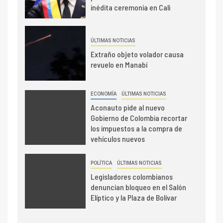
inédita ceremonia en Cali
ÚLTIMAS NOTICIAS
Extraño objeto volador causa
revuelo en Manabí
ECONOMÍA
ÚLTIMAS NOTICIAS
Aconauto pide al nuevo
Gobierno de Colombia recortar
los impuestos a la compra de
vehículos nuevos
POLÍTICA
ÚLTIMAS NOTICIAS
Legisladores colombianos
denuncian bloqueo en el Salón
Elíptico y la Plaza de Bolívar