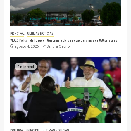
PRINCIPAL
ÚLTIMAS NOTICIAS
VIDEO | Volcán de Fuego en Guatemala obliga a evacuar a más de 650 personas
agosto 4, 2026
Sandra Osorio
2 min read
POLÍTICA
PRINCIPAL
ÚLTIMAS NOTICIAS