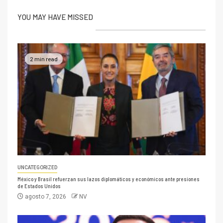
YOU MAY HAVE MISSED
2 min read
UNCATEGORIZED
México y Brasil refuerzan sus lazos diplomáticos y económicos ante presiones
de Estados Unidos
agosto 7, 2026
NV