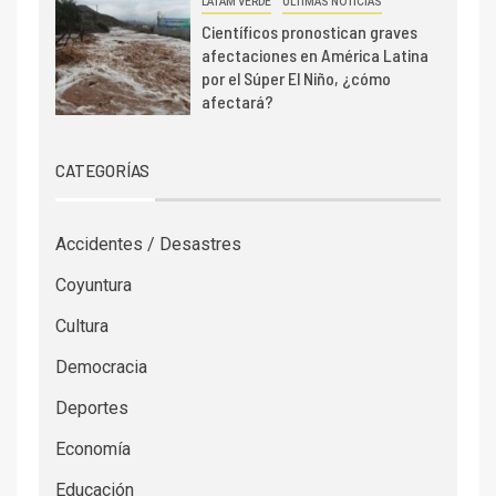
LATAM VERDE
ÚLTIMAS NOTICIAS
Científicos pronostican graves
afectaciones en América Latina
por el Súper El Niño, ¿cómo
afectará?
CATEGORÍAS
Accidentes / Desastres
Coyuntura
Cultura
Democracia
Deportes
Economía
Educación