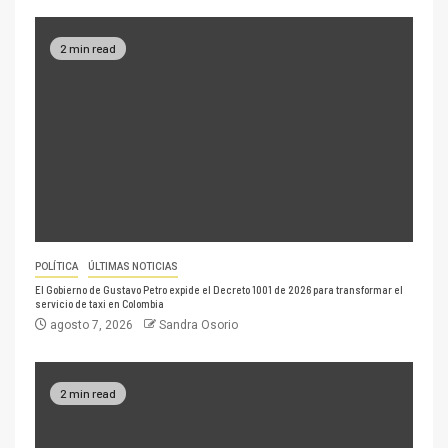
2 min read
POLÍTICA
ÚLTIMAS NOTICIAS
El Gobierno de Gustavo Petro expide el Decreto 1001 de 2026 para transformar el
servicio de taxi en Colombia
agosto 7, 2026
Sandra Osorio
2 min read