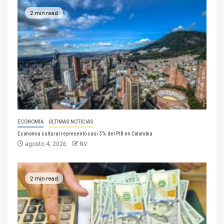
2 min read
ECONOMÍA
ÚLTIMAS NOTICIAS
Economía cultural representó casi 3% del PIB en Colombia
agosto 4, 2026
NV
2 min read