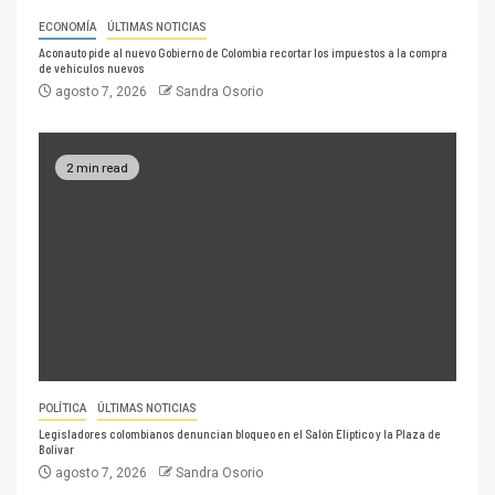
ECONOMÍA
ÚLTIMAS NOTICIAS
Aconauto pide al nuevo Gobierno de Colombia recortar los impuestos a la compra
de vehículos nuevos
agosto 7, 2026
Sandra Osorio
2 min read
POLÍTICA
ÚLTIMAS NOTICIAS
Legisladores colombianos denuncian bloqueo en el Salón Elíptico y la Plaza de
Bolívar
agosto 7, 2026
Sandra Osorio