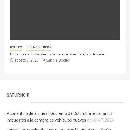
POLÍTICA
ÚLTIMAS NOTICIAS
Fin de una era: Gustavo Petro abandona oficialmente la Casa de Nariño
agosto 7, 2026
Sandra Osorio
SATURNO 11
Aconauto pide al nuevo Gobierno de Colombia recortar los
impuestos a la compra de vehículos nuevos
agosto 7, 2026
Legisladores colombianos denuncian bloqueo en el Salón