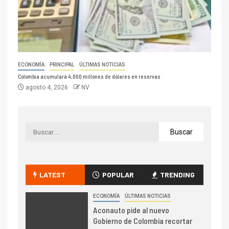
ECONOMÍA
PRINCIPAL
ÚLTIMAS NOTICIAS
Colombia acumulará 4,000 millones de dólares en reservas
agosto 4, 2026
NV
LATEST
POPULAR
TRENDING
ECONOMÍA
ÚLTIMAS NOTICIAS
Aconauto pide al nuevo
Gobierno de Colombia recortar