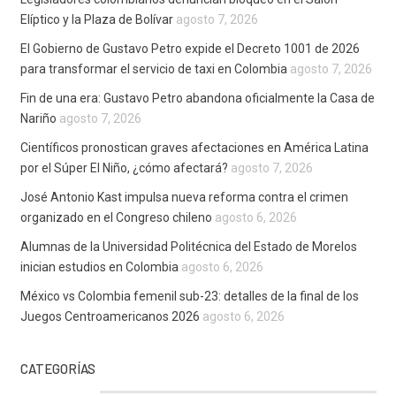
Elíptico y la Plaza de Bolívar
agosto 7, 2026
El Gobierno de Gustavo Petro expide el Decreto 1001 de 2026
para transformar el servicio de taxi en Colombia
agosto 7, 2026
Fin de una era: Gustavo Petro abandona oficialmente la Casa de
Nariño
agosto 7, 2026
Científicos pronostican graves afectaciones en América Latina
por el Súper El Niño, ¿cómo afectará?
agosto 7, 2026
José Antonio Kast impulsa nueva reforma contra el crimen
organizado en el Congreso chileno
agosto 6, 2026
Alumnas de la Universidad Politécnica del Estado de Morelos
inician estudios en Colombia
agosto 6, 2026
México vs Colombia femenil sub-23: detalles de la final de los
Juegos Centroamericanos 2026
agosto 6, 2026
CATEGORÍAS