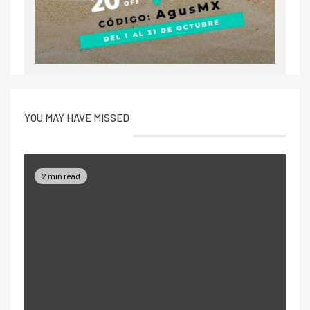
YOU MAY HAVE MISSED
2 min read