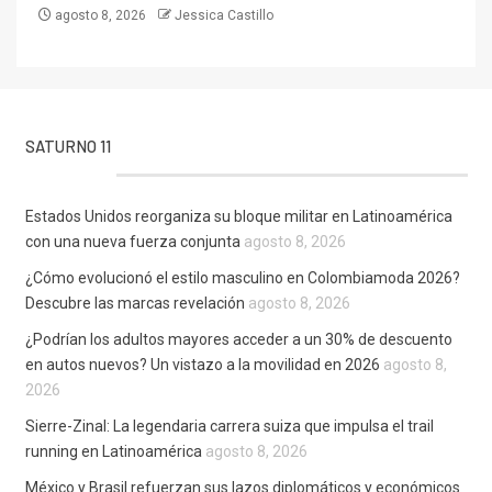
agosto 8, 2026
Jessica Castillo
SATURNO 11
Estados Unidos reorganiza su bloque militar en Latinoamérica
con una nueva fuerza conjunta
agosto 8, 2026
¿Cómo evolucionó el estilo masculino en Colombiamoda 2026?
Descubre las marcas revelación
agosto 8, 2026
¿Podrían los adultos mayores acceder a un 30% de descuento
en autos nuevos? Un vistazo a la movilidad en 2026
agosto 8,
2026
Sierre-Zinal: La legendaria carrera suiza que impulsa el trail
running en Latinoamérica
agosto 8, 2026
México y Brasil refuerzan sus lazos diplomáticos y económicos