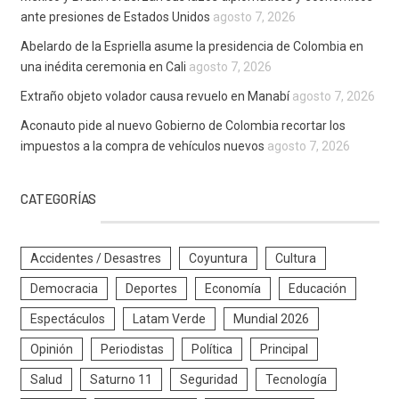
ante presiones de Estados Unidos
agosto 7, 2026
Abelardo de la Espriella asume la presidencia de Colombia en
una inédita ceremonia en Cali
agosto 7, 2026
Extraño objeto volador causa revuelo en Manabí
agosto 7, 2026
Aconauto pide al nuevo Gobierno de Colombia recortar los
impuestos a la compra de vehículos nuevos
agosto 7, 2026
CATEGORÍAS
Accidentes / Desastres
Coyuntura
Cultura
Democracia
Deportes
Economía
Educación
Espectáculos
Latam Verde
Mundial 2026
Opinión
Periodistas
Política
Principal
Salud
Saturno 11
Seguridad
Tecnología