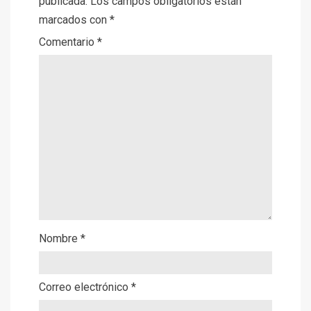
publicada.
Los campos obligatorios están
marcados con
*
Comentario
*
Nombre
*
Correo electrónico
*