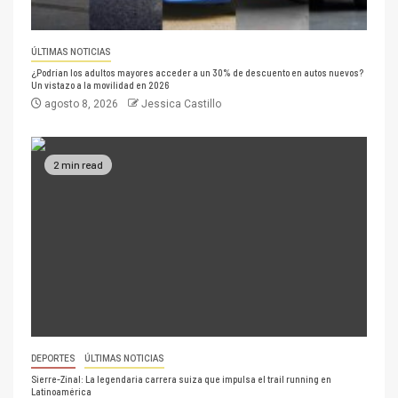
ÚLTIMAS NOTICIAS
¿Podrían los adultos mayores acceder a un 30% de descuento en autos nuevos?
Un vistazo a la movilidad en 2026
agosto 8, 2026
Jessica Castillo
2 min read
DEPORTES
ÚLTIMAS NOTICIAS
Sierre-Zinal: La legendaria carrera suiza que impulsa el trail running en
Latinoamérica