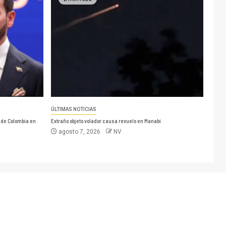
ÚLTIMAS NOTICIAS
 de Colombia en
Extraño objeto volador causa revuelo en Manabí
agosto 7, 2026
NV