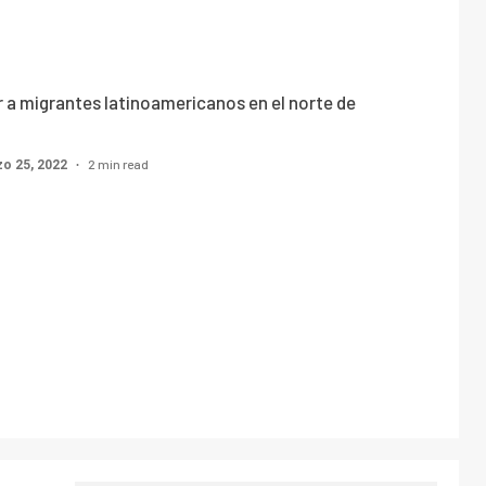
 a migrantes latinoamericanos en el norte de
2 min read
o 25, 2022