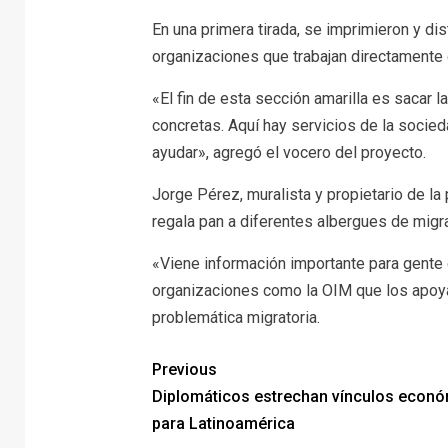
En una primera tirada, se imprimieron y di
organizaciones que trabajan directamente 
«El fin de esta sección amarilla es sacar l
concretas. Aquí hay servicios de la socied
ayudar», agregó el vocero del proyecto.
Jorge Pérez, muralista y propietario de la
regala pan a diferentes albergues de migra
«Viene información importante para gente
organizaciones como la OIM que los apoya
problemática migratoria.
Previous
Diplomáticos estrechan vínculos econ
para Latinoamérica