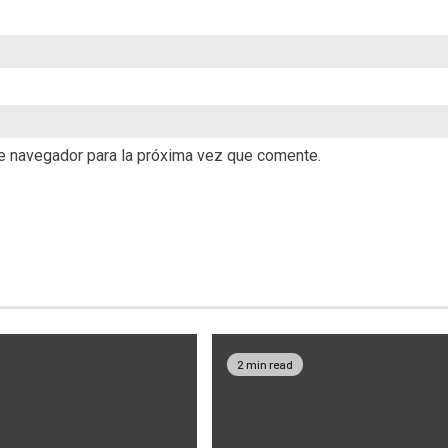
te navegador para la próxima vez que comente.
2 min read