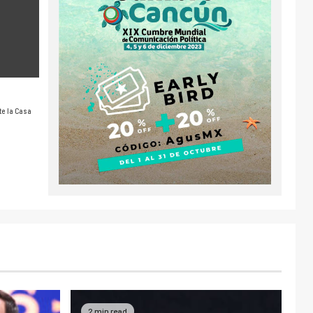
te la Casa
2 min read