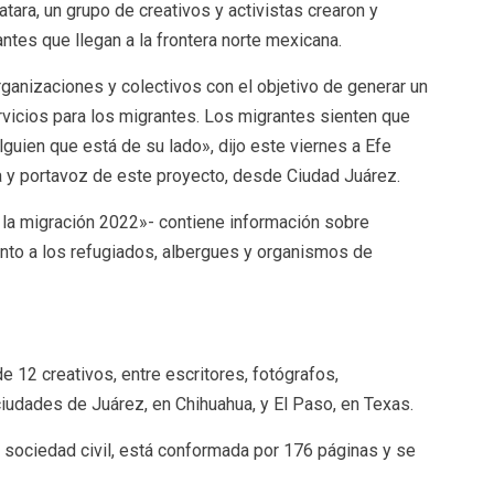
tara, un grupo de creativos y activistas crearon y
ntes que llegan a la frontera norte mexicana.
organizaciones y colectivos con el objetivo de generar un
vicios para los migrantes. Los migrantes sienten que
alguien que está de su lado», dijo este viernes a Efe
ura y portavoz de este proyecto, desde Ciudad Juárez.
de la migración 2022»- contiene información sobre
to a los refugiados, albergues y organismos de
de 12 creativos, entre escritores, fotógrafos,
ciudades de Juárez, en Chihuahua, y El Paso, en Texas.
a sociedad civil, está conformada por 176 páginas y se