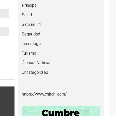
Principal
Salud
Saturno 11
Seguridad
Tecnología
Turismo
Últimas Noticias
Uncategorized
https://www.chirchi.com/