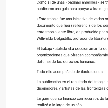
Como si de unas «páginas amarillas» se tra
publicaron una guía para apoyar a los migra
«Este trabajo fue una iniciativa de varias 
documento que fuera referencia de los ser
este trabajo, este libro, es producido por 
Willivaldo Delgadillo, profesor de literat
El trabajo -titulado «La sección amarilla 
organizaciones que ofrecen acompañamien
defensa de los derechos humanos.
Todo ello acompañado de ilustraciones.
La publicación es el resultado del trabajo 
diseñadores y artistas de las fronterizas 
La guía, que se financió con recursos de l
realizó a lo largo de un año.