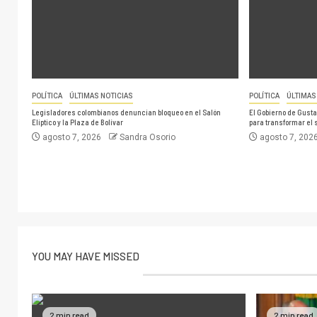
POLÍTICA
ÚLTIMAS NOTICIAS
POLÍTICA
ÚLTIMAS
Legisladores colombianos denuncian bloqueo en el Salón
El Gobierno de Gusta
Elíptico y la Plaza de Bolívar
para transformar el 
agosto 7, 2026
Sandra Osorio
agosto 7, 202
YOU MAY HAVE MISSED
2 min read
2 min read