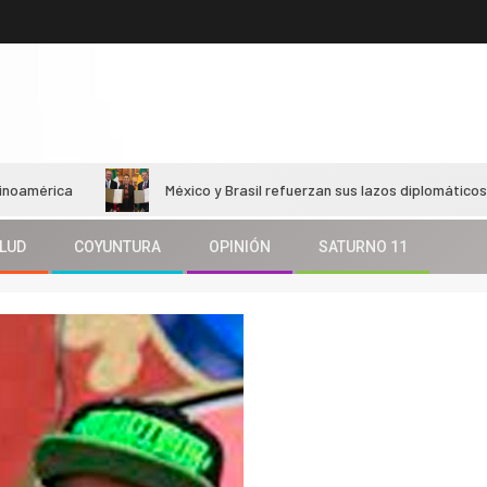
México y Brasil refuerzan sus lazos diplomáticos y económ
LUD
COYUNTURA
OPINIÓN
SATURNO 11