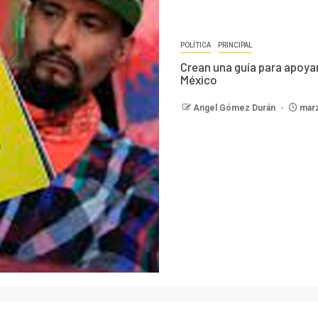
POLÍTICA
PRINCIPAL
Crean una guía para apoyar
México
Angel Gómez Durán
marz