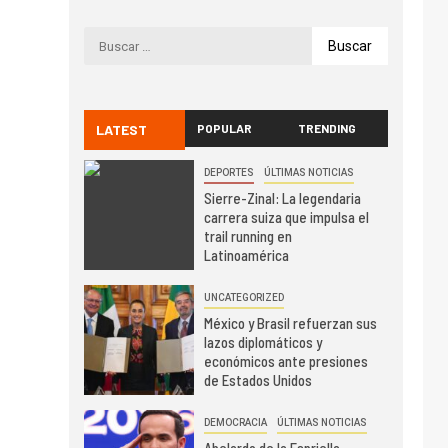
LATEST
POPULAR
TRENDING
DEPORTES
ÚLTIMAS NOTICIAS
Sierre-Zinal: La legendaria
carrera suiza que impulsa el
trail running en
Latinoamérica
UNCATEGORIZED
México y Brasil refuerzan sus
lazos diplomáticos y
económicos ante presiones
de Estados Unidos
DEMOCRACIA
ÚLTIMAS NOTICIAS
Abelardo de la Espriella