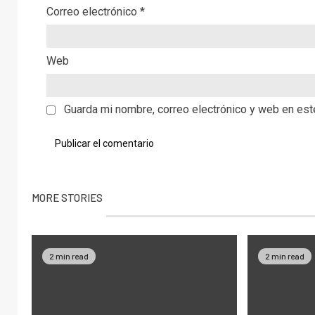
Correo electrónico
*
Web
Guarda mi nombre, correo electrónico y web en es
MORE STORIES
2 min read
2 min read