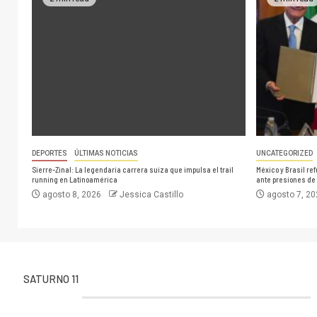
DEPORTES
ÚLTIMAS NOTICIAS
UNCATEGORIZED
Sierre-Zinal: La legendaria carrera suiza que impulsa el trail
México y Brasil r
running en Latinoamérica
ante presiones de
agosto 8, 2026
Jessica Castillo
agosto 7, 2
SATURNO 11