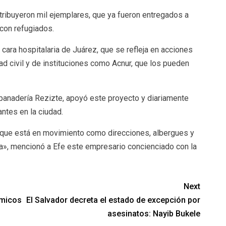
stribuyeron mil ejemplares, que ya fueron entregados a
con refugiados.
a cara hospitalaria de Juárez, que se refleja en acciones
ad civil y de instituciones como Acnur, que los pueden
 panadería Rezizte, apoyó este proyecto y diariamente
ntes en la ciudad.
 que está en movimiento como direcciones, albergues y
», mencionó a Efe este empresario concienciado con la
Next
ómicos
El Salvador decreta el estado de excepción por
asesinatos: Nayib Bukele