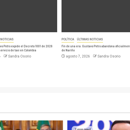
 NOTICIAS
POLÍTICA
ÚLTIMAS NOTICIAS
vo Petro expide el Decreto 1001 de 2026
Fin de una era: Gustavo Petro abandona oficialmen
servicio de taxi en Colombia
de Nariño
6
Sandra Osorio
agosto 7, 2026
Sandra Osorio
2 min read