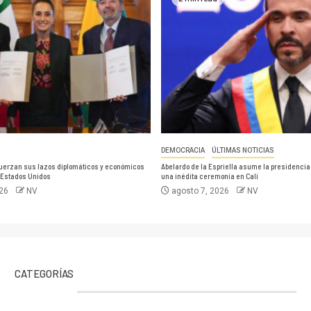
DEMOCRACIA
ÚLTIMAS NOTICIAS
efuerzan sus lazos diplomáticos y económicos
Abelardo de la Espriella asume la presidencia
 Estados Unidos
una inédita ceremonia en Cali
026
NV
agosto 7, 2026
NV
CATEGORÍAS