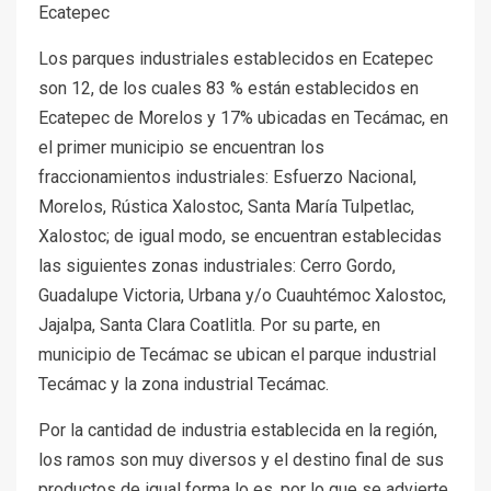
Ecatepec
Los parques industriales establecidos en Ecatepec
son 12, de los cuales 83 % están establecidos en
Ecatepec de Morelos y 17% ubicadas en Tecámac, en
el primer municipio se encuentran los
fraccionamientos industriales: Esfuerzo Nacional,
Morelos, Rústica Xalostoc, Santa María Tulpetlac,
Xalostoc; de igual modo, se encuentran establecidas
las siguientes zonas industriales: Cerro Gordo,
Guadalupe Victoria, Urbana y/o Cuauhtémoc Xalostoc,
Jajalpa, Santa Clara Coatlitla. Por su parte, en
municipio de Tecámac se ubican el parque industrial
Tecámac y la zona industrial Tecámac.
Por la cantidad de industria establecida en la región,
los ramos son muy diversos y el destino final de sus
productos de igual forma lo es, por lo que se advierte