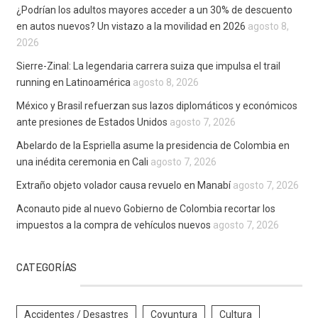
¿Podrían los adultos mayores acceder a un 30% de descuento
en autos nuevos? Un vistazo a la movilidad en 2026
agosto 8,
2026
Sierre-Zinal: La legendaria carrera suiza que impulsa el trail
running en Latinoamérica
agosto 8, 2026
México y Brasil refuerzan sus lazos diplomáticos y económicos
ante presiones de Estados Unidos
agosto 7, 2026
Abelardo de la Espriella asume la presidencia de Colombia en
una inédita ceremonia en Cali
agosto 7, 2026
Extraño objeto volador causa revuelo en Manabí
agosto 7, 2026
Aconauto pide al nuevo Gobierno de Colombia recortar los
impuestos a la compra de vehículos nuevos
agosto 7, 2026
CATEGORÍAS
Accidentes / Desastres
Coyuntura
Cultura