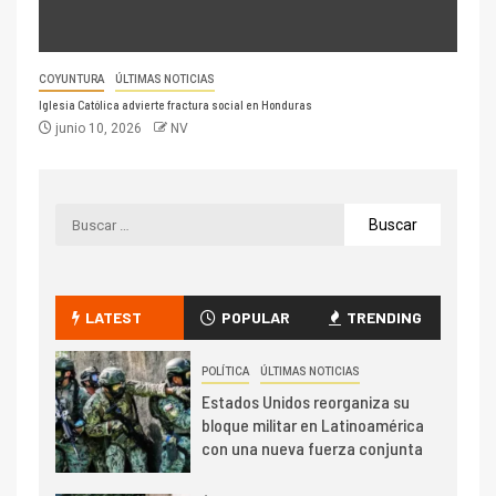
COYUNTURA
ÚLTIMAS NOTICIAS
Iglesia Católica advierte fractura social en Honduras
junio 10, 2026
NV
LATEST
POPULAR
TRENDING
POLÍTICA
ÚLTIMAS NOTICIAS
Estados Unidos reorganiza su
bloque militar en Latinoamérica
con una nueva fuerza conjunta