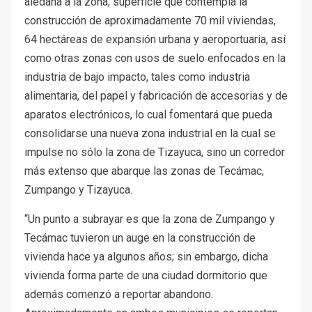
aledaña a la zona; superficie que contempla la
construcción de aproximadamente 70 mil viviendas,
64 hectáreas de expansión urbana y aeroportuaria, así
como otras zonas con usos de suelo enfocados en la
industria de bajo impacto, tales como industria
alimentaria, del papel y fabricación de accesorias y de
aparatos electrónicos, lo cual fomentará que pueda
consolidarse una nueva zona industrial en la cual se
impulse no sólo la zona de Tizayuca, sino un corredor
más extenso que abarque las zonas de Tecámac,
Zumpango y Tizayuca.
“Un punto a subrayar es que la zona de Zumpango y
Tecámac tuvieron un auge en la construcción de
vivienda hace ya algunos años; sin embargo, dicha
vivienda forma parte de una ciudad dormitorio que
además comenzó a reportar abandono.