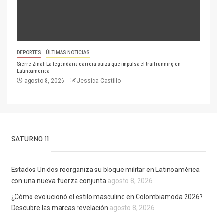
DEPORTES
ÚLTIMAS NOTICIAS
Sierre-Zinal: La legendaria carrera suiza que impulsa el trail running en
Latinoamérica
agosto 8, 2026
Jessica Castillo
SATURNO 11
Estados Unidos reorganiza su bloque militar en Latinoamérica
con una nueva fuerza conjunta
agosto 8, 2026
¿Cómo evolucionó el estilo masculino en Colombiamoda 2026?
Descubre las marcas revelación
agosto 8, 2026