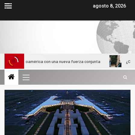
agosto 8, 2026
tinoamérica con una nueva fuerza conjunta
¿Cómo evolucionó