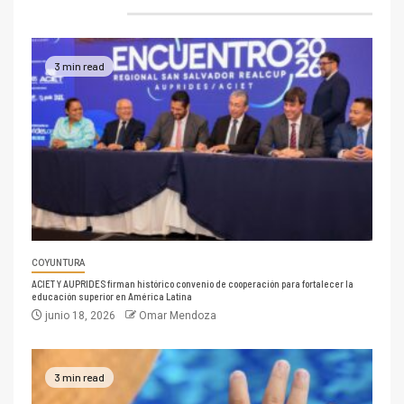
3 min read
COYUNTURA
ACIET Y AUPRIDES firman histórico convenio de cooperación para fortalecer la
educación superior en América Latina
junio 18, 2026
Omar Mendoza
3 min read